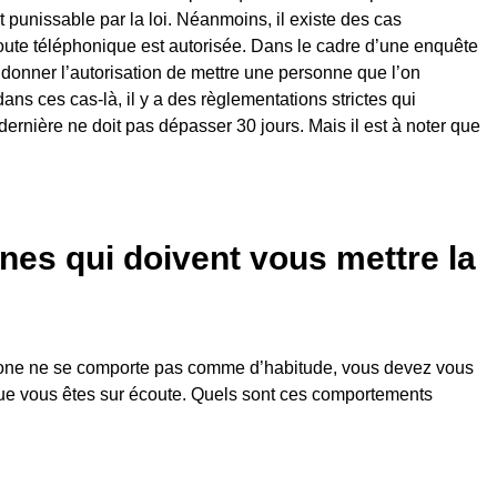
t punissable par la loi. Néanmoins, il existe des cas
coute téléphonique est autorisée. Dans le cadre d’une enquête
 donner l’autorisation de mettre une personne que l’on
s ces cas-là, il y a des règlementations strictes qui
dernière ne doit pas dépasser 30 jours. Mais il est à noter que
gnes qui doivent vous mettre la
hone ne se comporte pas comme d’habitude, vous devez vous
 que vous êtes sur écoute. Quels sont ces comportements