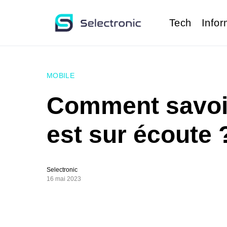
Tech
Infor
MOBILE
Comment savoir
est sur écoute 
Selectronic
16 mai 2023