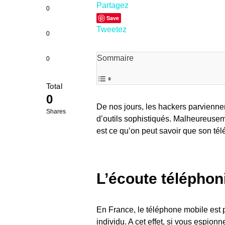
Partagez
0
Save
Tweetez
0
Sommaire
0
Total
0
De nos jours, les hackers parvienne
Shares
d’outils sophistiqués. Malheureusem
est ce qu’on peut savoir que son té
L’écoute téléphoni
En France, le téléphone mobile est 
individu. A cet effet, si vous espio