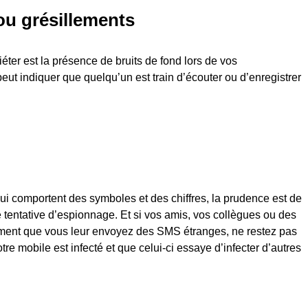
ou grésillements
éter est la présence de bruits de fond lors de vos
ut indiquer que quelqu’un est train d’écouter ou d’enregistrer
i comportent des symboles et des chiffres, la prudence est de
ne tentative d’espionnage. Et si vos amis, vos collègues ou des
rment que vous leur envoyez des SMS étranges, ne restez pas
otre mobile est infecté et que celui-ci essaye d’infecter d’autres