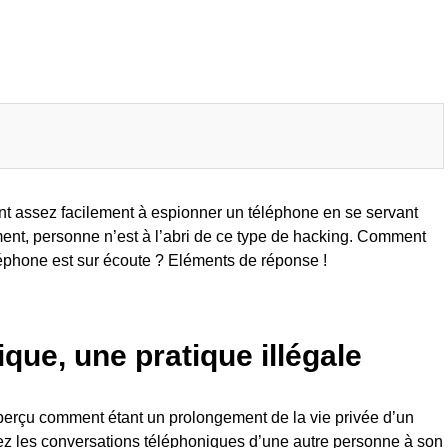
nt assez facilement à espionner un téléphone en se servant
ent, personne n’est à l’abri de ce type de hacking. Comment
léphone est sur écoute ? Eléments de réponse !
que, une pratique illégale
perçu comment étant un prolongement de la vie privée d’un
nnez les conversations téléphoniques d’une autre personne à son