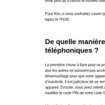
reste plus qu’à lancer le numéro affi
Pour finir, si vous souhaitez savoir
tapez le *#43#.
De quelle manièr
téléphoniques ?
La première chose à faire pour se pré
que les autres ne puissent pas accé
déverrouillage pour que votre appar
d’inactivité. Il est judicieux de se s
appareil. Ensuite, vous avez intérêt 
modifier le code PIN de votre carte 