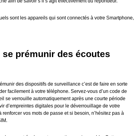
ché afin de savoir s’il s’agit effectivement du répondeur.
 quels sont les appareils qui sont connectés à votre Smartphone,
e se prémunir des écoutes
munir des dispositifs de surveillance c’est de faire en sorte
der facilement à votre téléphone. Servez-vous d’un code de
eil se verrouille automatiquement après une courte période
ervir d’empreintes digitales pour le déverrouillage de votre
à renforcer vos mots de passe et si besoin, n’hésitez pas à
SIM.