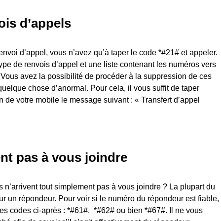
ois d’appels
 renvoi d’appel, vous n’avez qu’à taper le code *#21# et appeler.
 type de renvois d’appel et une liste contenant les numéros vers
 Vous avez la possibilité de procéder à la suppression de ces
elque chose d’anormal. Pour cela, il vous suffit de taper
n de votre mobile le message suivant : « Transfert d’appel
ent pas à vous joindre
s n’arrivent tout simplement pas à vous joindre ? La plupart du
ur un répondeur. Pour voir si le numéro du répondeur est fiable,
des codes ci-après : *#61#, *#62# ou bien *#67#. Il ne vous