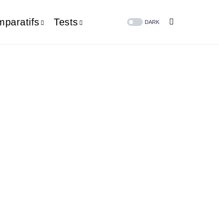
paratifs
Tests
DARK