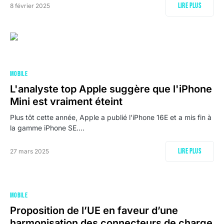
Lire plus
8 février 2025
MOBILE
L'analyste top Apple suggère que l'iPhone
Mini est vraiment éteint
Plus tôt cette année, Apple a publié l'iPhone 16E et a mis fin à
la gamme iPhone SE.…
Lire plus
27 mars 2025
MOBILE
Proposition de l’UE en faveur d’une
harmonisation des connecteurs de charge