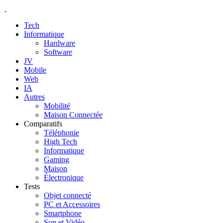
Tech
Informatique
Hardware
Software
JV
Mobile
Web
IA
Autres
Mobilité
Maison Connectée
Comparatifs
Téléphonie
High Tech
Informatique
Gaming
Maison
Électronique
Tests
Objet connecté
PC et Accessoires
Smartphone
Son et Vidéo