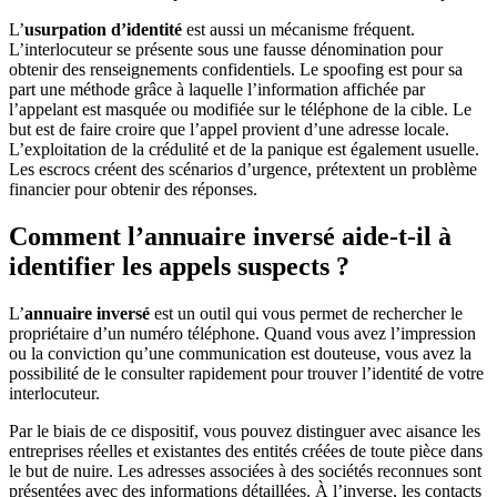
L’
usurpation d’identité
est aussi un mécanisme fréquent.
L’interlocuteur se présente sous une fausse dénomination pour
obtenir des renseignements confidentiels. Le spoofing est pour sa
part une méthode grâce à laquelle l’information affichée par
l’appelant est masquée ou modifiée sur le téléphone de la cible. Le
but est de faire croire que l’appel provient d’une adresse locale.
L’exploitation de la crédulité et de la panique est également usuelle.
Les escrocs créent des scénarios d’urgence, prétextent un problème
financier pour obtenir des réponses.
Comment l’annuaire inversé aide-t-il à
identifier les appels suspects ?
L’
annuaire inversé
est un outil qui vous permet de rechercher le
propriétaire d’un numéro téléphone. Quand vous avez l’impression
ou la conviction qu’une communication est douteuse, vous avez la
possibilité de le consulter rapidement pour trouver l’identité de votre
interlocuteur.
Par le biais de ce dispositif, vous pouvez distinguer avec aisance les
entreprises réelles et existantes des entités créées de toute pièce dans
le but de nuire. Les adresses associées à des sociétés reconnues sont
présentées avec des informations détaillées. À l’inverse, les contacts