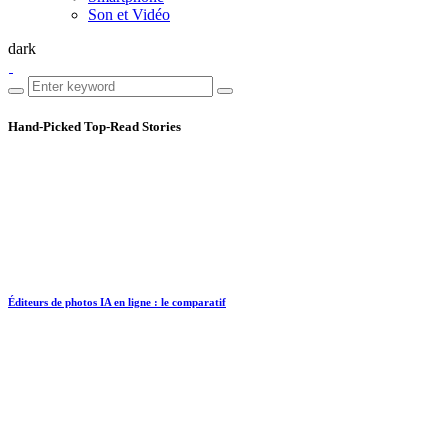
Son et Vidéo
dark
Hand-Picked
Top-Read Stories
Éditeurs de photos IA en ligne : le comparatif