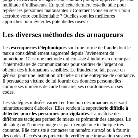
multitude d’utilisateurs. En quoi cette dernière est-elle utile pour
repérer les personnes malfaisantes ? Comment vous en servir pour
accroitre votre confidentialité ? Quelles sont les meilleures
approches pour éviter les potentielles ruses ?
Les diverses méthodes des arnaqueurs
Les
escroqueries téléphoniques
sont une forme de fraude dont le
taux a considérablement augmenté depuis l’avènement du
numérique. C’est une méthode qui consiste à induire en erreur par
l’intermédiaire de communications pour soutirer de l’argent ou
obtenir des informations sensibles. Le fraudeur se fait passer en
général pour une institution officielle ou une entreprise de confiance.
Il persuade sa victime de lui fournir des données personnelles
comme ses numéros de carte bancaire, ses coordonnées ou ses
codes.
Les stratégies utilisées varient en fonction des arnaqueurs et sont
minutieusement élaborées. Elles rendent la supercherie
difficile à
détecter pour les personnes peu vigilantes
. La maîtrise des
différentes tactiques permet de mieux se prémunir des attaques. Le
phishing ou l’hameçonnage est par exemple une technique très
courante. Elle consiste à contacter un numéro surtaxé ou à fournir
des codes d’accès sous prétexte de vérifier une transaction suspecte.