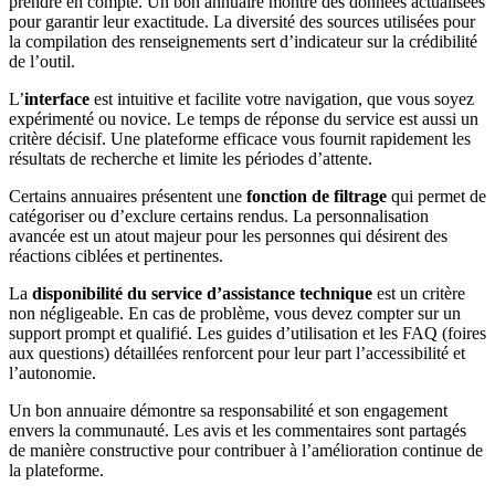
prendre en compte. Un bon annuaire montre des données actualisées
pour garantir leur exactitude. La diversité des sources utilisées pour
la compilation des renseignements sert d’indicateur sur la crédibilité
de l’outil.
L’
interface
est intuitive et facilite votre navigation, que vous soyez
expérimenté ou novice. Le temps de réponse du service est aussi un
critère décisif. Une plateforme efficace vous fournit rapidement les
résultats de recherche et limite les périodes d’attente.
Certains annuaires présentent une
fonction de filtrage
qui permet de
catégoriser ou d’exclure certains rendus. La personnalisation
avancée est un atout majeur pour les personnes qui désirent des
réactions ciblées et pertinentes.
La
disponibilité du service d’assistance technique
est un critère
non négligeable. En cas de problème, vous devez compter sur un
support prompt et qualifié. Les guides d’utilisation et les FAQ (foires
aux questions) détaillées renforcent pour leur part l’accessibilité et
l’autonomie.
Un bon annuaire démontre sa responsabilité et son engagement
envers la communauté. Les avis et les commentaires sont partagés
de manière constructive pour contribuer à l’amélioration continue de
la plateforme.