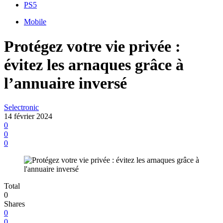
PS5
Mobile
Protégez votre vie privée :
évitez les arnaques grâce à
l’annuaire inversé
Selectronic
14 février 2024
0
0
0
Total
0
Shares
0
0