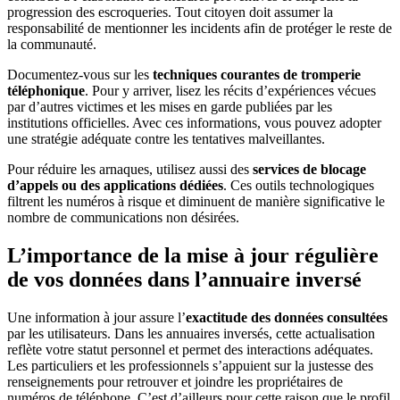
progression des escroqueries. Tout citoyen doit assumer la
responsabilité de mentionner les incidents afin de protéger le reste de
la communauté.
Documentez-vous sur les
techniques courantes de tromperie
téléphonique
. Pour y arriver, lisez les récits d’expériences vécues
par d’autres victimes et les mises en garde publiées par les
institutions officielles. Avec ces informations, vous pouvez adopter
une stratégie adéquate contre les tentatives malveillantes.
Pour réduire les arnaques, utilisez aussi des
services de blocage
d’appels ou des applications dédiées
. Ces outils technologiques
filtrent les numéros à risque et diminuent de manière significative le
nombre de communications non désirées.
L’importance de la mise à jour régulière
de vos données dans l’annuaire inversé
Une information à jour assure l’
exactitude des données consultées
par les utilisateurs. Dans les annuaires inversés, cette actualisation
reflète votre statut personnel et permet des interactions adéquates.
Les particuliers et les professionnels s’appuient sur la justesse des
renseignements pour retrouver et joindre les propriétaires de
numéros de téléphone. C’est d’ailleurs pour cette raison que le profil