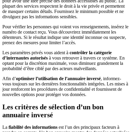
pour avoir une idée précise des données accessibles au public. La
plupart des services respectent le droit à la vie privée et permettent
de masquer certains détails. Fournissez le minimum possible et ne
divulguez pas les informations sensibles.
Pour vérifier les personnes qui voient vos renseignements, insérez le
numéro de contact reçu. Vous découvrirez immédiatement les
détenteurs. Si le résultat indique une identité inconnue ou suspecte,
prenez des mesures pour limiter l’accès.
Les paramètres privés vous aident à
contrôler la catégorie
d’internautes autorisés
à vous retrouver à travers ce système. En
optant pour la discrétion maximale, vous diminuez grandement la
probabilité d’être ciblé par des acteurs malveillants.
Afin d’
optimiser l’utilisation de l’annuaire inversé
, informez-
vous toujours sur les dernières fonctionnalités intégrées. Les mises à
jour renforcent les procédures de confidentialité et fournissent de
nouvelles options pour protéger vos données.
Les critères de sélection d’un bon
annuaire inversé
La
fiabilité des informations
est l’un des principaux facteurs à