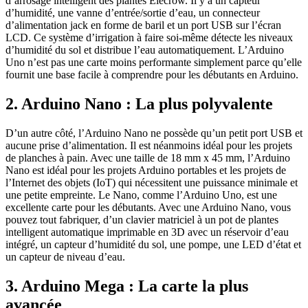
d’arrosage intelligent des plantes Elecrow. Il y a un capteur
d’humidité, une vanne d’entrée/sortie d’eau, un connecteur
d’alimentation jack en forme de baril et un port USB sur l’écran
LCD. Ce système d’irrigation à faire soi-même détecte les niveaux
d’humidité du sol et distribue l’eau automatiquement. L’Arduino
Uno n’est pas une carte moins performante simplement parce qu’elle
fournit une base facile à comprendre pour les débutants en Arduino.
2. Arduino Nano : La plus polyvalente
D’un autre côté, l’Arduino Nano ne possède qu’un petit port USB et
aucune prise d’alimentation. Il est néanmoins idéal pour les projets
de planches à pain. Avec une taille de 18 mm x 45 mm, l’Arduino
Nano est idéal pour les projets Arduino portables et les projets de
l’Internet des objets (IoT) qui nécessitent une puissance minimale et
une petite empreinte. Le Nano, comme l’Arduino Uno, est une
excellente carte pour les débutants. Avec une Arduino Nano, vous
pouvez tout fabriquer, d’un clavier matriciel à un pot de plantes
intelligent automatique imprimable en 3D avec un réservoir d’eau
intégré, un capteur d’humidité du sol, une pompe, une LED d’état et
un capteur de niveau d’eau.
3. Arduino Mega : La carte la plus
avancée