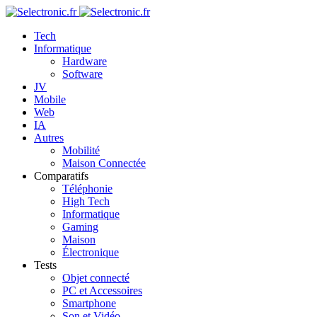
Tech
Informatique
Hardware
Software
JV
Mobile
Web
IA
Autres
Mobilité
Maison Connectée
Comparatifs
Téléphonie
High Tech
Informatique
Gaming
Maison
Électronique
Tests
Objet connecté
PC et Accessoires
Smartphone
Son et Vidéo