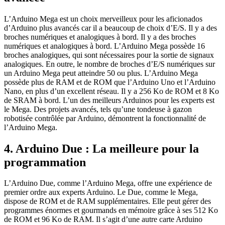
L’Arduino Mega est un choix merveilleux pour les aficionados
d’Arduino plus avancés car il a beaucoup de choix d’E/S. Il y a des
broches numériques et analogiques à bord. Il y a des broches
numériques et analogiques à bord. L’Arduino Mega possède 16
broches analogiques, qui sont nécessaires pour la sortie de signaux
analogiques. En outre, le nombre de broches d’E/S numériques sur
un Arduino Mega peut atteindre 50 ou plus. L’Arduino Mega
possède plus de RAM et de ROM que l’Arduino Uno et l’Arduino
Nano, en plus d’un excellent réseau. Il y a 256 Ko de ROM et 8 Ko
de SRAM à bord. L’un des meilleurs Arduinos pour les experts est
le Mega. Des projets avancés, tels qu’une tondeuse à gazon
robotisée contrôlée par Arduino, démontrent la fonctionnalité de
l’Arduino Mega.
4. Arduino Due : La meilleure pour la
programmation
L’Arduino Due, comme l’Arduino Mega, offre une expérience de
premier ordre aux experts Arduino. Le Due, comme le Mega,
dispose de ROM et de RAM supplémentaires. Elle peut gérer des
programmes énormes et gourmands en mémoire grâce à ses 512 Ko
de ROM et 96 Ko de RAM. Il s’agit d’une autre carte Arduino