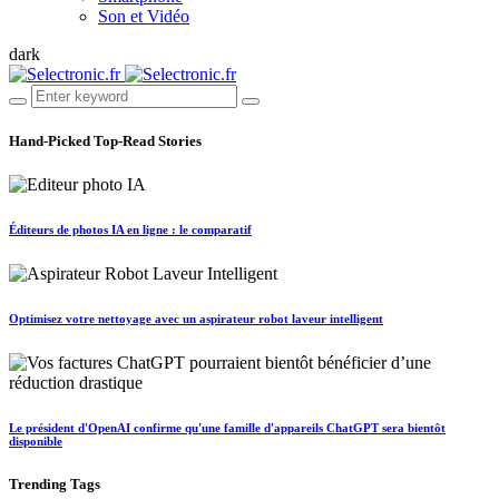
Son et Vidéo
dark
Hand-Picked
Top-Read Stories
Éditeurs de photos IA en ligne : le comparatif
Optimisez votre nettoyage avec un aspirateur robot laveur intelligent
Le président d'OpenAI confirme qu'une famille d'appareils ChatGPT sera bientôt
disponible
Trending
Tags