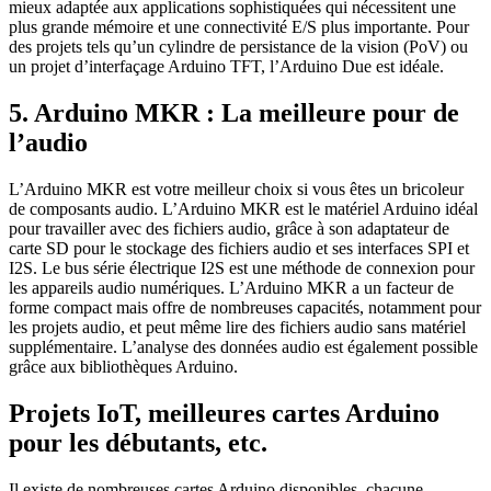
mieux adaptée aux applications sophistiquées qui nécessitent une
plus grande mémoire et une connectivité E/S plus importante. Pour
des projets tels qu’un cylindre de persistance de la vision (PoV) ou
un projet d’interfaçage Arduino TFT, l’Arduino Due est idéale.
5. Arduino MKR : La meilleure pour de
l’audio
L’Arduino MKR est votre meilleur choix si vous êtes un bricoleur
de composants audio. L’Arduino MKR est le matériel Arduino idéal
pour travailler avec des fichiers audio, grâce à son adaptateur de
carte SD pour le stockage des fichiers audio et ses interfaces SPI et
I2S. Le bus série électrique I2S est une méthode de connexion pour
les appareils audio numériques. L’Arduino MKR a un facteur de
forme compact mais offre de nombreuses capacités, notamment pour
les projets audio, et peut même lire des fichiers audio sans matériel
supplémentaire. L’analyse des données audio est également possible
grâce aux bibliothèques Arduino.
Projets IoT, meilleures cartes Arduino
pour les débutants, etc.
Il existe de nombreuses cartes Arduino disponibles, chacune