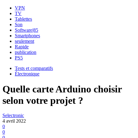
VPN
TV
Tablettes
Son
Software|85
Smartphones
seulement
Rapide
publication
PS5
Tests et comparatifs
Électronique
Quelle carte Arduino choisir
selon votre projet ?
Selectronic
4 avril 2022
0
0
0