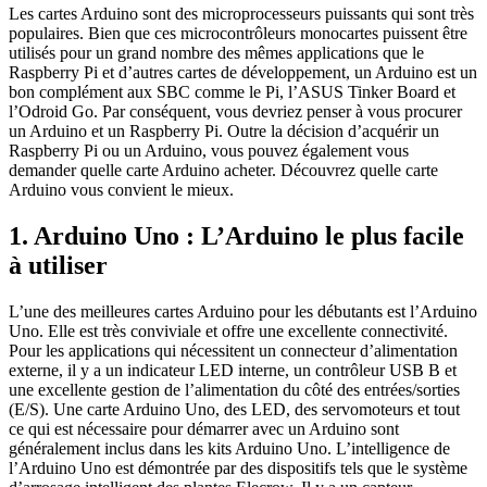
Les cartes Arduino sont des microprocesseurs puissants qui sont très
populaires. Bien que ces microcontrôleurs monocartes puissent être
utilisés pour un grand nombre des mêmes applications que le
Raspberry Pi et d’autres cartes de développement, un Arduino est un
bon complément aux SBC comme le Pi, l’ASUS Tinker Board et
l’Odroid Go. Par conséquent, vous devriez penser à vous procurer
un Arduino et un Raspberry Pi. Outre la décision d’acquérir un
Raspberry Pi ou un Arduino, vous pouvez également vous
demander quelle carte Arduino acheter. Découvrez quelle carte
Arduino vous convient le mieux.
1. Arduino Uno : L’Arduino le plus facile
à utiliser
L’une des meilleures cartes Arduino pour les débutants est l’Arduino
Uno. Elle est très conviviale et offre une excellente connectivité.
Pour les applications qui nécessitent un connecteur d’alimentation
externe, il y a un indicateur LED interne, un contrôleur USB B et
une excellente gestion de l’alimentation du côté des entrées/sorties
(E/S). Une carte Arduino Uno, des LED, des servomoteurs et tout
ce qui est nécessaire pour démarrer avec un Arduino sont
généralement inclus dans les kits Arduino Uno. L’intelligence de
l’Arduino Uno est démontrée par des dispositifs tels que le système