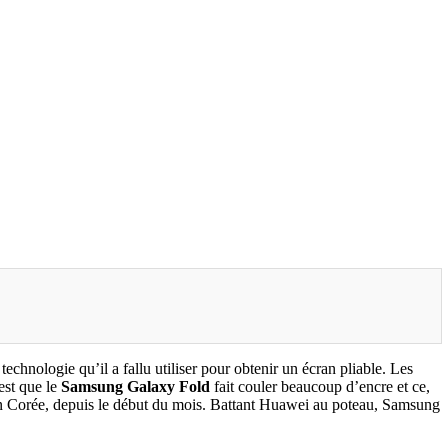
echnologie qu’il a fallu utiliser pour obtenir un écran pliable. Les
est que le
Samsung Galaxy Fold
fait couler beaucoup d’encre et ce,
qu’en Corée, depuis le début du mois. Battant Huawei au poteau, Samsung