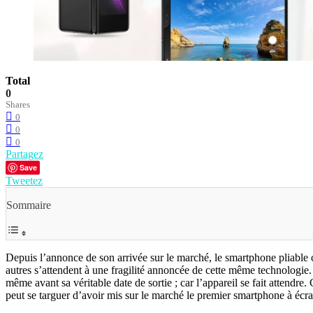
Total
0
Shares
0
0
0
Partagez
Save
Tweetez
Sommaire
Depuis l’annonce de son arrivée sur le marché, le smartphone pliable con
autres s’attendent à une fragilité annoncée de cette même technologie.
même avant sa véritable date de sortie ; car l’appareil se fait attend
peut se targuer d’avoir mis sur le marché le premier smartphone à écr