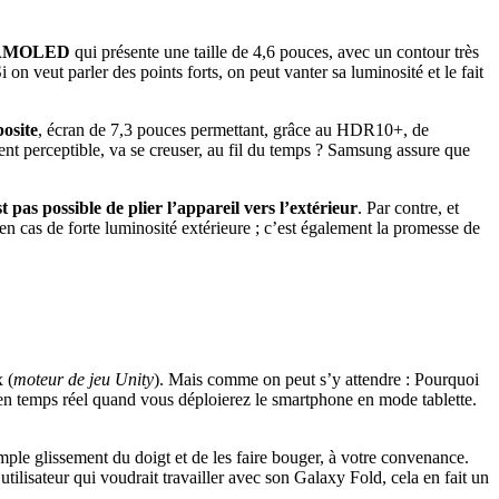
n AMOLED
qui présente une taille de 4,6 pouces, avec un contour très
 on veut parler des points forts, on peut vanter sa luminosité et le fait
osite
, écran de 7,3 pouces permettant, grâce au HDR10+, de
ent perceptible, va se creuser, au fil du temps ? Samsung assure que
est pas possible de plier l’appareil vers l’extérieur
. Par contre, et
e en cas de forte luminosité extérieure ; c’est également la promesse de
 (
moteur de jeu Unity
). Mais comme on peut s’y attendre : Pourquoi
ra en temps réel quand vous déploierez le smartphone en mode tablette.
simple glissement du doigt et de les faire bouger, à votre convenance.
utilisateur qui voudrait travailler avec son Galaxy Fold, cela en fait un