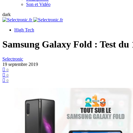
Son et Vidéo
dark
High Tech
Samsung Galaxy Fold : Test du 
Selectronic
19 septembre 2019
0
0
0