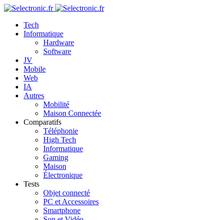
Tech
Informatique
Hardware
Software
JV
Mobile
Web
IA
Autres
Mobilité
Maison Connectée
Comparatifs
Téléphonie
High Tech
Informatique
Gaming
Maison
Électronique
Tests
Objet connecté
PC et Accessoires
Smartphone
Son et Vidéo