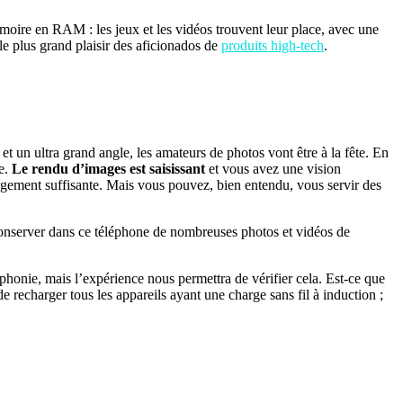
ire en RAM : les jeux et les vidéos trouvent leur place, avec une
le plus grand plaisir des aficionados de
produits high-tech
.
f et un ultra grand angle, les amateurs de photos vont être à la fête. En
re.
Le rendu d’images est saisissant
et vous avez une vision
largement suffisante. Mais vous pouvez, bien entendu, vous servir des
conserver dans ce téléphone de nombreuses photos et vidéos de
honie, mais l’expérience nous permettra de vérifier cela. Est-ce que
de recharger tous les appareils ayant une charge sans fil à induction ;