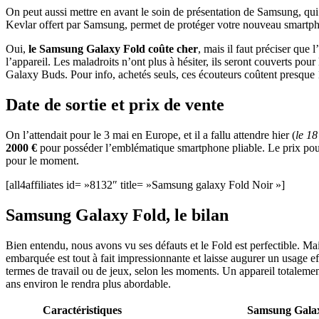
On peut aussi mettre en avant le soin de présentation de Samsung, qui 
Kevlar offert par Samsung, permet de protéger votre nouveau smartp
Oui,
le Samsung Galaxy Fold coûte cher
, mais il faut préciser que
l’appareil. Les maladroits n’ont plus à hésiter, ils seront couverts pou
Galaxy Buds. Pour info, achetés seuls, ces écouteurs coûtent presque
Date de sortie et prix de vente
On l’attendait pour le 3 mai en Europe, et il a fallu attendre hier (
le 18
2000 €
pour posséder l’emblématique smartphone pliable. Le prix pourr
pour le moment.
[all4affiliates id= »8132″ title= »Samsung galaxy Fold Noir »]
Samsung Galaxy Fold, le bilan
Bien entendu, nous avons vu ses défauts et le Fold est perfectible. Mai
embarquée est tout à fait impressionnante et laisse augurer un usage ef
termes de travail ou de jeux, selon les moments. Un appareil totalemen
ans environ le rendra plus abordable.
Caractéristiques
Samsung Gala