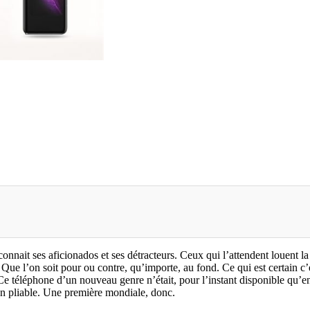
nait ses aficionados et ses détracteurs. Ceux qui l’attendent louent la t
 Que l’on soit pour ou contre, qu’importe, au fond. Ce qui est certain c’
re. Ce téléphone d’un nouveau genre n’était, pour l’instant disponible 
an pliable. Une première mondiale, donc.