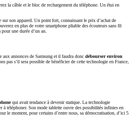
erez la câble et le bloc de rechargement du téléphone. Un étui en
 sur son appareil. Un point fort, connaissant le prix d’achat de
trouverez en plus de votre smartphone pliable des écouteurs sans fil
s
pour une durée d’un an.
uite aux annonces de Samsung et il faudra donc
débourser environ
 pas s’il sera possible de bénéficier de cette technologie en France,
phone
qui avait tendance à devenir statique. La technologie
r à téléphoner. Son mode tablette ouvre des possibilités infinies en
our le moment, pour certains d’entre nous, sa démocratisation, d’ici 5