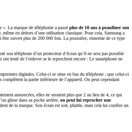
e
». La marque de téléphonie a passé
plus de 10 ans à peaufiner son
er, même en dehors d’une utilisation classique. Pour cela, Samsung a
i être ouvert plus de 200 000 fois. La poussière, ennemie de ce type
oté son téléphone d’un protecteur d’écran qu’il ne sera pas possible
ui ont tenté de l’enlever se le reprochent encore : Le smartphone ne
eintes digitales. Celui-ci se situe en bas du téléphone ; que celui-ci
s complètent la partie inférieure de l’appareil. On peut cependant
alement annoncées, elles ne seraient plus que 2 au lieu de 4, ce qui
l’on glisse dans sa poche arrière,
on peut lui reprocher une
ent de la marque. Son écran est soit, pliable, mais cela lui confère un