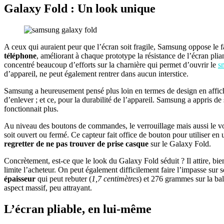
Galaxy Fold : Un look unique
A ceux qui auraient peur que l’écran soit fragile, Samsung oppose le f
téléphone
, améliorant à chaque prototype la résistance de l’écran pli
concentré beaucoup d’efforts sur la charnière qui permet d’ouvrir le
s
d’appareil, ne peut également rentrer dans aucun interstice.
Samsung a heureusement pensé plus loin en termes de design en affi
d’enlever ; et ce, pour la durabilité de l’appareil. Samsung a appris d
fonctionnait plus.
Au niveau des boutons de commandes, le verrouillage mais aussi le volu
soit ouvert ou fermé. Ce capteur fait office de bouton pour utiliser en
regretter de ne pas trouver de prise casque
sur le Galaxy Fold.
Concrètement, est-ce que le look du Galaxy Fold séduit ? Il attire, bie
limite l’acheteur. On peut également difficilement faire l’impasse sur 
épaisseur
qui peut rebuter (
1,7 centimètres
) et 276 grammes sur la bal
aspect massif, peu attrayant.
L’écran pliable, en lui-même