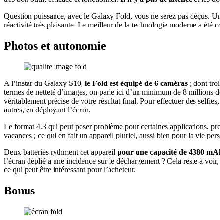
Question puissance, avec le Galaxy Fold, vous ne serez pas déçus. U
réactivité très plaisante. Le meilleur de la technologie moderne a ét
Photos et autonomie
A l’instar du Galaxy S10,
le Fold est équipé de 6 caméras
; dont troi
termes de netteté d’images, on parle ici d’un minimum de 8 millions de 
véritablement précise de votre résultat final. Pour effectuer des selfi
autres, en déployant l’écran.
Le format 4.3 qui peut poser problème pour certaines applications, p
vacances ; ce qui en fait un appareil pluriel, aussi bien pour la vie pe
Deux batteries rythment cet appareil
pour une capacité de 4380 mA
l’écran déplié a une incidence sur le déchargement ? Cela reste à voir, e
ce qui peut être intéressant pour l’acheteur.
Bonus