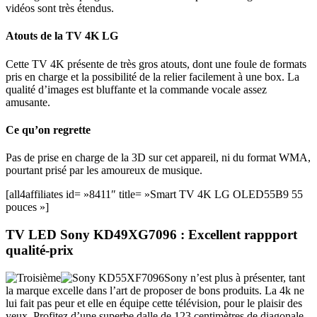
vidéos sont très étendus.
Atouts de la TV 4K LG
Cette TV 4K présente de très gros atouts, dont une foule de formats
pris en charge et la possibilité de la relier facilement à une box. La
qualité d’images est bluffante et la commande vocale assez
amusante.
Ce qu’on regrette
Pas de prise en charge de la 3D sur cet appareil, ni du format WMA,
pourtant prisé par les amoureux de musique.
[all4affiliates id= »8411″ title= »Smart TV 4K LG OLED55B9 55
pouces »]
TV LED
Sony KD49XG7096
: Excellent rappport
qualité-prix
Sony n’est plus à présenter, tant
la marque excelle dans l’art de proposer de bons produits. La 4k ne
lui fait pas peur et elle en équipe cette télévision, pour le plaisir des
yeux. Profitez d’une superbe dalle de 123 centimètres de diagonale,