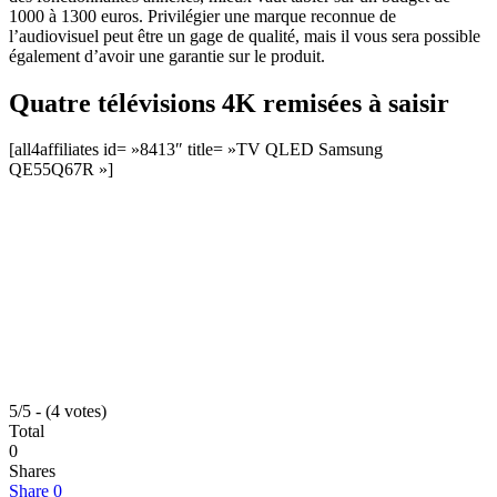
1000 à 1300 euros. Privilégier une marque reconnue de
l’audiovisuel peut être un gage de qualité, mais il vous sera possible
également d’avoir une garantie sur le produit.
Quatre télévisions 4K remisées à saisir
[all4affiliates id= »8413″ title= »TV QLED Samsung
QE55Q67R »]
5/5 - (4 votes)
Total
0
Shares
Share
0