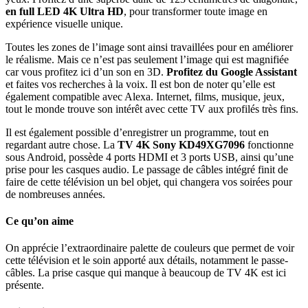
en full LED 4K Ultra HD
, pour transformer toute image en
expérience visuelle unique.
Toutes les zones de l’image sont ainsi travaillées pour en améliorer
le réalisme. Mais ce n’est pas seulement l’image qui est magnifiée
car vous profitez ici d’un son en 3D.
Profitez du Google Assistant
et faites vos recherches à la voix. Il est bon de noter qu’elle est
également compatible avec Alexa. Internet, films, musique, jeux,
tout le monde trouve son intérêt avec cette TV aux profilés très fins.
Il est également possible d’enregistrer un programme, tout en
regardant autre chose. La
TV 4K Sony KD49XG7096
fonctionne
sous Android, possède 4 ports HDMI et 3 ports USB, ainsi qu’une
prise pour les casques audio. Le passage de câbles intégré finit de
faire de cette télévision un bel objet, qui changera vos soirées pour
de nombreuses années.
Ce qu’on aime
On apprécie l’extraordinaire palette de couleurs que permet de voir
cette télévision et le soin apporté aux détails, notamment le passe-
câbles. La prise casque qui manque à beaucoup de TV 4K est ici
présente.