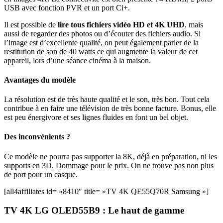
USB avec fonction PVR et un port Ci+.
Il est possible de
lire tous fichiers vidéo HD et 4K UHD
, mais
aussi de regarder des photos ou d’écouter des fichiers audio. Si
l’image est d’excellente qualité, on peut également parler de la
restitution de son de 40 watts ce qui augmente la valeur de cet
appareil, lors d’une séance cinéma à la maison.
Avantages du modèle
La résolution est de très haute qualité et le son, très bon. Tout cela
contribue à en faire une télévision de très bonne facture. Bonus, elle
est peu énergivore et ses lignes fluides en font un bel objet.
Des inconvénients ?
Ce modèle ne pourra pas supporter la 8K, déjà en préparation, ni les
supports en 3D. Dommage pour le prix. On ne trouve pas non plus
de port pour un casque.
[all4affiliates id= »8410″ title= »TV 4K QE55Q70R Samsung »]
TV 4K LG OLED55B9 : Le haut de gamme