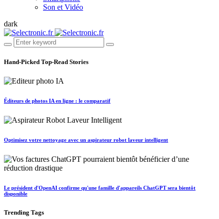
Son et Vidéo
dark
Hand-Picked
Top-Read Stories
Éditeurs de photos IA en ligne : le comparatif
Optimisez votre nettoyage avec un aspirateur robot laveur intelligent
Le président d'OpenAI confirme qu'une famille d'appareils ChatGPT sera bientôt
disponible
Trending
Tags