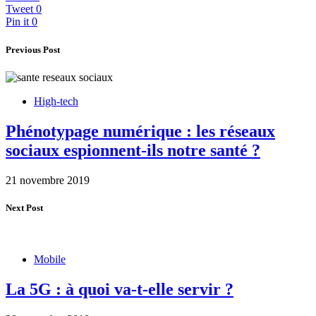
Tweet
0
Pin it
0
Previous Post
High-tech
Phénotypage numérique : les réseaux
sociaux espionnent-ils notre santé ?
21 novembre 2019
Next Post
Mobile
La 5G : à quoi va-t-elle servir ?