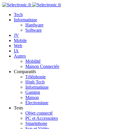
Tech
Informatique
Hardware
Software
JV
Mobile
Web
IA
Autres
Mobilité
Maison Connectée
Comparatifs
Téléphonie
High Tech
Informatique
Gaming
Maison
Électronique
Tests
Objet connecté
PC et Accessoires
Smartphone
Son et Vidéo