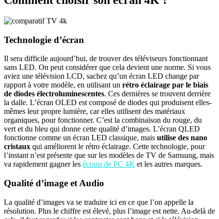
Comment choisir son écran 4K ?
Technologie d’écran
Il sera difficile aujourd’hui, de trouver des téléviseurs fonctionnant
sans LED. On peut considérer que cela devient une norme. Si vous
aviez une télévision LCD, sachez qu’un écran LED change par
rapport à votre modèle, en utilisant un
rétro éclairage par le biais
de diodes électroluminescentes
. Ces dernières se trouvent derrière
la dalle. L’écran OLED est composé de diodes qui produisent elles-
mêmes leur propre lumière, car elles utilisent des matériaux
organiques, pour fonctionner. C’est la combinaison du rouge, du
vert et du bleu qui donne cette qualité d’images. L’écran QLED
fonctionne comme un écran LED classique, mais
utilise des nano
cristaux
qui améliorent le rétro éclairage. Cette technologie, pour
l’instant n’est présente que sur les modèles de TV de Samsung, mais
va rapidement gagner les
écrans de PC 4K
et les autres marques.
Qualité d’image et Audio
La qualité d’images va se traduire ici en ce que l’on appelle la
résolution. Plus le chiffre est élevé, plus l’image est nette. Au-delà de