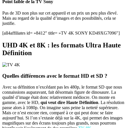
Point faible de la TV Sony
Pas de 3D non plus sur cet appareil et un prix un peu plus élevé.
Mais au regard de la qualité d’images et des possibilités, cela se
justifie.
[all4affiliates id= »8412″ title= »TV 4K SONY KD49XG7096″]
UHD 4K et 8K : les formats Ultra Haute
Définition
Quelles différences avec le format HD et SD ?
Avec sa définition n’excédant pas les 480p, le format SD que nous
connaissions auparavant, fait désormais figure de dinosaure. La
qualité d’image était donc relativement médiocre. On monte en
gamme, avec le HD,
qui veut dire Haute Définition
. La résolution
passe alors à 1080p. On imagine sans peine la netteté supérieure.
Mais ce n’est encore rien, comparé à ce qui peut donc se faire
aujourd’hui. Si l’on s’extasie déjà sur la 4K, qui permet des images
magnifiques sur des écrans toujours plus grands, nous pourrons