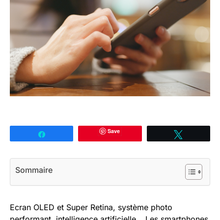
Save
Partagez
Tweetez
Sommaire
Ecran OLED et Super Retina, système photo
performant, intelligence artificielle… Les smartphones