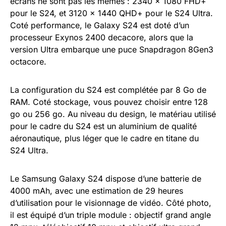
écrans ne sont pas les mêmes : 2340 x 1080 FHD+
pour le S24, et 3120 x 1440 QHD+ pour le S24 Ultra.
Coté performance, le Galaxy S24 est doté d’un
processeur Exynos 2400 decacore, alors que la
version Ultra embarque une puce Snapdragon 8Gen3
octacore.
La configuration du S24 est complétée par 8 Go de
RAM. Coté stockage, vous pouvez choisir entre 128
go ou 256 go. Au niveau du design, le matériau utilisé
pour le cadre du S24 est un aluminium de qualité
aéronautique, plus léger que le cadre en titane du
S24 Ultra.
Le Samsung Galaxy S24 dispose d’une batterie de
4000 mAh, avec une estimation de 29 heures
d’utilisation pour le visionnage de vidéo. Côté photo,
il est équipé d’un triple module : objectif grand angle