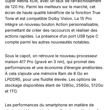
Super Retina XDR, avec un taux de rafraichissement
de 120 Hz. Parmi les meilleurs sur le marché, cet
écran de haute qualité bénéficie de la fonction True
Tone et est compatible Dolby Vision. La 15 Pro
intègre un nouveau bouton Action personnalisable,
permettant de créer des raccourcis et réaliser des
actions rapides. La présence d’un port USB type C
compte parmi les autres nouveautés notables.
Sous le capot, on retrouve le nouveau processeur
maison A17 Pro (gravé en 3 nm), qui promet des
performances et une économie d’énergie améliorées.
À cela s’ajoute une mémoire Ram de 8 Go en
LPDDR5, pour une fluidité élevée. Les options de
stockage disponibles étant de 128Go, 256Go, 512Go
et 1TO.
Les performances du smartphone en matière de