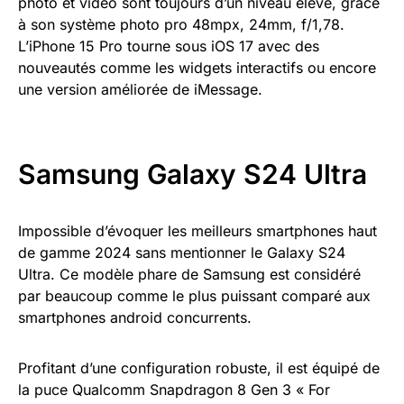
photo et vidéo sont toujours d’un niveau élevé, grâce
à son système photo pro 48mpx, 24mm, f/1,78.
L’iPhone 15 Pro tourne sous iOS 17 avec des
nouveautés comme les widgets interactifs ou encore
une version améliorée de iMessage.
Samsung Galaxy S24 Ultra
Impossible d’évoquer les meilleurs smartphones haut
de gamme 2024 sans mentionner le Galaxy S24
Ultra. Ce modèle phare de Samsung est considéré
par beaucoup comme le plus puissant comparé aux
smartphones android concurrents.
Profitant d’une configuration robuste, il est équipé de
la puce Qualcomm Snapdragon 8 Gen 3 « For