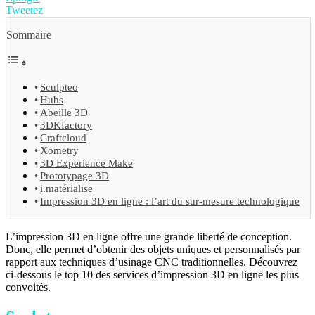
Tweetez
Sommaire
Sculpteo
Hubs
Abeille 3D
3DKfactory
Craftcloud
Xometry
3D Experience Make
Prototypage 3D
i.matérialise
Impression 3D en ligne : l’art du sur-mesure technologique
L’impression 3D en ligne offre une grande liberté de conception.
Donc, elle permet d’obtenir des objets uniques et personnalisés par
rapport aux techniques d’usinage CNC traditionnelles. Découvrez
ci-dessous le top 10 des services d’impression 3D en ligne les plus
convoités.