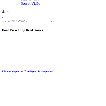
Son et Vidéo
dark
Hand-Picked
Top-Read Stories
Éditeurs de photos IA en ligne : le comparatif