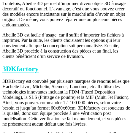
Toutefois, Abeille 3D permet d’imprimer divers objets 3D à usage
décoratif ou fonctionnel. L’avantage, c’est que vous pouvez créer
des modèles encore inexistants sur le marché afin d’avoir un objet
original. De même, vous pouvez réparer une ou plusieurs pièces
endommagées.
Abeille 3D est facile d’usage, car il suffit d’importer les fichiers à
imprimer. Par la suite, les clients choisissent les options qui leur
conviennent afin que la conception soit personnalisée. Ensuite,
Abeille 3D procède à la construction des pièces et au final, les
clients bénéficient d’un service de livraison.
3DKfactory
3DKfactory est convoité par plusieurs marques de renoms telles que
Hachette Livre, Michelin, Siemens, Lancôme, etc. Il utilise des
technologies innovantes incluant la FDM (Fused Deposition
Modeling), la SLS (Frittage de poudre) et la MIF (Multi Jet Fusion).
Ainsi, vous pouvez commander 1 à 100 000 pièces, selon votre
besoin et jusqu’au format 60x60x60cm. 3DKfactory est soucieux de
la qualité, donc son équipe procède à une vérification post-
modélisation. Cette vérification se fait manuellement, et vos pièces
ne présenteront aucun défaut une fois livrées.