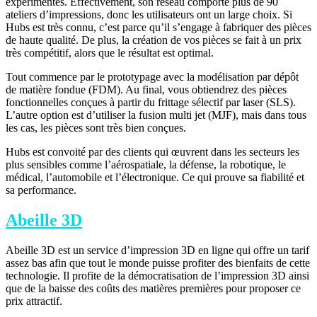
expérimentés. Effectivement, son réseau comporte plus de 90
ateliers d’impressions, donc les utilisateurs ont un large choix. Si
Hubs est très connu, c’est parce qu’il s’engage à fabriquer des pièces
de haute qualité. De plus, la création de vos pièces se fait à un prix
très compétitif, alors que le résultat est optimal.
Tout commence par le prototypage avec la modélisation par dépôt
de matière fondue (FDM). Au final, vous obtiendrez des pièces
fonctionnelles conçues à partir du frittage sélectif par laser (SLS).
L’autre option est d’utiliser la fusion multi jet (MJF), mais dans tous
les cas, les pièces sont très bien conçues.
Hubs est convoité par des clients qui œuvrent dans les secteurs les
plus sensibles comme l’aérospatiale, la défense, la robotique, le
médical, l’automobile et l’électronique. Ce qui prouve sa fiabilité et
sa performance.
Abeille 3D
Abeille 3D est un service d’impression 3D en ligne qui offre un tarif
assez bas afin que tout le monde puisse profiter des bienfaits de cette
technologie. Il profite de la démocratisation de l’impression 3D ainsi
que de la baisse des coûts des matières premières pour proposer ce
prix attractif.