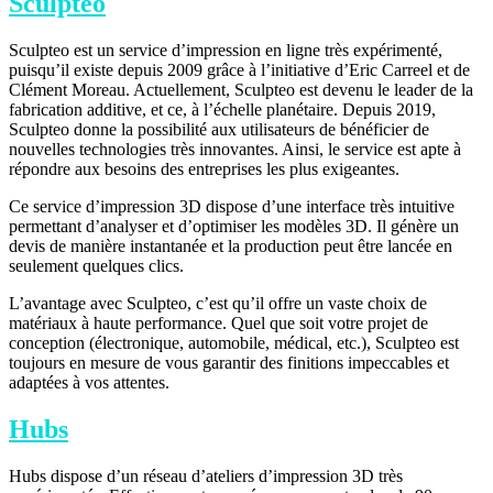
Sculpteo
Sculpteo est un service d’impression en ligne très expérimenté,
puisqu’il existe depuis 2009 grâce à l’initiative d’Eric Carreel et de
Clément Moreau. Actuellement, Sculpteo est devenu le leader de la
fabrication additive, et ce, à l’échelle planétaire. Depuis 2019,
Sculpteo donne la possibilité aux utilisateurs de bénéficier de
nouvelles technologies très innovantes. Ainsi, le service est apte à
répondre aux besoins des entreprises les plus exigeantes.
Ce service d’impression 3D dispose d’une interface très intuitive
permettant d’analyser et d’optimiser les modèles 3D. Il génère un
devis de manière instantanée et la production peut être lancée en
seulement quelques clics.
L’avantage avec Sculpteo, c’est qu’il offre un vaste choix de
matériaux à haute performance. Quel que soit votre projet de
conception (électronique, automobile, médical, etc.), Sculpteo est
toujours en mesure de vous garantir des finitions impeccables et
adaptées à vos attentes.
Hubs
Hubs dispose d’un réseau d’ateliers d’impression 3D très