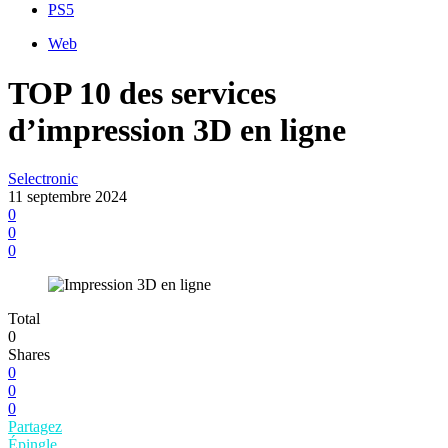
PS5
Web
TOP 10 des services
d’impression 3D en ligne
Selectronic
11 septembre 2024
0
0
0
Total
0
Shares
0
0
0
Partagez
Épingle