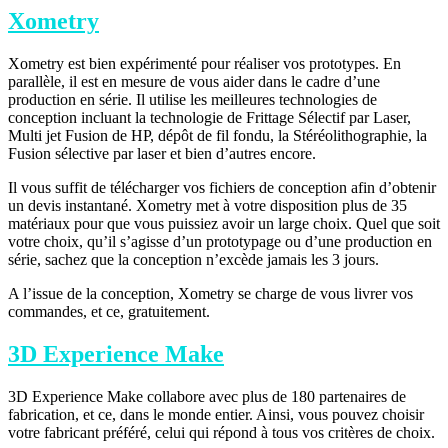
Xometry
Xometry est bien expérimenté pour réaliser vos prototypes. En
parallèle, il est en mesure de vous aider dans le cadre d’une
production en série. Il utilise les meilleures technologies de
conception incluant la technologie de Frittage Sélectif par Laser,
Multi jet Fusion de HP, dépôt de fil fondu, la Stéréolithographie, la
Fusion sélective par laser et bien d’autres encore.
Il vous suffit de télécharger vos fichiers de conception afin d’obtenir
un devis instantané. Xometry met à votre disposition plus de 35
matériaux pour que vous puissiez avoir un large choix. Quel que soit
votre choix, qu’il s’agisse d’un prototypage ou d’une production en
série, sachez que la conception n’excède jamais les 3 jours.
A l’issue de la conception, Xometry se charge de vous livrer vos
commandes, et ce, gratuitement.
3D Experience Make
3D Experience Make collabore avec plus de 180 partenaires de
fabrication, et ce, dans le monde entier. Ainsi, vous pouvez choisir
votre fabricant préféré, celui qui répond à tous vos critères de choix.