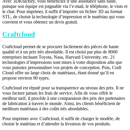
Avec 3DKfactory, vous bénéficiez d’une assistance sans faille,
puisque son équipe est joignable via l’e-mail, le téléphone, le visio et
le chat. Pour imprimer, il suffit d’importer un fichier 3D au format
STL, de choisir la technologie d’impression et le matériau qui vous
convient et vous obtenez un devis gratuit.
Craftcloud
Craftcloud permet de se procurer facilement des pièces de haute
qualité et à un prix très abordable. Il est choisi par plus de 8000
entreprises incluant Toyota, Nasa, Harvard University, etc. 21
technologies d’impressions sont mises à votre disposition afin que
vous puissiez personnaliser vos projets de conception. Puis, Craft
Cloud offre un large choix de matériaux, étant donné qu’il en
propose environ 90 types.
Craftcloud est réputé pour sa transparence au niveau des prix. Il ne
vous facture jamais les frais de service. Afin de vous offrir le
meilleur tarif, il procède à une comparaison des prix des partenaires
de fabrication à travers le monde. Ainsi, les clients bénéficient de
meilleurs matériaux à des coûts très abordables.
Pour imprimer avec Craftcloud, il suffit de charger le modèle, de
choisir le matériau et d’attendre la livraison de vos produits.