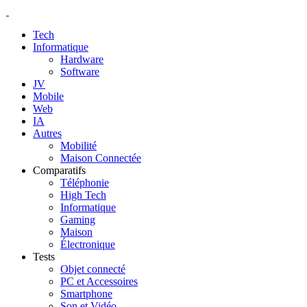
Tech
Informatique
Hardware
Software
JV
Mobile
Web
IA
Autres
Mobilité
Maison Connectée
Comparatifs
Téléphonie
High Tech
Informatique
Gaming
Maison
Électronique
Tests
Objet connecté
PC et Accessoires
Smartphone
Son et Vidéo