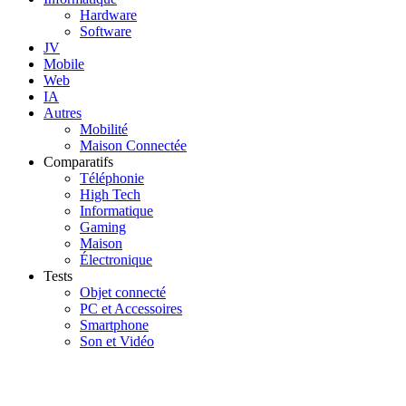
Hardware
Software
JV
Mobile
Web
IA
Autres
Mobilité
Maison Connectée
Comparatifs
Téléphonie
High Tech
Informatique
Gaming
Maison
Électronique
Tests
Objet connecté
PC et Accessoires
Smartphone
Son et Vidéo