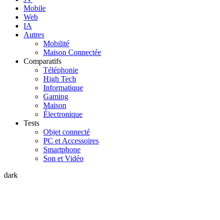
Mobile
Web
IA
Autres
Mobilité
Maison Connectée
Comparatifs
Téléphonie
High Tech
Informatique
Gaming
Maison
Électronique
Tests
Objet connecté
PC et Accessoires
Smartphone
Son et Vidéo
dark