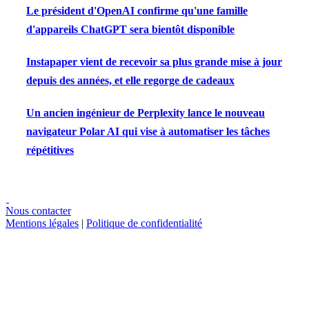
Le président d'OpenAI confirme qu'une famille
d'appareils ChatGPT sera bientôt disponible
Instapaper vient de recevoir sa plus grande mise à jour
depuis des années, et elle regorge de cadeaux
Un ancien ingénieur de Perplexity lance le nouveau
navigateur Polar AI qui vise à automatiser les tâches
répétitives
Nous contacter
Mentions légales
|
Politique de confidentialité