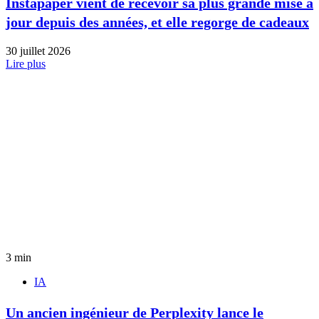
Instapaper vient de recevoir sa plus grande mise à
jour depuis des années, et elle regorge de cadeaux
30 juillet 2026
Lire plus
3 min
IA
Un ancien ingénieur de Perplexity lance le