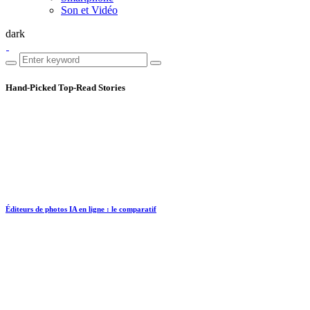
Son et Vidéo
dark
Hand-Picked
Top-Read Stories
Éditeurs de photos IA en ligne : le comparatif