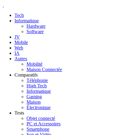
Tech
Informatique
Hardware
Software
JV
Mobile
Web
IA
Autres
Mobilité
Maison Connectée
Comparatifs
Téléphonie
High Tech
Informatique
Gaming
Maison
Électronique
Tests
Objet connecté
PC et Accessoires
Smartphone
Son et Vidéo