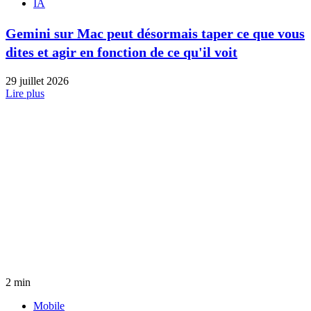
IA
Gemini sur Mac peut désormais taper ce que vous
dites et agir en fonction de ce qu'il voit
29 juillet 2026
Lire plus
2 min
Mobile