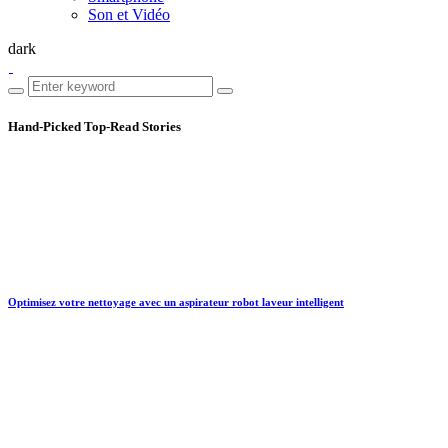
Son et Vidéo
dark
Hand-Picked
Top-Read Stories
Optimisez votre nettoyage avec un aspirateur robot laveur intelligent