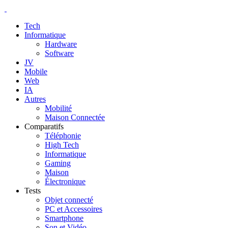
Tech
Informatique
Hardware
Software
JV
Mobile
Web
IA
Autres
Mobilité
Maison Connectée
Comparatifs
Téléphonie
High Tech
Informatique
Gaming
Maison
Électronique
Tests
Objet connecté
PC et Accessoires
Smartphone
Son et Vidéo