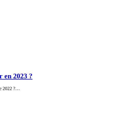
ir en 2023 ?
née 2022 ?…