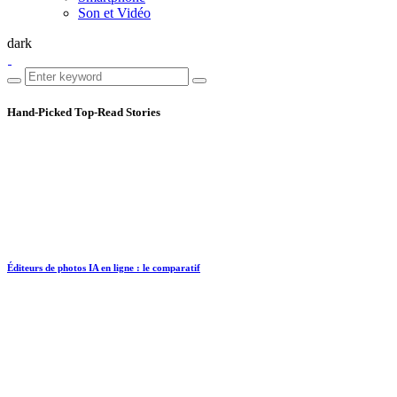
Son et Vidéo
dark
Hand-Picked
Top-Read Stories
Éditeurs de photos IA en ligne : le comparatif