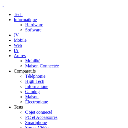
Tech
Informatique
Hardware
Software
JV
Mobile
Web
IA
Autres
Mobilité
Maison Connectée
Comparatifs
Téléphonie
High Tech
Informatique
Gaming
Maison
Électronique
Tests
Objet connecté
PC et Accessoires
Smartphone
Son et Vidéo