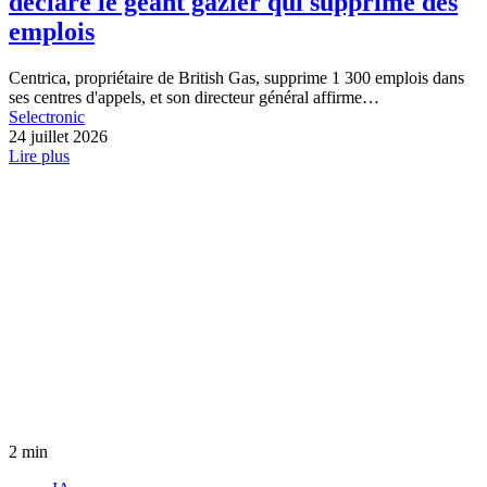
déclare le géant gazier qui supprime des
emplois
Centrica, propriétaire de British Gas, supprime 1 300 emplois dans
ses centres d'appels, et son directeur général affirme…
Selectronic
24 juillet 2026
Lire plus
2 min