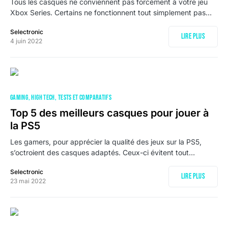
Tous les casques ne conviennent pas forcément à votre jeu
Xbox Series. Certains ne fonctionnent tout simplement pas…
Selectronic
Lire plus
4 juin 2022
GAMING
HIGH TECH
TESTS ET COMPARATIFS
Top 5 des meilleurs casques pour jouer à
la PS5
Les gamers, pour apprécier la qualité des jeux sur la PS5,
s’octroient des casques adaptés. Ceux-ci évitent tout…
Selectronic
Lire plus
23 mai 2022