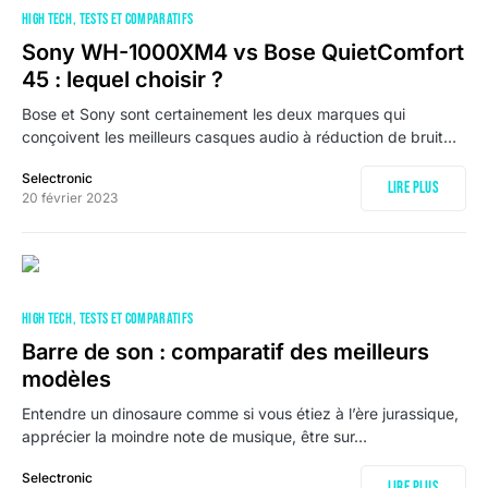
HIGH TECH
TESTS ET COMPARATIFS
Sony WH-1000XM4 vs Bose QuietComfort
45 : lequel choisir ?
Bose et Sony sont certainement les deux marques qui
conçoivent les meilleurs casques audio à réduction de bruit…
Selectronic
Lire plus
20 février 2023
HIGH TECH
TESTS ET COMPARATIFS
Barre de son : comparatif des meilleurs
modèles
Entendre un dinosaure comme si vous étiez à l’ère jurassique,
apprécier la moindre note de musique, être sur…
Selectronic
Lire plus