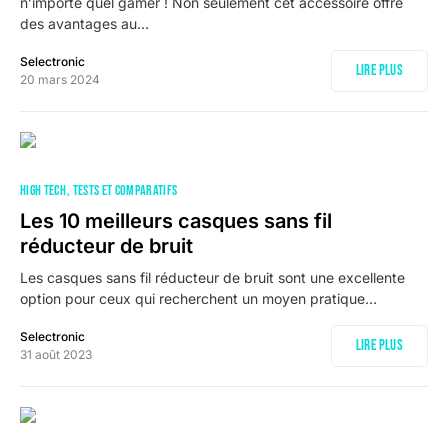
n’importe quel gamer ! Non seulement cet accessoire offre
des avantages au…
Selectronic
Lire plus
20 mars 2024
HIGH TECH
TESTS ET COMPARATIFS
Les 10 meilleurs casques sans fil
réducteur de bruit
Les casques sans fil réducteur de bruit sont une excellente
option pour ceux qui recherchent un moyen pratique…
Selectronic
Lire plus
31 août 2023