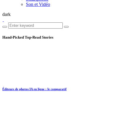
Son et Vidéo
dark
Hand-Picked
Top-Read Stories
Éditeurs de photos IA en ligne : le comparatif