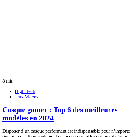
8 min
High Tech
Jeux Vidéos
Casque gamer : Top 6 des meilleures
modèles en 2024
Disposer d’un casque performant est indispensable pour n’importe
quel gamer ! Non seulement cet accessoire offre des avantages au…