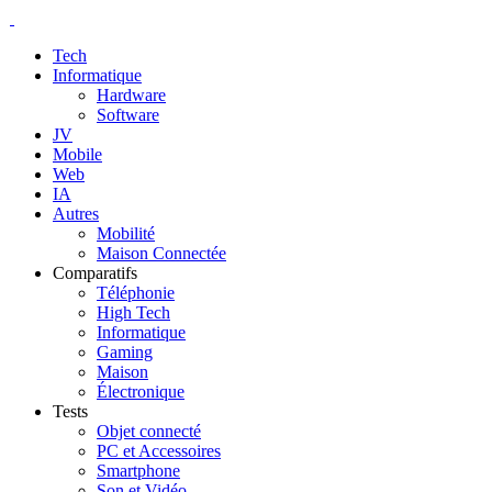
Tech
Informatique
Hardware
Software
JV
Mobile
Web
IA
Autres
Mobilité
Maison Connectée
Comparatifs
Téléphonie
High Tech
Informatique
Gaming
Maison
Électronique
Tests
Objet connecté
PC et Accessoires
Smartphone
Son et Vidéo