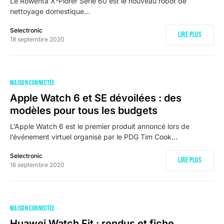
Le Rowenta X-Plorer Serie 60 est le nouveau robot de
nettoyage domestique…
Selectronic
Lire plus
18 septembre 2020
MAISON CONNECTÉE
Apple Watch 6 et SE dévoilées : des
modèles pour tous les budgets
L’Apple Watch 6 est le premier produit annoncé lors de
l’événement virtuel organisé par le PDG Tim Cook…
Selectronic
Lire plus
16 septembre 2020
MAISON CONNECTÉE
Huawei Watch Fit : rendus et fiche