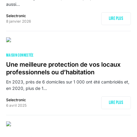
aussi…
Selectronic
Lire plus
8 janvier 2026
MAISON CONNECTÉE
Une meilleure protection de vos locaux
professionnels ou d’habitation
En 2023, près de 6 domiciles sur 1 000 ont été cambriolés et,
en 2020, plus de 1…
Selectronic
Lire plus
6 avril 2025