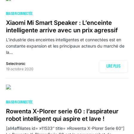
MAISON CONNECTÉE
Xiaomi Mi Smart Speaker : L’enceinte
intelligente arrive avec un prix agressif
L’industrie des enceintes intelligentes et connectées est en
constante expansion et les principaux acteurs du marché de
la…
Selectronic
Lire plus
19 octobre 2020
MAISON CONNECTÉE
Rowenta X-Plorer serie 60 : l’aspirateur
robot intelligent qui aspire et lave !
[all4affiliates id= »11533″ title= »Rowenta X-Plorer Serie 60″]