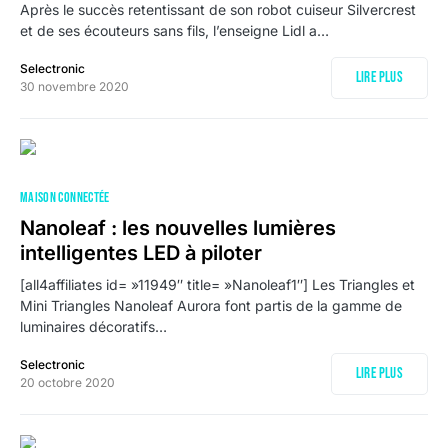
Après le succès retentissant de son robot cuiseur Silvercrest
et de ses écouteurs sans fils, l’enseigne Lidl a…
Selectronic
Lire plus
30 novembre 2020
MAISON CONNECTÉE
Nanoleaf : les nouvelles lumières
intelligentes LED à piloter
[all4affiliates id= »11949″ title= »Nanoleaf1″] Les Triangles et
Mini Triangles Nanoleaf Aurora font partis de la gamme de
luminaires décoratifs…
Selectronic
Lire plus
20 octobre 2020