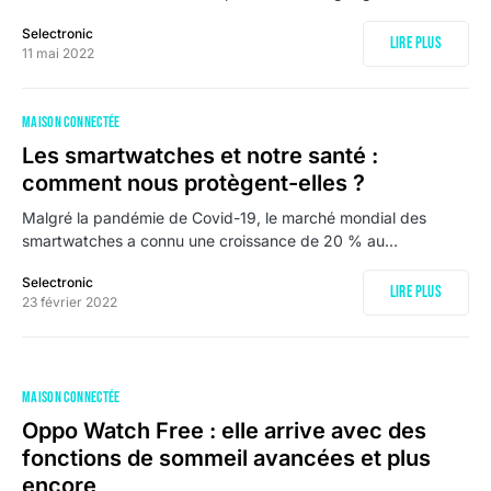
Selectronic
Lire plus
11 mai 2022
MAISON CONNECTÉE
Les smartwatches et notre santé :
comment nous protègent-elles ?
Malgré la pandémie de Covid-19, le marché mondial des
smartwatches a connu une croissance de 20 % au…
Selectronic
Lire plus
23 février 2022
MAISON CONNECTÉE
Oppo Watch Free : elle arrive avec des
fonctions de sommeil avancées et plus
encore