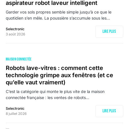
aspirateur robot laveur intelligent
Garder vos sols propres semble simple jusqu’à ce que le
quotidien s’en mêle. La poussière s’accumule sous les…
Selectronic
Lire plus
3 août 2026
MAISON CONNECTÉE
Robots lave-vitres : comment cette
technologie grimpe aux fenêtres (et ce
qu’elle vaut vraiment)
C’est la catégorie qui monte le plus vite de la maison
connectée française : les ventes de robots…
Selectronic
Lire plus
8 juillet 2026