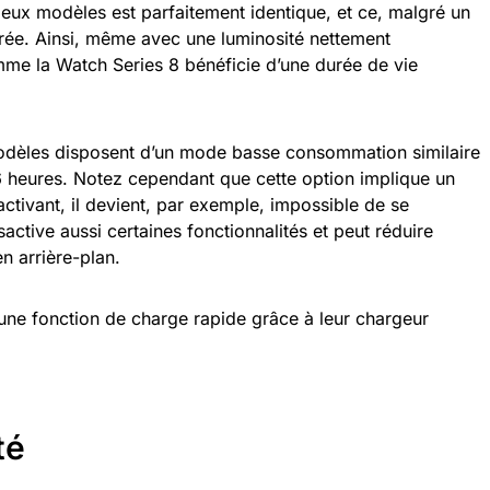
eux modèles est parfaitement identique, et ce, malgré un
iorée. Ainsi, même avec une luminosité nettement
mme la Watch Series 8 bénéficie d’une durée de vie
odèles disposent d’un mode basse consommation similaire
36 heures. Notez cependant que cette option implique un
’activant, il devient, par exemple, impossible de se
sactive aussi certaines fonctionnalités et peut réduire
en arrière-plan.
une fonction de charge rapide grâce à leur chargeur
té