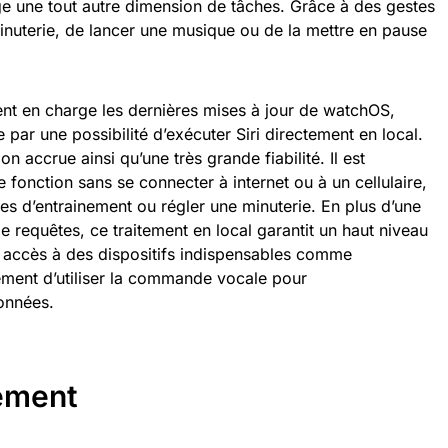
ge une tout autre dimension de tâches. Grâce à des gestes
minuterie, de lancer une musique ou de la mettre en pause
nt en charge les dernières mises à jour de watchOS,
 par une possibilité d’exécuter Siri directement en local.
on accrue ainsi qu’une très grande fiabilité. Il est
e fonction sans se connecter à internet ou à un cellulaire,
s d’entrainement ou régler une minuterie. En plus d’une
 requêtes, ce traitement en local garantit un haut niveau
n accès à des dispositifs indispensables comme
lement d’utiliser la commande vocale pour
données.
gement