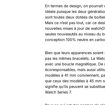
En termes de design, on pourrait 
idéale puisque les deux génération
sont toutes deux dotées de boiti
Mais ce n’est pas tout, car ce desi
nouvelles mises à jour de watchO
seules nouveautés au niveau du bo
conception 100% neutre en carbo
Bien que leurs apparences soient
pas les mêmes bracelets. La Watch
avec une boucle magnétique. De n
écoresponsables, mais aussi utili
modèles à 41 mm conviennent, pa
que ceux des modèles à 45 mm so
signifie qu’ils peuvent se subst
Watch Series 7.