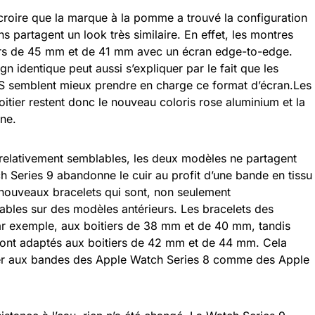
croire que la marque à la pomme a trouvé la configuration
s partagent un look très similaire. En effet, les montres
ers de 45 mm et de 41 mm avec un écran edge-to-edge.
gn identique peut aussi s’expliquer par le fait que les
S semblent mieux prendre en charge ce format d’écran.Les
itier restent donc le nouveau coloris rose aluminium et la
ne.
 relativement semblables, les deux modèles ne partagent
 Series 9 abandonne le cuir au profit d’une bande en tissu
ouveaux bracelets qui sont, non seulement
sables sur des modèles antérieurs. Les bracelets des
r exemple, aux boitiers de 38 mm et de 40 mm, tandis
nt adaptés aux boitiers de 42 mm et de 44 mm. Cela
ituer aux bandes des Apple Watch Series 8 comme des Apple