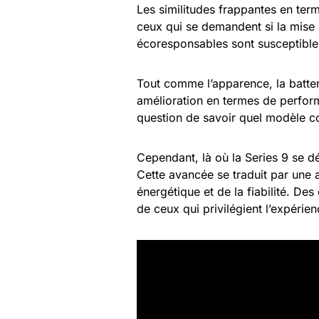
Les similitudes frappantes en term
ceux qui se demandent si la mise 
écoresponsables sont susceptible
Tout comme l’apparence, la batte
amélioration en termes de perform
question de savoir quel modèle co
Cependant, là où la Series 9 se d
Cette avancée se traduit par une a
énergétique et de la fiabilité. De
de ceux qui privilégient l’expérienc