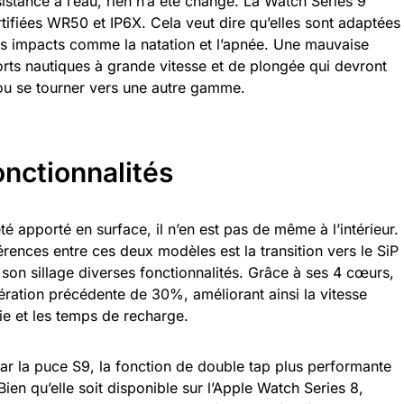
stance à l’eau, rien n’a été changé. La Watch Series 9
ifiées WR50 et IP6X. Cela veut dire qu’elles sont adaptées
les impacts comme la natation et l’apnée. Une mauvaise
rts nautiques à grande vitesse et de plongée qui devront
 ou se tourner vers une autre gamme.
nctionnalités
 apporté en surface, il n’en est pas de même à l’intérieur.
férences entre ces deux modèles est la transition vers le SiP
n sillage diverses fonctionnalités. Grâce à ses 4 cœurs,
nération précédente de 30%, améliorant ainsi la vitesse
mie et les temps de recharge.
ar la puce S9, la fonction de double tap plus performante
Bien qu’elle soit disponible sur l’Apple Watch Series 8,