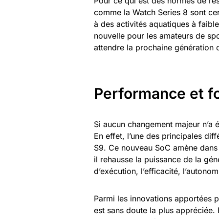
Pour ce qui est des normes de rési
comme la Watch Series 8 sont cert
à des activités aquatiques à faib
nouvelle pour les amateurs de spo
attendre la prochaine génération
Performance et fo
Si aucun changement majeur n’a été
En effet, l’une des principales dif
S9. Ce nouveau SoC amène dans so
il rehausse la puissance de la gé
d’exécution, l’efficacité, l’autono
Parmi les innovations apportées p
est sans doute la plus appréciée. 