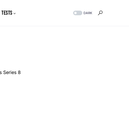
Tests
DARK