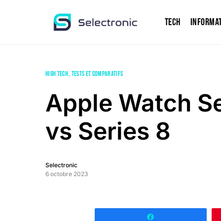
Tech
Informa
HIGH TECH
TESTS ET COMPARATIFS
Apple Watch Se
vs Series 8
Selectronic
6 octobre 2023
Partagez