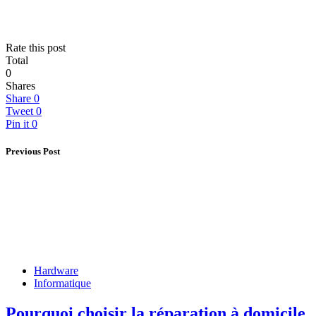
Rate this post
Total
0
Shares
Share
0
Tweet
0
Pin it
0
Previous Post
Hardware
Informatique
Pourquoi choisir la réparation à domicile