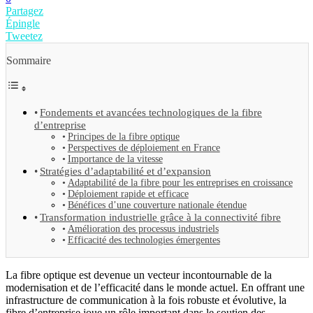
Partagez
Épingle
Tweetez
Sommaire
Fondements et avancées technologiques de la fibre
d’entreprise
Principes de la fibre optique
Perspectives de déploiement en France
Importance de la vitesse
Stratégies d’adaptabilité et d’expansion
Adaptabilité de la fibre pour les entreprises en croissance
Déploiement rapide et efficace
Bénéfices d’une couverture nationale étendue
Transformation industrielle grâce à la connectivité fibre
Amélioration des processus industriels
Efficacité des technologies émergentes
La fibre optique est devenue un vecteur incontournable de la
modernisation et de l’efficacité dans le monde actuel. En offrant une
infrastructure de communication à la fois robuste et évolutive, la
fibre d’entreprise joue un rôle important dans le soutien des