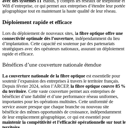
avec des systèmes IT
établis, y compris les réseaux de téléphonie et
Wifi d’entreprise, ce qui permet aux entreprises d’étendre leur portée
géographique tout en maintenant la haute qualité de leur réseau.
Déploiement rapide et efficace
Lors du déploiement de nouveaux sites, l
a fibre optique offre une
connectivité optimale dès l’ouverture
, indépendamment du lieu
d’implantation. Cette capacité est soutenue par des partenariats
stratégiques avec des opérateurs nationaux, assurant un déploiement
rapide et efficace.
Bénéfices d’une couverture nationale étendue
La couverture nationale de la fibre optique
est essentielle pour
soutenir l’expansion des entreprises à travers le territoire français.
Depuis février 2024, selon l’ARCEP,
la fibre optique couvre 85 %
du territoire
. Cette vaste couverture permet aux entreprises de
bénéficier d’une fiabilité et d’une performance réseau uniformes,
importantes pour les opérations multisites. Cette uniformité de
service assure presque que chaque branche ou nouveau site
bénéficie des mêmes opportunités de croissance, indépendamment
de leur emplacement géographique, ce qui est essentiel pour
maintenir la compétitivité et l’efficacité opérationnelle sur tout le
territoire.