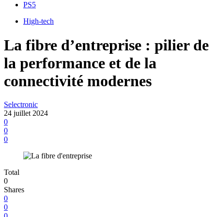
PS5
High-tech
La fibre d’entreprise : pilier de
la performance et de la
connectivité modernes
Selectronic
24 juillet 2024
0
0
0
Total
0
Shares
0
0
0