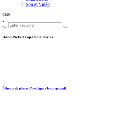
Son et Vidéo
dark
Hand-Picked
Top-Read Stories
Éditeurs de photos IA en ligne : le comparatif