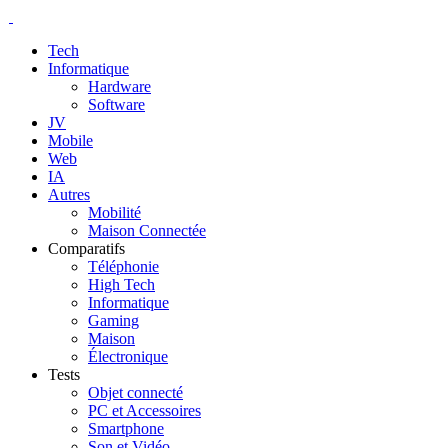
Tech
Informatique
Hardware
Software
JV
Mobile
Web
IA
Autres
Mobilité
Maison Connectée
Comparatifs
Téléphonie
High Tech
Informatique
Gaming
Maison
Électronique
Tests
Objet connecté
PC et Accessoires
Smartphone
Son et Vidéo