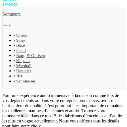
Tweetez
Sommaire
Sonos
Sony
Bose
Focal
Bang & Olufsen
Klipsch
Marshall
Devialet
JBL
Sennheiser
Pour une expérience audio immersive, à la maison comme lors de
vos déplacements ou dans votre entreprise, vous devez avoir un
haut-parleur de qualité. C’est pourquoi il est important de connaitre
les meilleures marques d’enceintes et audio. Trouvez votre
partenaire idéal dans ce top 15 des fabricants d’enceintes et d’audio
les plus en vogue actuellement. Nous vous offrons tous les détails
pour faire votre choix.