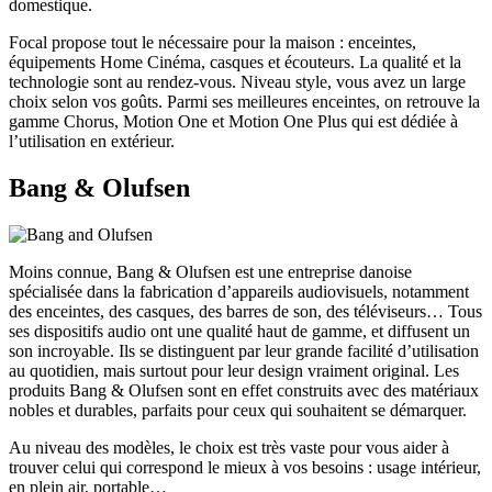
domestique.
Focal propose tout le nécessaire pour la maison : enceintes,
équipements Home Cinéma, casques et écouteurs. La qualité et la
technologie sont au rendez-vous. Niveau style, vous avez un large
choix selon vos goûts. Parmi ses meilleures enceintes, on retrouve la
gamme Chorus, Motion One et Motion One Plus qui est dédiée à
l’utilisation en extérieur.
Bang & Olufsen
Moins connue, Bang & Olufsen est une entreprise danoise
spécialisée dans la fabrication d’appareils audiovisuels, notamment
des enceintes, des casques, des barres de son, des téléviseurs… Tous
ses dispositifs audio ont une qualité haut de gamme, et diffusent un
son incroyable. Ils se distinguent par leur grande facilité d’utilisation
au quotidien, mais surtout pour leur design vraiment original. Les
produits Bang & Olufsen sont en effet construits avec des matériaux
nobles et durables, parfaits pour ceux qui souhaitent se démarquer.
Au niveau des modèles, le choix est très vaste pour vous aider à
trouver celui qui correspond le mieux à vos besoins : usage intérieur,
en plein air, portable…