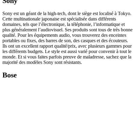
Sony
Sony est un géant de la high-tech, dont le siège est localisé à Tokyo.
Cette multinationale japonaise est spécialisée dans différents
domaines, tels que l’électronique, la téléphonie, l’informatique et
plus généralement l’audiovisuel. Ses produits sont tous de très bonne
qualité. Pour les équipements audio, vous trouverez des enceintes
portables ou fixes, des barres de son, des casques et des écouteurs.
Ils ont un excellent rapport qualité/prix, avec plusieurs gammes pour
les différents budgets. Le style est aussi varié pour convenir à tout le
monde. Et si vous faites parfois preuve de maladresse, sachez que la
majorité des modèles Sony sont résistants.
Bose