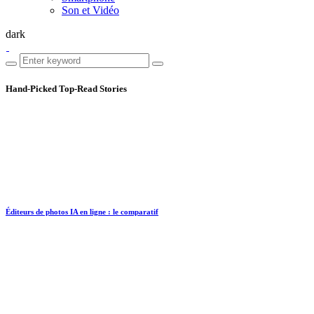
Son et Vidéo
dark
Hand-Picked
Top-Read Stories
Éditeurs de photos IA en ligne : le comparatif