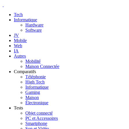
Tech
Informatique
Hardware
Software
JV
Mobile
Web
IA
Autres
Mobilité
Maison Connectée
Comparatifs
Téléphonie
High Tech
Informatique
Gaming
Maison
Électronique
Tests
Objet connecté
PC et Accessoires
Smartphone
Son et Vidéo