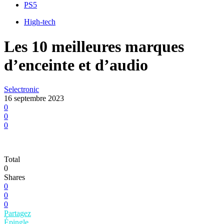
PS5
High-tech
Les 10 meilleures marques
d’enceinte et d’audio
Selectronic
16 septembre 2023
0
0
0
Total
0
Shares
0
0
0
Partagez
Épingle