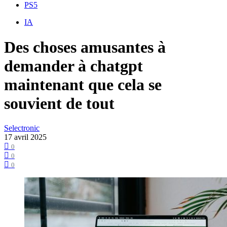
PS5
IA
Des choses amusantes à
demander à chatgpt
maintenant que cela se
souvient de tout
Selectronic
17 avril 2025
0
0
0