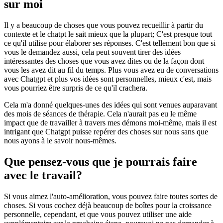
sur moi
Il y a beaucoup de choses que vous pouvez recueillir à partir du
contexte et le chatpt le sait mieux que la plupart; C'est presque tout
ce qu'il utilise pour élaborer ses réponses. C'est tellement bon que si
vous le demandez aussi, cela peut souvent tirer des idées
intéressantes des choses que vous avez dites ou de la façon dont
vous les avez dit au fil du temps. Plus vous avez eu de conversations
avec Chatgpt et plus vos idées sont personnelles, mieux c'est, mais
vous pourriez être surpris de ce qu'il crachera.
Cela m'a donné quelques-unes des idées qui sont venues auparavant
des mois de séances de thérapie. Cela n'aurait pas eu le même
impact que de travailler à travers mes démons moi-même, mais il est
intrigant que Chatgpt puisse repérer des choses sur nous sans que
nous ayons à le savoir nous-mêmes.
Que pensez-vous que je pourrais faire
avec le travail?
Si vous aimez l'auto-amélioration, vous pouvez faire toutes sortes de
choses. Si vous cochez déjà beaucoup de boîtes pour la croissance
personnelle, cependant, et que vous pouvez utiliser une aide