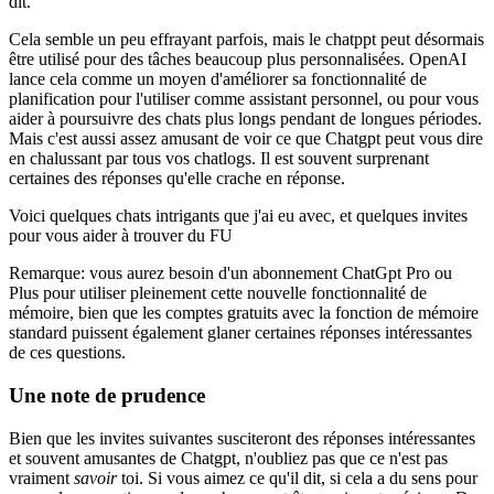
dit.
Cela semble un peu effrayant parfois, mais le chatppt peut désormais
être utilisé pour des tâches beaucoup plus personnalisées. OpenAI
lance cela comme un moyen d'améliorer sa fonctionnalité de
planification pour l'utiliser comme assistant personnel, ou pour vous
aider à poursuivre des chats plus longs pendant de longues périodes.
Mais c'est aussi assez amusant de voir ce que Chatgpt peut vous dire
en chalussant par tous vos chatlogs. Il est souvent surprenant
certaines des réponses qu'elle crache en réponse.
Voici quelques chats intrigants que j'ai eu avec, et quelques invites
pour vous aider à trouver du FU
Remarque: vous aurez besoin d'un abonnement ChatGpt Pro ou
Plus pour utiliser pleinement cette nouvelle fonctionnalité de
mémoire, bien que les comptes gratuits avec la fonction de mémoire
standard puissent également glaner certaines réponses intéressantes
de ces questions.
Une note de prudence
Bien que les invites suivantes susciteront des réponses intéressantes
et souvent amusantes de Chatgpt, n'oubliez pas que ce n'est pas
vraiment
savoir
toi. Si vous aimez ce qu'il dit, si cela a du sens pour