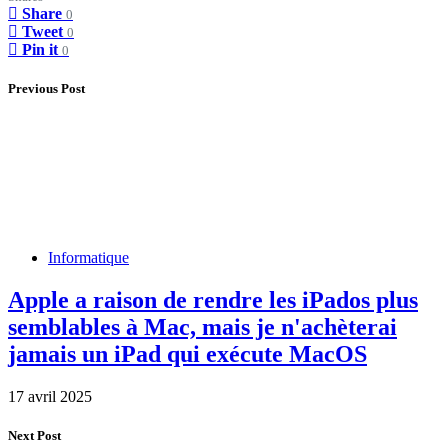
Share
0
Tweet
0
Pin it
0
Previous Post
Informatique
Apple a raison de rendre les iPados plus
semblables à Mac, mais je n'achèterai
jamais un iPad qui exécute MacOS
17 avril 2025
Next Post