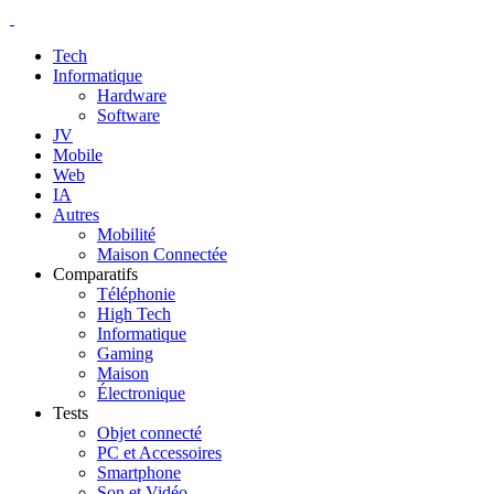
Tech
Informatique
Hardware
Software
JV
Mobile
Web
IA
Autres
Mobilité
Maison Connectée
Comparatifs
Téléphonie
High Tech
Informatique
Gaming
Maison
Électronique
Tests
Objet connecté
PC et Accessoires
Smartphone
Son et Vidéo