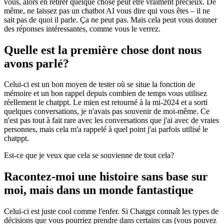
vous, alors en retirer quelque chose peut être vraiment précieux. De
même, ne laissez pas un chatbot AI vous dire qui vous êtes – il ne
sait pas de quoi il parle. Ça ne peut pas. Mais cela peut vous donner
des réponses intéressantes, comme vous le verrez.
Quelle est la première chose dont nous
avons parlé?
Celui-ci est un bon moyen de tester où se situe la fonction de
mémoire et un bon rappel depuis combien de temps vous utilisez
réellement le chatppt. Le mien est retourné à la mi-2024 et a sorti
quelques conversations, je n'avais pas souvenir de moi-même. Ce
n'est pas tout à fait rare avec les conversations que j'ai avec de vraies
personnes, mais cela m'a rappelé à quel point j'ai parfois utilisé le
chatppt.
Est-ce que je veux que cela se souvienne de tout cela?
Racontez-moi une histoire sans base sur
moi, mais dans un monde fantastique
Celui-ci est juste cool comme l'enfer. Si Chatgpt connaît les types de
décisions que vous pourriez prendre dans certains cas (vous pouvez