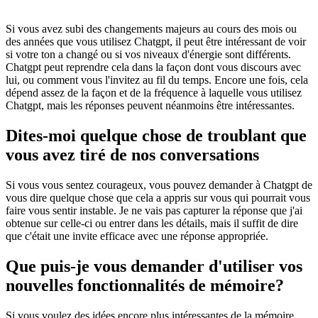
Si vous avez subi des changements majeurs au cours des mois ou
des années que vous utilisez Chatgpt, il peut être intéressant de voir
si votre ton a changé ou si vos niveaux d'énergie sont différents.
Chatgpt peut reprendre cela dans la façon dont vous discours avec
lui, ou comment vous l'invitez au fil du temps. Encore une fois, cela
dépend assez de la façon et de la fréquence à laquelle vous utilisez
Chatgpt, mais les réponses peuvent néanmoins être intéressantes.
Dites-moi quelque chose de troublant que
vous avez tiré de nos conversations
Si vous vous sentez courageux, vous pouvez demander à Chatgpt de
vous dire quelque chose que cela a appris sur vous qui pourrait vous
faire vous sentir instable. Je ne vais pas capturer la réponse que j'ai
obtenue sur celle-ci ou entrer dans les détails, mais il suffit de dire
que c'était une invite efficace avec une réponse appropriée.
Que puis-je vous demander d'utiliser vos
nouvelles fonctionnalités de mémoire?
Si vous voulez des idées encore plus intéressantes de la mémoire