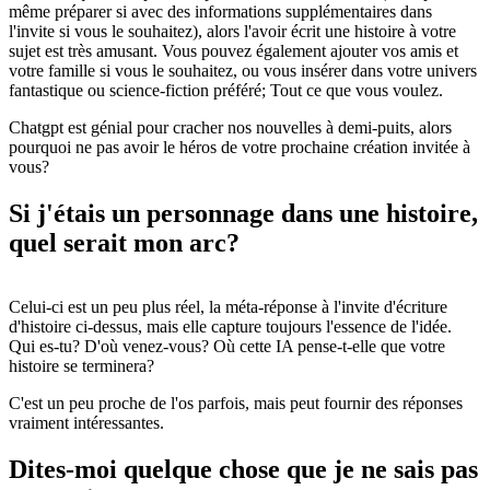
même préparer si avec des informations supplémentaires dans
l'invite si vous le souhaitez), alors l'avoir écrit une histoire à votre
sujet est très amusant. Vous pouvez également ajouter vos amis et
votre famille si vous le souhaitez, ou vous insérer dans votre univers
fantastique ou science-fiction préféré; Tout ce que vous voulez.
Chatgpt est génial pour cracher nos nouvelles à demi-puits, alors
pourquoi ne pas avoir le héros de votre prochaine création invitée à
vous?
Si j'étais un personnage dans une histoire,
quel serait mon arc?
Celui-ci est un peu plus réel, la méta-réponse à l'invite d'écriture
d'histoire ci-dessus, mais elle capture toujours l'essence de l'idée.
Qui es-tu? D'où venez-vous? Où cette IA pense-t-elle que votre
histoire se terminera?
C'est un peu proche de l'os parfois, mais peut fournir des réponses
vraiment intéressantes.
Dites-moi quelque chose que je ne sais pas