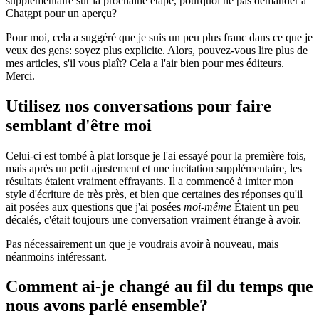
supplémentaire sur la prochaine étape, pourquoi ne pas demander à
Chatgpt pour un aperçu?
Pour moi, cela a suggéré que je suis un peu plus franc dans ce que je
veux des gens: soyez plus explicite. Alors, pouvez-vous lire plus de
mes articles, s'il vous plaît? Cela a l'air bien pour mes éditeurs.
Merci.
Utilisez nos conversations pour faire
semblant d'être moi
Celui-ci est tombé à plat lorsque je l'ai essayé pour la première fois,
mais après un petit ajustement et une incitation supplémentaire, les
résultats étaient vraiment effrayants. Il a commencé à imiter mon
style d'écriture de très près, et bien que certaines des réponses qu'il
ait posées aux questions que j'ai posées
moi-même
Étaient un peu
décalés, c'était toujours une conversation vraiment étrange à avoir.
Pas nécessairement un que je voudrais avoir à nouveau, mais
néanmoins intéressant.
Comment ai-je changé au fil du temps que
nous avons parlé ensemble?