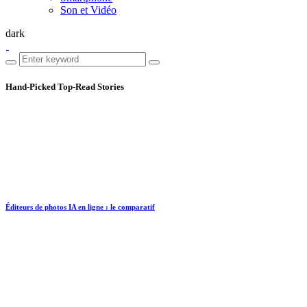
Son et Vidéo
dark
Hand-Picked
Top-Read Stories
Éditeurs de photos IA en ligne : le comparatif