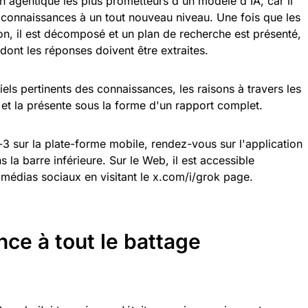
tion agentique les plus prometteurs d'un modèle d'IA, car il
 connaissances à un tout nouveau niveau. Une fois que les
ion, il est décomposé et un plan de recherche est présenté,
dont les réponses doivent être extraites.
ntiels pertinents des connaissances, les raisons à travers les
et la présente sous la forme d'un rapport complet.
3 sur la plate-forme mobile, rendez-vous sur l'application
 la barre inférieure. Sur le Web, il est accessible
 médias sociaux en visitant le x.com/i/grok page.
ance à tout le battage