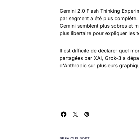
Gemini 2.0 Flash Thinking Experim
par segment a été plus complète. 
Gemini semblent plus sobres et m
plus libertaire pour expliquer les
Il est difficile de déclarer quel m
partagées par XAI, Grok-3 a dépa
d'Anthropic sur plusieurs graphiq
PREVIOUS POST