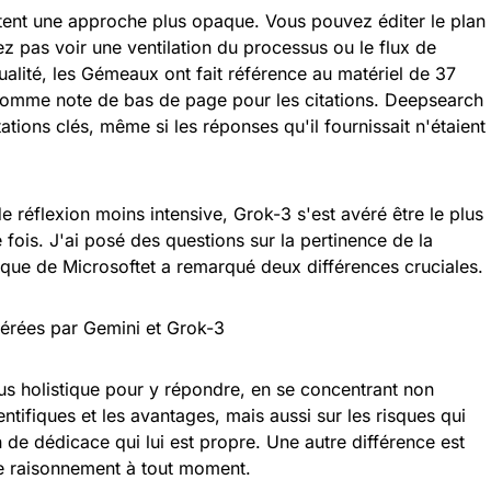
ent une approche plus opaque. Vous pouvez éditer le plan
 pas voir une ventilation du processus ou le flux de
ualité, les Gémeaux ont fait référence au matériel de 37
 comme note de bas de page pour les citations. Deepsearch
tions clés, même si les réponses qu'il fournissait n'étaient
e réflexion moins intensive, Grok-3 s'est avéré être le plus
fois. J'ai posé des questions sur la pertinence de la
que de Microsoftet a remarqué deux différences cruciales.
s holistique pour y répondre, en se concentrant non
entifiques et les avantages, mais aussi sur les risques qui
de dédicace qui lui est propre. Une autre différence est
e raisonnement à tout moment.