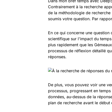
Dans mon bref temps avec DeepSea
Contrairement à la recherche app
de la méthodologie de recherche 
soumis votre question. Par rappor
En ce qui concerne une question d
scientifique sur l'impact du temps
plus rapidement que les Gémeaux. D
processus de réflexion détaillé qui
réponses.
De plus, vous pouvez voir une ven
processus, progressant en temps
données, au-dessus de la réponse 
plan de recherche avant le début 