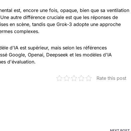
ental est, encore une fois, opaque, bien que sa ventilation
Une autre différence cruciale est que les réponses de
ises en scène, tandis que Grok-3 adopte une approche
 termes complexes.
odèle d'IA est supérieur, mais selon les références
ssé Google, Openai, Deepseek et les modèles d'IA
ues d'évaluation.
Rate this post
NEXT POST