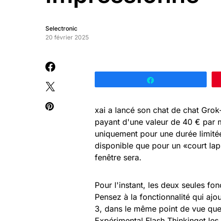
Selectronic
20 février 2025
Partagez
xai a lancé son chat de chat Grok-
payant d'une valeur de 40 € par mo
uniquement pour une durée limitée.
disponible que pour un «court la
fenêtre sera.
Pour l'instant, les deux seules fo
Pensez à la fonctionnalité qui aj
3, dans le même point de vue q
Expérimental Flash Thinkinget le