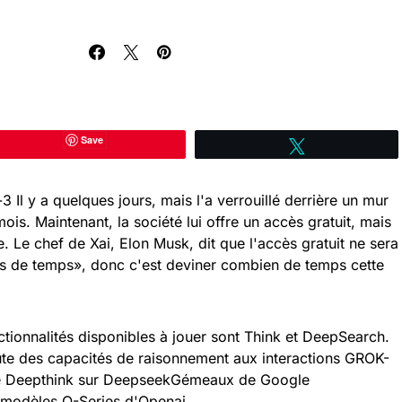
Save
Tweetez
3 Il y a quelques jours, mais l'a verrouillé derrière un mur
is. Maintenant, la société lui offre un accès gratuit, mais
 Le chef de Xai, Elon Musk, dit que l'accès gratuit ne sera
ps de temps», donc c'est deviner combien de temps cette
nctionnalités disponibles à jouer sont Think et DeepSearch.
oute des capacités de raisonnement aux interactions GROK-
ue Deepthink sur DeepseekGémeaux de Google
s modèles O-Series d'Openai.