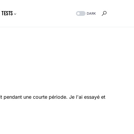
Tests
DARK