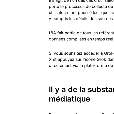
Il s'agit de l'un des cas d'utilisa
porte le processus de collecte de
utilisateurs ont poussé leur quest
y compris les détails des sources 
L'IA fait partie de tous les référe
données compilées en temps réel 
Si vous souhaitez accéder à Grok-
X et appuyez sur l'icône Grok dans
directement via la plate-forme de
Il y a de la subst
médiatique