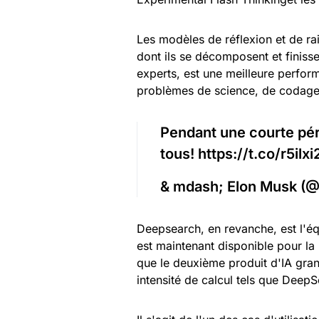
Les modèles de réflexion et de ra
dont ils se décomposent et finissent
experts, est une meilleure perform
problèmes de science, de codage
Pendant une courte pér
tous! https://t.co/r5ilx
& mdash; Elon Musk (@
Deepsearch, en revanche, est l'éq
est maintenant disponible pour la
que le deuxième produit d'IA gran
intensité de calcul tels que Dee