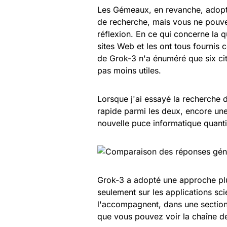
Les Gémeaux, en revanche, adopt
de recherche, mais vous ne pouvez
réflexion. En ce qui concerne la q
sites Web et les ont tous fournis
de Grok-3 n'a énuméré que six cita
pas moins utiles.
Lorsque j'ai essayé la recherche d
rapide parmi les deux, encore une 
nouvelle puce informatique quanti
Grok-3 a adopté une approche plu
seulement sur les applications sci
l'accompagnent, dans une section 
que vous pouvez voir la chaîne d