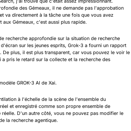
rch, j'ai trouvé que c'était assez impressionnant.
rofondie des Gémeaux, il ne demande pas l'approbation
et va directement à la tâche une fois que vous avez
t aux Gémeaux, c'est aussi plus rapide.
e recherche approfondie sur la situation de recherche
 d'écran sur les jeunes esprits, Grok-3 a fourni un rapport
e plus, il est plus transparent, car vous pouvez le voir le
 a pris le retard sur la collecte et la recherche des
tilation à l'échelle de la scène de l'ensemble du
 réel et enregistré comme son propre ensemble de
réelle. D'un autre côté, vous ne pouvez pas modifier le
de la recherche agentique.