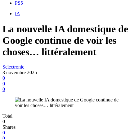
PS5
IA
La nouvelle IA domestique de
Google continue de voir les
choses… littéralement
Selectronic
3 novembre 2025
0
0
0
Total
0
Shares
0
0