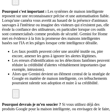
Pourquoi c'est important :
Les systèmes de maison intelligente
reposent sur une reconnaissance précise et une automatisation fiable.
Lorsqu'une caméra vous avertit au hasard de la présence d'animaux
sauvages à l'intérieur ou imagine des visiteurs qui n'existent pas, elle
érode la confiance des utilisateurs, en particulier lorsque ces outils
sont commercialisés comme produits de sécurité. Gemini for Home
met en évidence à la fois la promesse des maisons intelligentes
basées sur l'IA et les pièges lorsque cette intelligence déraille.
Les faux positifs peuvent créer une anxiété inutile ou, pire
encore, amener les gens à ignorer les alertes légitimes.
Les erreurs d'identification ou les détections fantômes peuvent
réduire la crédibilité d'alertes véritablement importantes (par
exemple, intrusions).
Alors que Gemini devient un élément central de la stratégie de
Google en matière de maison intelligente, ces trébuchements
pourraient ralentir son adoption et nuire à sa crédibilité.
Pourquoi devrais-je m’en soucier ?
Si vous utilisez déjà des
produits Google pour la maison intelligente, ou envisagez de le faire,