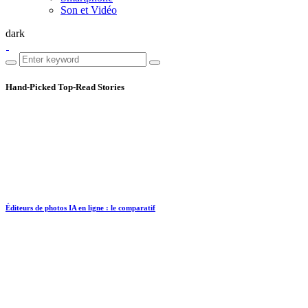
Son et Vidéo
dark
Hand-Picked
Top-Read Stories
Éditeurs de photos IA en ligne : le comparatif