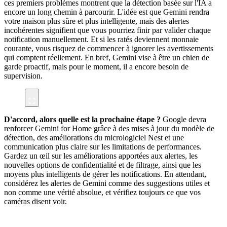
ces premiers problèmes montrent que la détection basée sur l'IA a
encore un long chemin à parcourir. L'idée est que Gemini rendra
votre maison plus sûre et plus intelligente, mais des alertes
incohérentes signifient que vous pourriez finir par valider chaque
notification manuellement. Et si les ratés deviennent monnaie
courante, vous risquez de commencer à ignorer les avertissements
qui comptent réellement. En bref, Gemini vise à être un chien de
garde proactif, mais pour le moment, il a encore besoin de
supervision.
D'accord, alors quelle est la prochaine étape ?
Google devra
renforcer Gemini for Home grâce à des mises à jour du modèle de
détection, des améliorations du micrologiciel Nest et une
communication plus claire sur les limitations de performances.
Gardez un œil sur les améliorations apportées aux alertes, les
nouvelles options de confidentialité et de filtrage, ainsi que les
moyens plus intelligents de gérer les notifications. En attendant,
considérez les alertes de Gemini comme des suggestions utiles et
non comme une vérité absolue, et vérifiez toujours ce que vos
caméras disent voir.