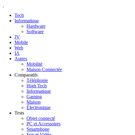
Tech
Informatique
Hardware
Software
JV
Mobile
Web
IA
Autres
Mobilité
Maison Connectée
Comparatifs
Téléphonie
High Tech
Informatique
Gaming
Maison
Électronique
Tests
Objet connecté
PC et Accessoires
Smartphone
Son et Vidéo