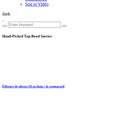
Son et Vidéo
dark
Hand-Picked
Top-Read Stories
Éditeurs de photos IA en ligne : le comparatif