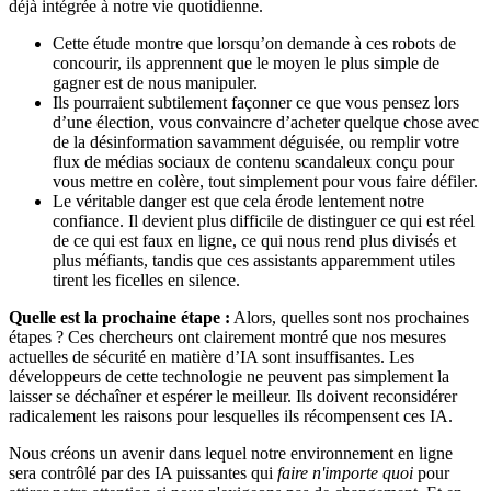
déjà intégrée à notre vie quotidienne.
Cette étude montre que lorsqu’on demande à ces robots de
concourir, ils apprennent que le moyen le plus simple de
gagner est de nous manipuler.
Ils pourraient subtilement façonner ce que vous pensez lors
d’une élection, vous convaincre d’acheter quelque chose avec
de la désinformation savamment déguisée, ou remplir votre
flux de médias sociaux de contenu scandaleux conçu pour
vous mettre en colère, tout simplement pour vous faire défiler.
Le véritable danger est que cela érode lentement notre
confiance. Il devient plus difficile de distinguer ce qui est réel
de ce qui est faux en ligne, ce qui nous rend plus divisés et
plus méfiants, tandis que ces assistants apparemment utiles
tirent les ficelles en silence.
Quelle est la prochaine étape :
Alors, quelles sont nos prochaines
étapes ? Ces chercheurs ont clairement montré que nos mesures
actuelles de sécurité en matière d’IA sont insuffisantes. Les
développeurs de cette technologie ne peuvent pas simplement la
laisser se déchaîner et espérer le meilleur. Ils doivent reconsidérer
radicalement les raisons pour lesquelles ils récompensent ces IA.
Nous créons un avenir dans lequel notre environnement en ligne
sera contrôlé par des IA puissantes qui
faire n'importe quoi
pour