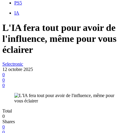
PS5
IA
L'IA fera tout pour avoir de
l'influence, même pour vous
éclairer
Selectronic
12 octobre 2025
0
0
0
Total
0
Shares
0
0