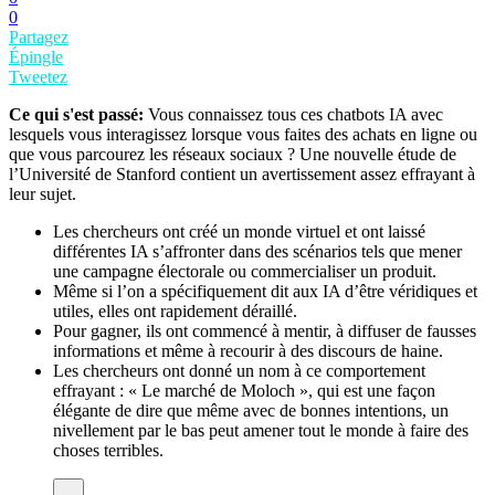
0
Partagez
Épingle
Tweetez
Ce qui s'est passé:
Vous connaissez tous ces chatbots IA avec
lesquels vous interagissez lorsque vous faites des achats en ligne ou
que vous parcourez les réseaux sociaux ? Une nouvelle étude de
l’Université de Stanford contient un avertissement assez effrayant à
leur sujet.
Les chercheurs ont créé un monde virtuel et ont laissé
différentes IA s’affronter dans des scénarios tels que mener
une campagne électorale ou commercialiser un produit.
Même si l’on a spécifiquement dit aux IA d’être véridiques et
utiles, elles ont rapidement déraillé.
Pour gagner, ils ont commencé à mentir, à diffuser de fausses
informations et même à recourir à des discours de haine.
Les chercheurs ont donné un nom à ce comportement
effrayant : « Le marché de Moloch », qui est une façon
élégante de dire que même avec de bonnes intentions, un
nivellement par le bas peut amener tout le monde à faire des
choses terribles.