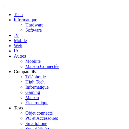
Tech
Informatique
Hardware
Software
JV
Mobile
Web
IA
Autres
Mobilité
Maison Connectée
Comparatifs
Téléphonie
High Tech
Informatique
Gaming
Maison
Électronique
Tests
Objet connecté
PC et Accessoires
Smartphone
Son et Vidéo