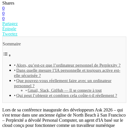
Shares
0
0
0
Partagez
Épingle
Tweetez
Sommaire
Alors, qu’est-ce que l’ordinateur personnel de Perplexity ?
Dans quelle mesure l’IA personnelle et toujours active est-
elle sécurisée ?
Que pouvez-vous réellement faire avec un ordinateur
personnel ?
Gmail, Slack, GitHub — Il se connecte à tout
Qui peut l’obtenir et combien cela coûte-t-il réellement ?
Lors de sa conférence inaugurale des développeurs Ask 2026 – qui
s'est tenue dans une ancienne église de North Beach à San Francisco
– Perplexité a dévoilé Personal Computer, un agent d'IA basé sur le
cloud conçu pour fonctionner comme un travailleur numérique