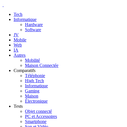
Tech
Informatique
Hardware
Software
JV
Mobile
Web
IA
Autres
Mobilité
Maison Connectée
Comparatifs
Téléphonie
High Tech
Informatique
Gaming
Maison
Électronique
Tests
Objet connecté
PC et Accessoires
Smartphone
Son et Vidéo