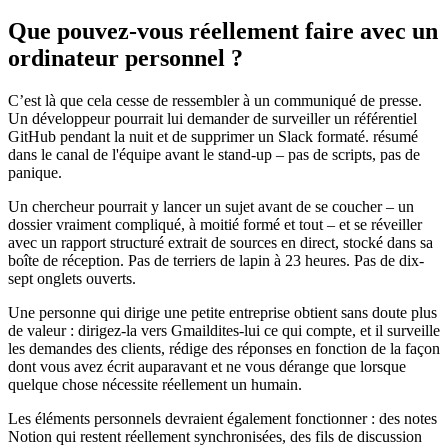
Que pouvez-vous réellement faire avec un
ordinateur personnel ?
C’est là que cela cesse de ressembler à un communiqué de presse.
Un développeur pourrait lui demander de surveiller un référentiel
GitHub pendant la nuit et de supprimer un Slack formaté. résumé
dans le canal de l'équipe avant le stand-up – pas de scripts, pas de
panique.
Un chercheur pourrait y lancer un sujet avant de se coucher – un
dossier vraiment compliqué, à moitié formé et tout – et se réveiller
avec un rapport structuré extrait de sources en direct, stocké dans sa
boîte de réception. Pas de terriers de lapin à 23 heures. Pas de dix-
sept onglets ouverts.
Une personne qui dirige une petite entreprise obtient sans doute plus
de valeur : dirigez-la vers Gmaildites-lui ce qui compte, et il surveille
les demandes des clients, rédige des réponses en fonction de la façon
dont vous avez écrit auparavant et ne vous dérange que lorsque
quelque chose nécessite réellement un humain.
Les éléments personnels devraient également fonctionner : des notes
Notion qui restent réellement synchronisées, des fils de discussion