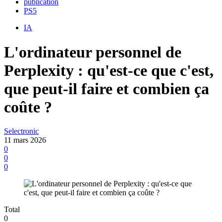
publication
PS5
IA
L'ordinateur personnel de
Perplexity : qu'est-ce que c'est,
que peut-il faire et combien ça
coûte ?
Selectronic
11 mars 2026
0
0
0
Total
0