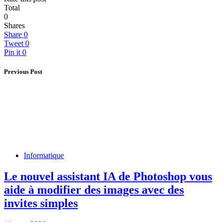
Total
0
Shares
Share
0
Tweet
0
Pin it
0
Previous Post
Informatique
Le nouvel assistant IA de Photoshop vous
aide à modifier des images avec des
invites simples