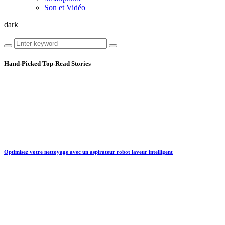
Son et Vidéo
dark
Hand-Picked
Top-Read Stories
Optimisez votre nettoyage avec un aspirateur robot laveur intelligent