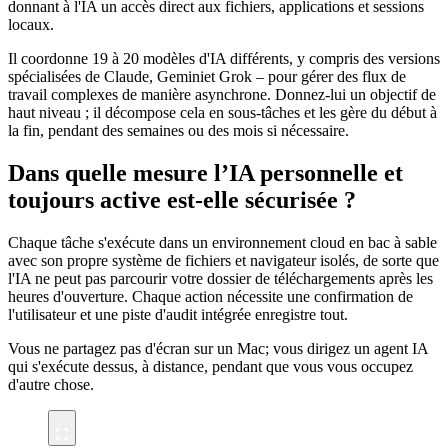
donnant à l'IA un accès direct aux fichiers, applications et sessions
locaux.
Il coordonne 19 à 20 modèles d'IA différents, y compris des versions
spécialisées de Claude, Geminiet Grok – pour gérer des flux de
travail complexes de manière asynchrone. Donnez-lui un objectif de
haut niveau ; il décompose cela en sous-tâches et les gère du début à
la fin, pendant des semaines ou des mois si nécessaire.
Dans quelle mesure l’IA personnelle et
toujours active est-elle sécurisée ?
Chaque tâche s'exécute dans un environnement cloud en bac à sable
avec son propre système de fichiers et navigateur isolés, de sorte que
l'IA ne peut pas parcourir votre dossier de téléchargements après les
heures d'ouverture. Chaque action nécessite une confirmation de
l'utilisateur et une piste d'audit intégrée enregistre tout.
Vous ne partagez pas d'écran sur un Mac; vous dirigez un agent IA
qui s'exécute dessus, à distance, pendant que vous vous occupez
d'autre chose.