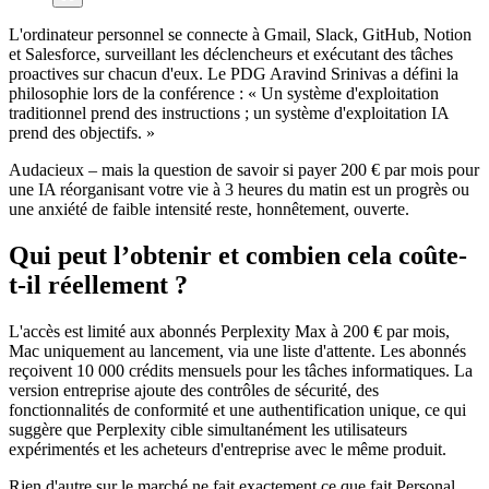
L'ordinateur personnel se connecte à Gmail, Slack, GitHub, Notion
et Salesforce, surveillant les déclencheurs et exécutant des tâches
proactives sur chacun d'eux. Le PDG Aravind Srinivas a défini la
philosophie lors de la conférence : « Un système d'exploitation
traditionnel prend des instructions ; un système d'exploitation IA
prend des objectifs. »
Audacieux – mais la question de savoir si payer 200 € par mois pour
une IA réorganisant votre vie à 3 heures du matin est un progrès ou
une anxiété de faible intensité reste, honnêtement, ouverte.
Qui peut l’obtenir et combien cela coûte-
t-il réellement ?
L'accès est limité aux abonnés Perplexity Max à 200 € par mois,
Mac uniquement au lancement, via une liste d'attente. Les abonnés
reçoivent 10 000 crédits mensuels pour les tâches informatiques. La
version entreprise ajoute des contrôles de sécurité, des
fonctionnalités de conformité et une authentification unique, ce qui
suggère que Perplexity cible simultanément les utilisateurs
expérimentés et les acheteurs d'entreprise avec le même produit.
Rien d'autre sur le marché ne fait exactement ce que fait Personal