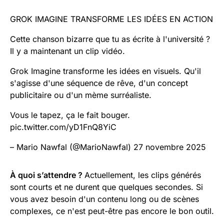
GROK IMAGINE TRANSFORME LES IDÉES EN ACTION
Cette chanson bizarre que tu as écrite à l'université ?
Il y a maintenant un clip vidéo.
Grok Imagine transforme les idées en visuels. Qu'il
s'agisse d'une séquence de rêve, d'un concept
publicitaire ou d'un mème surréaliste.
Vous le tapez, ça le fait bouger.
pic.twitter.com/yD1FnQ8YiC
– Mario Nawfal (@MarioNawfal) 27 novembre 2025
À quoi s’attendre ?
Actuellement, les clips générés
sont courts et ne durent que quelques secondes. Si
vous avez besoin d'un contenu long ou de scènes
complexes, ce n'est peut-être pas encore le bon outil.