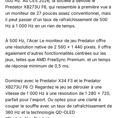
000 Hz. Au CES 2026, la société a dévoilé le
Predator XB273U F6, qui ressemble à première vue à
un moniteur de 27 pouces assez conventionnel, mais
il peut passer d'un taux de rafraîchissement de 500
Hz à 1 000 Hz en un rien de temps.
À 500 Hz, l'Acer Le moniteur de jeu Predator offre
une résolution native de 2 560 x 1 440 pixels. Il offre
également d'autres fonctionnalités centrées sur les
jeux, telles que AMD FreeSync Premium. et un temps
de réponse minimum de 0,5 ms.
Dominez avec le Predator X34 F3 et le Predator
XB273U F6 😏 Regardez le jeu se dérouler à une
vitesse de 1 000 Hz à une résolution de 1 280 x 720,
parfait pour l'esport. Ou optez pour une clarté à
couper le souffle avec un taux de rafraîchissement de
360 ​​Hz et la technologie QD-OLED