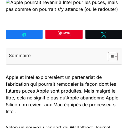
Save
Partagez
Tweetez
Sommaire
Apple et Intel exploreraient un partenariat de
fabrication qui pourrait remodeler la façon dont les
futures puces Apple sont produites. Mais malgré le
titre, cela ne signifie pas qu'Apple abandonne Apple
Silicon ou revient aux Mac équipés de processeurs
Intel.
Selon un nouveau rapport du Wall Street Journal,