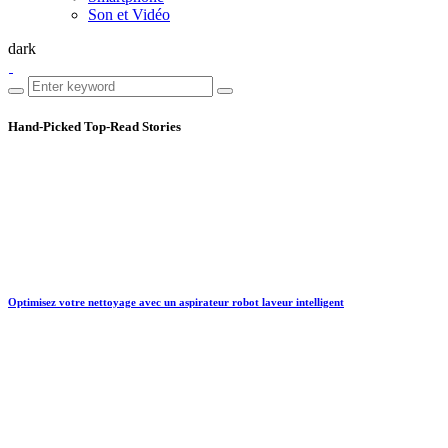
Son et Vidéo
dark
Hand-Picked
Top-Read Stories
Optimisez votre nettoyage avec un aspirateur robot laveur intelligent