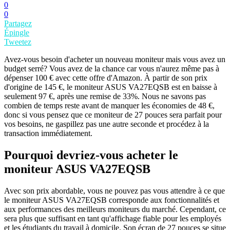
0
0
Partagez
Épingle
Tweetez
Avez-vous besoin d'acheter un nouveau moniteur mais vous avez un
budget serré? Vous avez de la chance car vous n'aurez même pas à
dépenser 100 € avec cette offre d'Amazon. À partir de son prix
d'origine de 145 €, le moniteur ASUS VA27EQSB est en baisse à
seulement 97 €, après une remise de 33%. Nous ne savons pas
combien de temps reste avant de manquer les économies de 48 €,
donc si vous pensez que ce moniteur de 27 pouces sera parfait pour
vos besoins, ne gaspillez pas une autre seconde et procédez à la
transaction immédiatement.
Pourquoi devriez-vous acheter le
moniteur ASUS VA27EQSB
Avec son prix abordable, vous ne pouvez pas vous attendre à ce que
le moniteur ASUS VA27EQSB corresponde aux fonctionnalités et
aux performances des meilleurs moniteurs du marché. Cependant, ce
sera plus que suffisant en tant qu'affichage fiable pour les employés
et les étudiants du travail à domicile. Son écran de 27 pouces se situe