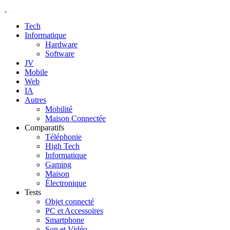
Tech
Informatique
Hardware
Software
JV
Mobile
Web
IA
Autres
Mobilité
Maison Connectée
Comparatifs
Téléphonie
High Tech
Informatique
Gaming
Maison
Électronique
Tests
Objet connecté
PC et Accessoires
Smartphone
Son et Vidéo