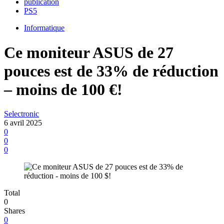
publication
PS5
Informatique
Ce moniteur ASUS de 27
pouces est de 33% de réduction
– moins de 100 €!
Selectronic
6 avril 2025
0
0
0
Total
0
Shares
0