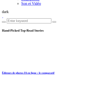
Son et Vidéo
dark
Hand-Picked
Top-Read Stories
Éditeurs de photos IA en ligne : le comparatif