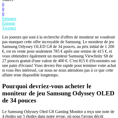
0
0
0
Partagez
Épingle
Tweetez
Les joueurs qui sont à la recherche d'offres de moniteur ne voudront
pas manquer cette offre incroyable de Samsung. Le moniteur de jeu
Samsung Odyssey OLED G8 de 34 pouces, au prix initial de 1 200
€, est en vente pour seulement 785 € après une remise de 415 €, et
vous obtiendrez également un moniteur Samsung Viewfinity S8 de
27 pouces gratuit d'une valeur de 400 €. C'est 815 € d'économies sur
une paire d'écrans! Vous devrez être rapide pour terminer votre achat
si vous êtes intéressé, car nous ne nous attendons pas à ce que cette
affaire reste disponible longtemps.
Pourquoi devriez-vous acheter le
moniteur de jeu Samsung Odyssey OLED
de 34 pouces
Le Samsung Odyssey Oled G8 Gaming Monitor a reçu une note de
4 étoiles sur 5 étoiles dans notre revue, où nous l'avons décrit