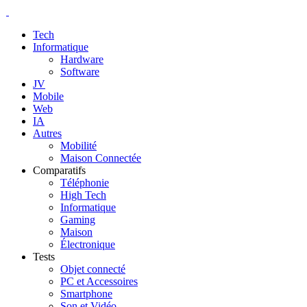
Tech
Informatique
Hardware
Software
JV
Mobile
Web
IA
Autres
Mobilité
Maison Connectée
Comparatifs
Téléphonie
High Tech
Informatique
Gaming
Maison
Électronique
Tests
Objet connecté
PC et Accessoires
Smartphone
Son et Vidéo