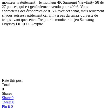
moniteur gratuitement – le moniteur 4K Samsung Viewfinity S8 de
27 pouces, qui est généralement vendu pour 400 €. Vous
apprécierez des économies de 815 € avec cet achat, mais seulement
si vous agissez rapidement car il n'y a pas du temps qui reste de
temps avant que cette offre pour le moniteur de jeu Samsung
Odyssey OLED G8 expire.
Rate this post
Total
0
Shares
Share
0
Tweet
0
Pin it
0