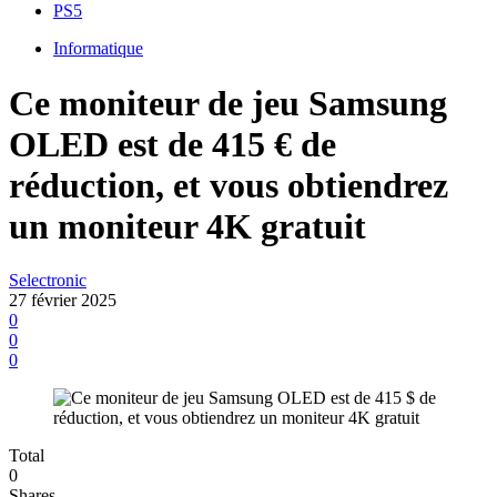
PS5
Informatique
Ce moniteur de jeu Samsung
OLED est de 415 € de
réduction, et vous obtiendrez
un moniteur 4K gratuit
Selectronic
27 février 2025
0
0
0
Total
0
Shares