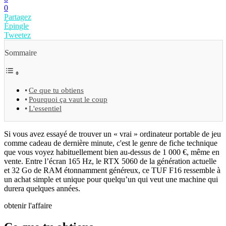
0
Partagez
Épingle
Tweetez
Sommaire
Ce que tu obtiens
Pourquoi ça vaut le coup
L'essentiel
Si vous avez essayé de trouver un « vrai » ordinateur portable de jeu
comme cadeau de dernière minute, c'est le genre de fiche technique
que vous voyez habituellement bien au-dessus de 1 000 €, même en
vente. Entre l’écran 165 Hz, le RTX 5060 de la génération actuelle
et 32 ​​Go de RAM étonnamment généreux, ce TUF F16 ressemble à
un achat simple et unique pour quelqu’un qui veut une machine qui
durera quelques années.
obtenir l'affaire