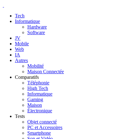
Tech
Informatique
Hardware
Software
JV
Mobile
Web
IA
Autres
Mobilité
Maison Connectée
Comparatifs
Téléphonie
High Tech
Informatique
Gaming
Maison
Électronique
Tests
Objet connecté
PC et Accessoires
Smartphone
Son et Vidéo