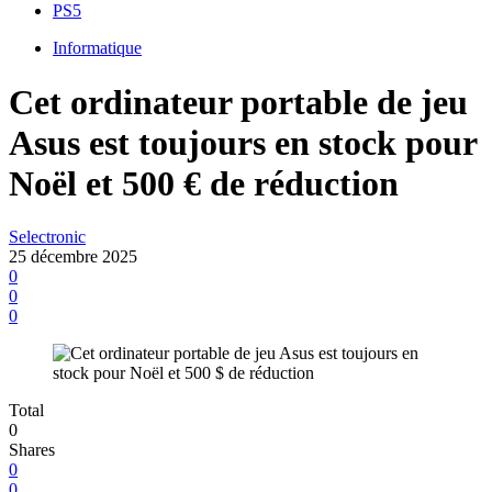
PS5
Informatique
Cet ordinateur portable de jeu
Asus est toujours en stock pour
Noël et 500 € de réduction
Selectronic
25 décembre 2025
0
0
0
Total
0
Shares
0
0