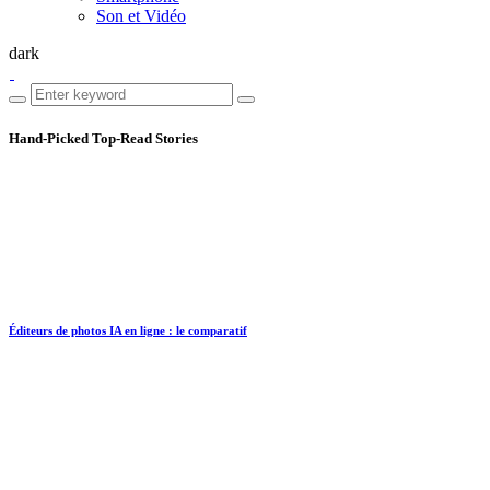
Son et Vidéo
dark
Hand-Picked
Top-Read Stories
Éditeurs de photos IA en ligne : le comparatif