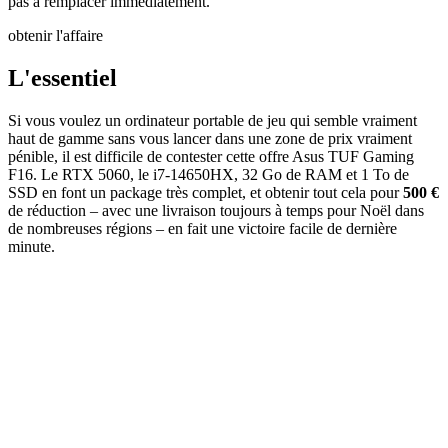
pas à remplacer immédiatement.
obtenir l'affaire
L'essentiel
Si vous voulez un ordinateur portable de jeu qui semble vraiment
haut de gamme sans vous lancer dans une zone de prix vraiment
pénible, il est difficile de contester cette offre Asus TUF Gaming
F16. Le RTX 5060, le i7-14650HX, 32 Go de RAM et 1 To de
SSD en font un package très complet, et obtenir tout cela pour
500 €
de réduction – avec une livraison toujours à temps pour Noël dans
de nombreuses régions – en fait une victoire facile de dernière
minute.