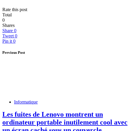
Rate this post
Total
0
Shares
Share
0
Tweet
0
Pin it
0
Previous Post
Informatique
Les fuites de Lenovo montrent un
ordinateur portable inutilement cool avec
un écran caché sous un couvercle