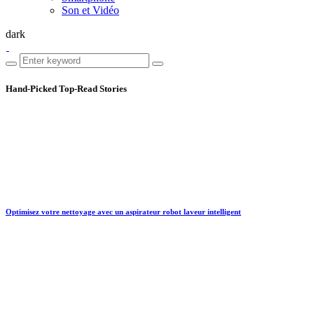
Son et Vidéo
dark
Hand-Picked
Top-Read Stories
Optimisez votre nettoyage avec un aspirateur robot laveur intelligent