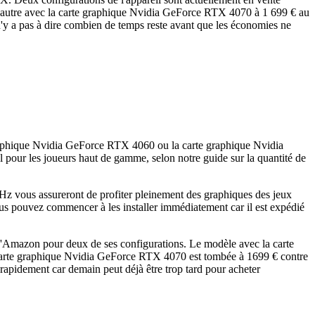
utre avec la carte graphique Nvidia GeForce RTX 4070 à 1 699 € au
 n'y a pas à dire combien de temps reste avant que les économies ne
e graphique Nvidia GeForce RTX 4060 ou la carte graphique Nvidia
pour les joueurs haut de gamme, selon notre guide sur la quantité de
 Hz vous assureront de profiter pleinement des graphiques des jeux
ous pouvez commencer à les installer immédiatement car il est expédié
s d'Amazon pour deux de ses configurations. Le modèle avec la carte
arte graphique Nvidia GeForce RTX 4070 est tombée à 1699 € contre
rapidement car demain peut déjà être trop tard pour acheter