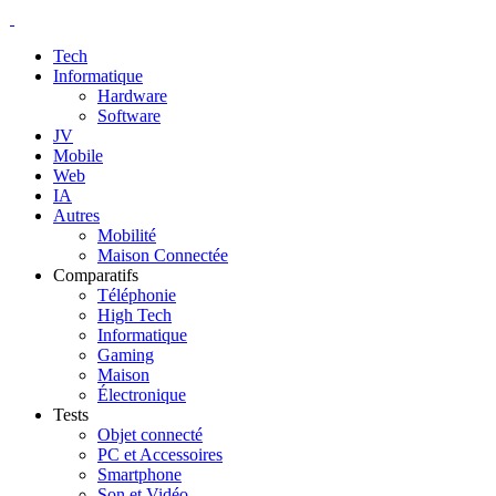
Tech
Informatique
Hardware
Software
JV
Mobile
Web
IA
Autres
Mobilité
Maison Connectée
Comparatifs
Téléphonie
High Tech
Informatique
Gaming
Maison
Électronique
Tests
Objet connecté
PC et Accessoires
Smartphone
Son et Vidéo