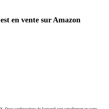
 est en vente sur Amazon
6X. Deux configurations de l'appareil sont actuellement en vente