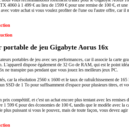
060 à 1 499 € au lieu de 1599 € pour une remise de 100 €, et une a
ec votre achat si vous voulez profiter de l'une ou l'autre offre, car il
ction
uction
r portable de jeu Gigabyte Aorus 16x
nateurs portables de jeu avec ses performances, car il associe la cart
 L'appareil dispose également de 32 Go de RAM, qui est le point idéal 
x ne transpire pas pendant que vous jouez les meilleurs jeux PC.
és, car la résolution 2560 x 1600 et le taux de rafraîchissement de 165
 un SSD de 1 To pour suffisamment d'espace pour plusieurs titres, et v
 prix compétitif, et c'est un achat encore plus tentant avec les remise
599 € pour des économies de 100 €, tandis que le modèle avec la c
plus puissant si vous le pouvez, mais de toute façon, vous devez agir 
ction