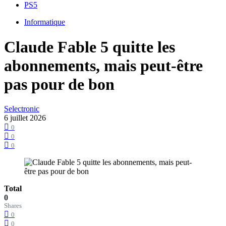
PS5
Informatique
Claude Fable 5 quitte les
abonnements, mais peut-être
pas pour de bon
Selectronic
6 juillet 2026
0
0
0
Total
0
Shares
0
0