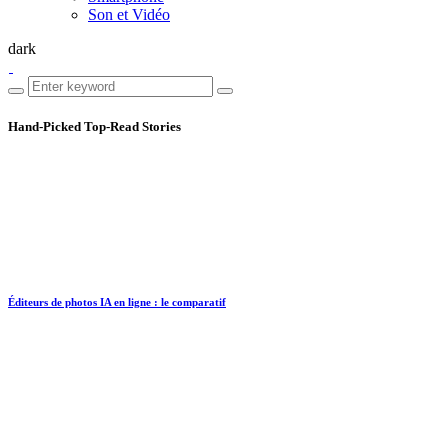
Son et Vidéo
dark
Hand-Picked
Top-Read Stories
Éditeurs de photos IA en ligne : le comparatif