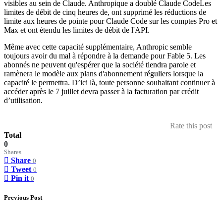
visibles au sein de Claude. Anthropique a doublé Claude CodeLes
limites de débit de cinq heures de, ont supprimé les réductions de
limite aux heures de pointe pour Claude Code sur les comptes Pro et
Max et ont étendu les limites de débit de l'API.
Même avec cette capacité supplémentaire, Anthropic semble
toujours avoir du mal à répondre à la demande pour Fable 5. Les
abonnés ne peuvent qu'espérer que la société tiendra parole et
ramènera le modèle aux plans d'abonnement réguliers lorsque la
capacité le permettra. D’ici là, toute personne souhaitant continuer à
accéder après le 7 juillet devra passer à la facturation par crédit
d’utilisation.
Rate this post
Total
0
Shares
Share
0
Tweet
0
Pin it
0
Previous Post