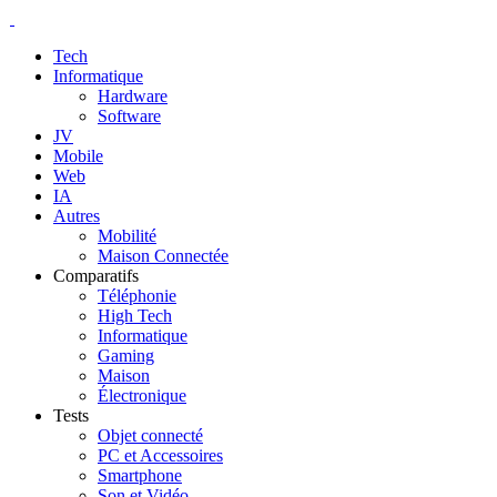
Tech
Informatique
Hardware
Software
JV
Mobile
Web
IA
Autres
Mobilité
Maison Connectée
Comparatifs
Téléphonie
High Tech
Informatique
Gaming
Maison
Électronique
Tests
Objet connecté
PC et Accessoires
Smartphone
Son et Vidéo