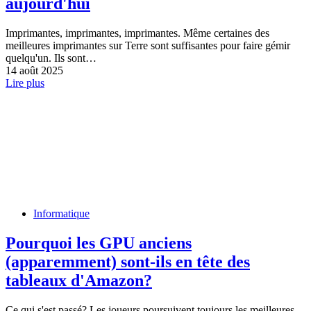
aujourd'hui
Imprimantes, imprimantes, imprimantes. Même certaines des
meilleures imprimantes sur Terre sont suffisantes pour faire gémir
quelqu'un. Ils sont…
14 août 2025
Lire plus
Informatique
Pourquoi les GPU anciens
(apparemment) sont-ils en tête des
tableaux d'Amazon?
Ce qui s'est passé? Les joueurs poursuivent toujours les meilleures