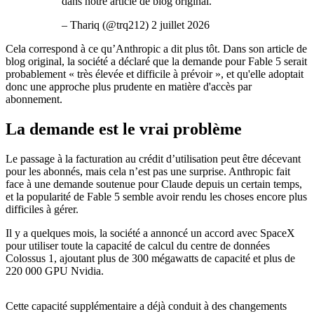
dans notre article de blog original.
– Thariq (@trq212) 2 juillet 2026
Cela correspond à ce qu’Anthropic a dit plus tôt. Dans son article de
blog original, la société a déclaré que la demande pour Fable 5 serait
probablement « très élevée et difficile à prévoir », et qu'elle adoptait
donc une approche plus prudente en matière d'accès par
abonnement.
La demande est le vrai problème
Le passage à la facturation au crédit d’utilisation peut être décevant
pour les abonnés, mais cela n’est pas une surprise. Anthropic fait
face à une demande soutenue pour Claude depuis un certain temps,
et la popularité de Fable 5 semble avoir rendu les choses encore plus
difficiles à gérer.
Il y a quelques mois, la société a annoncé un accord avec SpaceX
pour utiliser toute la capacité de calcul du centre de données
Colossus 1, ajoutant plus de 300 mégawatts de capacité et plus de
220 000 GPU Nvidia.
Cette capacité supplémentaire a déjà conduit à des changements