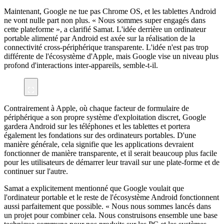
Maintenant, Google ne tue pas Chrome OS, et les tablettes Android
ne vont nulle part non plus. « Nous sommes super engagés dans
cette plateforme », a clarifié Samat. L'idée derrière un ordinateur
portable alimenté par Android est axée sur la réalisation de la
connectivité cross-périphérique transparente. L'idée n'est pas trop
différente de l'écosystème d'Apple, mais Google vise un niveau plus
profond d'interactions inter-appareils, semble-t-il.
Contrairement à Apple, où chaque facteur de formulaire de
périphérique a son propre système d'exploitation discret, Google
gardera Android sur les téléphones et les tablettes et portera
également les fondations sur des ordinateurs portables. D'une
manière générale, cela signifie que les applications devraient
fonctionner de manière transparente, et il serait beaucoup plus facile
pour les utilisateurs de démarrer leur travail sur une plate-forme et de
continuer sur l'autre.
Samat a explicitement mentionné que Google voulait que
l'ordinateur portable et le reste de l'écosystème Android fonctionnent
aussi parfaitement que possible. « Nous nous sommes lancés dans
un projet pour combiner cela. Nous construisons ensemble une base