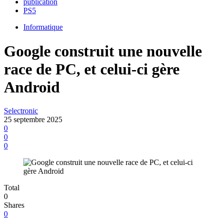
publication
PS5
Informatique
Google construit une nouvelle
race de PC, et celui-ci gère
Android
Selectronic
25 septembre 2025
0
0
0
Total
0
Shares
0