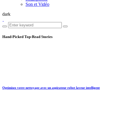
Son et Vidéo
dark
Hand-Picked
Top-Read Stories
Optimisez votre nettoyage avec un aspirateur robot laveur intelligent