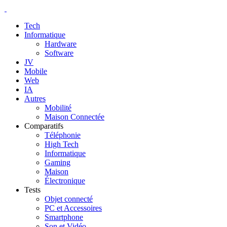
Tech
Informatique
Hardware
Software
JV
Mobile
Web
IA
Autres
Mobilité
Maison Connectée
Comparatifs
Téléphonie
High Tech
Informatique
Gaming
Maison
Électronique
Tests
Objet connecté
PC et Accessoires
Smartphone
Son et Vidéo