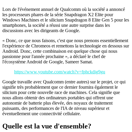
Lors de l'événement annuel de Qualcomm où la société a annoncé
les processeurs phares de la série Snapdragon X2 Elite pour
Windows Machines et le silicium Snapdragon 8 Elite Gen 5 pour les
smartphones, la société a réussi une autre surprise dans les
discussions avec les dirigeants de Google.
« Donc, ce que nous faisons, c'est que nous prenons essentiellement
l'expérience de Chromeos et remettons la technologie en dessous sur
Android. Donc, cette combinaison est quelque chose qui nous
passionne pour l'année prochaine », a déclaré le chef de
l'écosystème Android de Google, Sameer Samat.
https://www.youtube.com/watch?v=fphckdig9gu
Google travaille avec Qualcomm (entre autres) sur le projet, ce qui
signifie très probablement que ce dernier fournira également le
silicium pour cette nouvelle race de machines. Cela signifie que
nous allons obtenir des ordinateurs portables qui offrent une
autonomie de batterie plus élevée, des noyaux de traitement
puissants, des performances de l'IA de niveau supérieur et
éventuellement une connectivité cellulaire.
Quelle est la vue d'ensemble?