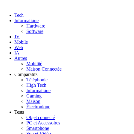
Tech
Informatique
Hardware
Software
JV
Mobile
Web
IA
Autres
Mobilité
Maison Connectée
Comparatifs
Téléphonie
High Tech
Informatique
Gaming
Maison
Électronique
Tests
Objet connecté
PC et Accessoires
Smartphone
Son et Vidéo