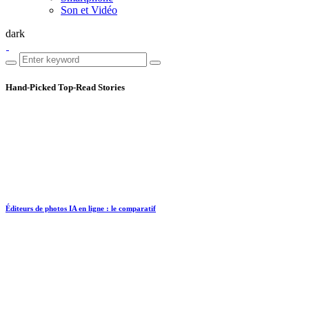
Son et Vidéo
dark
Hand-Picked
Top-Read Stories
Éditeurs de photos IA en ligne : le comparatif