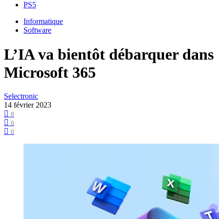
PS5
Informatique
Software
L’IA va bientôt débarquer dans
Microsoft 365
Selectronic
14 février 2023
0
0
0