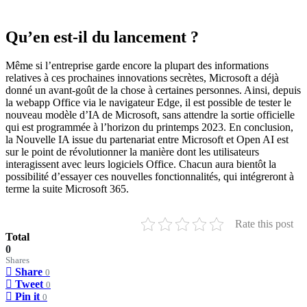
Qu’en est-il du lancement ?
Même si l’entreprise garde encore la plupart des informations
relatives à ces prochaines innovations secrètes, Microsoft a déjà
donné un avant-goût de la chose à certaines personnes. Ainsi, depuis
la webapp Office via le navigateur Edge, il est possible de tester le
nouveau modèle d’IA de Microsoft, sans attendre la sortie officielle
qui est programmée à l’horizon du printemps 2023. En conclusion,
la Nouvelle IA issue du partenariat entre Microsoft et Open AI est
sur le point de révolutionner la manière dont les utilisateurs
interagissent avec leurs logiciels Office. Chacun aura bientôt la
possibilité d’essayer ces nouvelles fonctionnalités, qui intégreront à
terme la suite Microsoft 365.
Rate this post
Total
0
Shares
Share
0
Tweet
0
Pin it
0