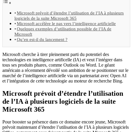
Microsoft prévoit d’étendre l’utilisation de l’IA à plusieurs
logiciels de la suite Microsoft 365
Microsoft accélère le pas vers l’intelligence artificielle
Quelques exemples d’utilisation possible de l’IA de
Microsoft
Qu’en est-il du lancement ?
Microsoft cherche à tirer pleinement parti du potentiel des
technologies en intelligence artificelle (IA) et veut l’intégrer dans
tous ses produits phares, comme Outlook ou Word. Le géant
américain a récemment dévoilé son ambition de se positionner sur le
marché de l’intelligence artificielle via un partenariat avec Open AI
et l’intégration de cette technologie au moteur de recherche Bing.
Microsoft prévoit d’étendre l’utilisation
de l’IA à plusieurs logiciels de la suite
Microsoft 365
Pour booster sa présence dans ce domaine encore jeune, Microsoft
prévoit maintenant d’étendre l’utilisation de l’IA à plusieurs logiciels