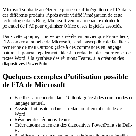
Microsoft souhaite accélérer le processus d’intégration de l’IA dans
ces différents produits. Après avoir vérifié l’intégration de cette
technologie dans Bing, Microsoft veut maintenant exploiter le
potentiel de l’AI pour optimiser Office et ses logiciels associés.
Dans cette optique, The Verge a révélé en janvier que Prometheus,
l’IA conversationnelle de Microsoft, serait susceptible de faciliter la
recherche de mail Outlook grâce à des commandes en langage
naturel. Il pourrait également aider à la rédaction des courriers et des
textes Word, à la synthèse des réunions Teams, à la création des
diapositives PowerPoint…
Quelques exemples d’utilisation possible
de l’IA de Microsoft
Faciliter la recherche dans Outlook grâce à des commandes en
langage naturel.
Assister l’utilisateur dans la rédaction d’email et de texte
Word.
Résumer des réunions Teams.
Créer automatiquement des diapositives PowerPoint via Dall-
E.
Planifier un voyage et envoyer les informations à sa famille.