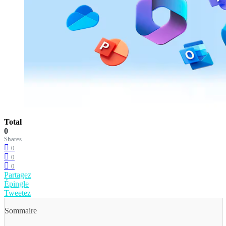
Total
0
Shares
0
0
0
Partagez
Épingle
Tweetez
Sommaire