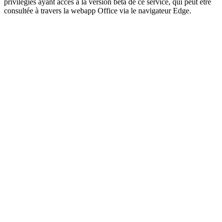
privilégiés ayant accès à la version bêta de ce service, qui peut être
consultée à travers la webapp Office via le navigateur Edge.