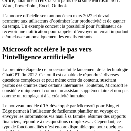
Office, notamment ceux faisant partis de la suite Microsoft 365 :
Word, PowerPoint, Excel, Outlook.
L’annonce officielle sera annoncée en mars 2022 et devrait
permettre aux utilisateurs d’optimiser leur productivité et de gagner
du temps. Un exemple concret : la possibilité pour l’utilisateur de
recevoir une notification pour rappeler d’envoyer un email important
et/ou classer automatiquement les emails entrants.
Microsoft accélère le pas vers
l’intelligence artificielle
La première étape de ce processus fut le lancement de la technologie
ChatGPT fin 2022. Cet outil est capable de répondre à diverses
questions complexes et peut même créer du contenu, suscitant
parfois des craintes chez certains internautes. Toutefois, Microsoft le
considère uniquement comme un assistant supplémentaire et non pas
comme un remplaçant à la créativité humaine.
Le nouveau modèle d’IA développé par Microsoft pour Bing et
Edge permet à l’utilisateur de facilement planifier un voyage et
envoyer les informations via mail à sa famille, résumer des rapports
financiers, répondre à des questions complexes… Cependant, ce
type de fonctionnalités n’est encore disponible que pour quelques