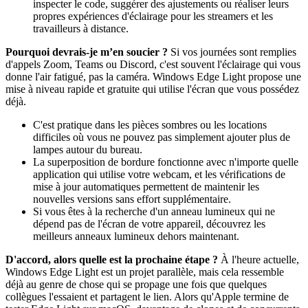
inspecter le code, suggérer des ajustements ou réaliser leurs
propres expériences d'éclairage pour les streamers et les
travailleurs à distance.
Pourquoi devrais-je m’en soucier ?
Si vos journées sont remplies
d'appels Zoom, Teams ou Discord, c'est souvent l'éclairage qui vous
donne l'air fatigué, pas la caméra. Windows Edge Light propose une
mise à niveau rapide et gratuite qui utilise l'écran que vous possédez
déjà.
C'est pratique dans les pièces sombres ou les locations
difficiles où vous ne pouvez pas simplement ajouter plus de
lampes autour du bureau.
La superposition de bordure fonctionne avec n'importe quelle
application qui utilise votre webcam, et les vérifications de
mise à jour automatiques permettent de maintenir les
nouvelles versions sans effort supplémentaire.
Si vous êtes à la recherche d'un anneau lumineux qui ne
dépend pas de l'écran de votre appareil, découvrez les
meilleurs anneaux lumineux dehors maintenant.
D'accord, alors quelle est la prochaine étape ?
À l'heure actuelle,
Windows Edge Light est un projet parallèle, mais cela ressemble
déjà au genre de chose qui se propage une fois que quelques
collègues l'essaient et partagent le lien. Alors qu'Apple termine de