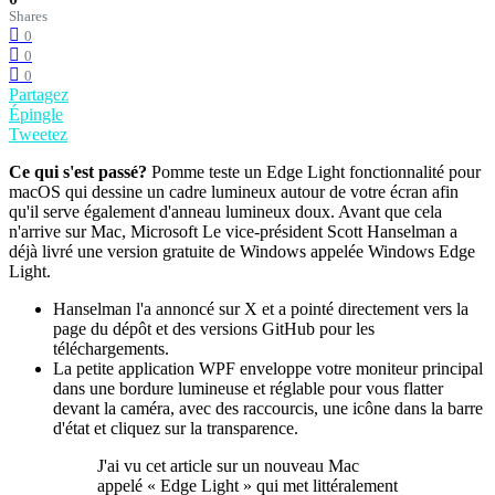
Shares
0
0
0
Partagez
Épingle
Tweetez
Ce qui s'est passé?
Pomme teste un Edge Light fonctionnalité pour
macOS qui dessine un cadre lumineux autour de votre écran afin
qu'il serve également d'anneau lumineux doux. Avant que cela
n'arrive sur Mac, Microsoft Le vice-président Scott Hanselman a
déjà livré une version gratuite de Windows appelée Windows Edge
Light.
Hanselman l'a annoncé sur X et a pointé directement vers la
page du dépôt et des versions GitHub pour les
téléchargements.
La petite application WPF enveloppe votre moniteur principal
dans une bordure lumineuse et réglable pour vous flatter
devant la caméra, avec des raccourcis, une icône dans la barre
d'état et cliquez sur la transparence.
J'ai vu cet article sur un nouveau Mac
appelé « Edge Light » qui met littéralement