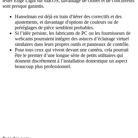
tester Edge Light sur macOS, davantage de clones et de concurrents
sont presque garantis.
Hanselman est déjà en train d'itérer des correctifs et des
ajustements, et davantage d'options de couleurs ou de
préréglages de pièce semblent probables.
Si l’idée persiste, les fabricants de PC ou les fournisseurs de
webcams pourraient intégrer des astuces d’éclairage virtuel
similaires dans leurs propres outils et panneaux de contrôle.
Pour tous ceux qui vivent devant une caméra, cela pourrait
être le premier d’une longue série de petits utilitaires qui
donnent discrètement à l’installation domestique un aspect
beaucoup plus professionnel.