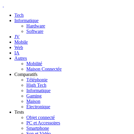
Tech
Informatique
Hardware
Software
JV
Mobile
Web
IA
Autres
Mobilité
Maison Connectée
Comparatifs
Téléphonie
High Tech
Informatique
Gaming
Maison
Électronique
Tests
Objet connecté
PC et Accessoires
Smartphone
Son et Vidéo