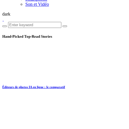
Son et Vidéo
dark
Hand-Picked
Top-Read Stories
Éditeurs de photos IA en ligne : le comparatif