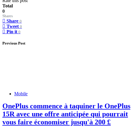
Rate this post
Total
0
Shares
Share
0
Tweet
0
Pin it
0
Previous Post
Mobile
OnePlus commence à taquiner le OnePlus
15R avec une offre anticipée qui pourrait
vous faire économiser jusqu'à 200 £