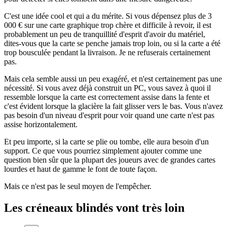
C'est une idée cool et qui a du mérite. Si vous dépensez plus de 3
000 € sur une carte graphique trop chère et difficile à revoir, il est
probablement un peu de tranquillité d'esprit d'avoir du matériel,
dites-vous que la carte se penche jamais trop loin, ou si la carte a été
trop bousculée pendant la livraison. Je ne refuserais certainement
pas.
Mais cela semble aussi un peu exagéré, et n'est certainement pas une
nécessité. Si vous avez déjà construit un PC, vous savez à quoi il
ressemble lorsque la carte est correctement assise dans la fente et
c'est évident lorsque la glacière la fait glisser vers le bas. Vous n'avez
pas besoin d'un niveau d'esprit pour voir quand une carte n'est pas
assise horizontalement.
Et peu importe, si la carte se plie ou tombe, elle aura besoin d'un
support. Ce que vous pourriez simplement ajouter comme une
question bien sûr que la plupart des joueurs avec de grandes cartes
lourdes et haut de gamme le font de toute façon.
Mais ce n'est pas le seul moyen de l'empêcher.
Les créneaux blindés vont très loin