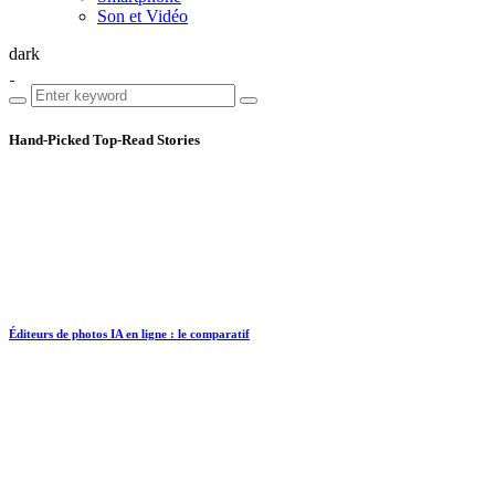
Son et Vidéo
dark
Hand-Picked
Top-Read Stories
Éditeurs de photos IA en ligne : le comparatif