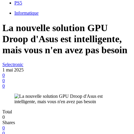
PS5
Informatique
La nouvelle solution GPU
Droop d'Asus est intelligente,
mais vous n'en avez pas besoin
Selectronic
1 mai 2025
0
0
0
Total
0
Shares
0
0