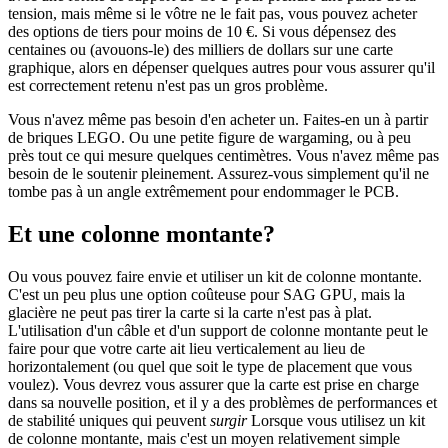
tension, mais même si le vôtre ne le fait pas, vous pouvez acheter
des options de tiers pour moins de 10 €. Si vous dépensez des
centaines ou (avouons-le) des milliers de dollars sur une carte
graphique, alors en dépenser quelques autres pour vous assurer qu'il
est correctement retenu n'est pas un gros problème.
Vous n'avez même pas besoin d'en acheter un. Faites-en un à partir
de briques LEGO. Ou une petite figure de wargaming, ou à peu
près tout ce qui mesure quelques centimètres. Vous n'avez même pas
besoin de le soutenir pleinement. Assurez-vous simplement qu'il ne
tombe pas à un angle extrêmement pour endommager le PCB.
Et une colonne montante?
Ou vous pouvez faire envie et utiliser un kit de colonne montante.
C'est un peu plus une option coûteuse pour SAG GPU, mais la
glacière ne peut pas tirer la carte si la carte n'est pas à plat.
L'utilisation d'un câble et d'un support de colonne montante peut le
faire pour que votre carte ait lieu verticalement au lieu de
horizontalement (ou quel que soit le type de placement que vous
voulez). Vous devrez vous assurer que la carte est prise en charge
dans sa nouvelle position, et il y a des problèmes de performances et
de stabilité uniques qui peuvent
surgir
Lorsque vous utilisez un kit
de colonne montante, mais c'est un moyen relativement simple