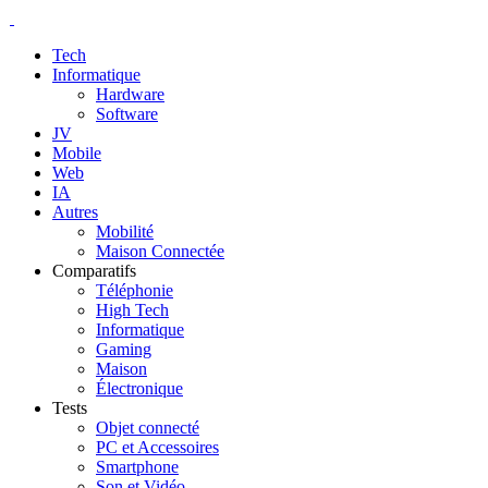
Tech
Informatique
Hardware
Software
JV
Mobile
Web
IA
Autres
Mobilité
Maison Connectée
Comparatifs
Téléphonie
High Tech
Informatique
Gaming
Maison
Électronique
Tests
Objet connecté
PC et Accessoires
Smartphone
Son et Vidéo