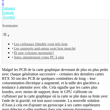
0
Partagez
Épingle
Tweetez
Sommaire
Les créneaux blindés vont très loin
Les supports anti-amas sont bon marché
Et une colonne montante?
Jetez simplement votre PC à plat
Malgré les PCB de la carte graphique devenant de plus en plus petits
avec chaque génération successive – certaines des dernières cartes
RTX 50 ont des PCB de quelques centimètres de long – leur
consommation électrique a augmenté, et la taille des glacières a
tendance à atteindre avec elle. Cela signifie que les cartes plus
lourdes, avec moins de support, donc le GPU s'affronte ou
s'affaisser par la carte graphique où la carte se plie dans sa fente avec
l'aide de la gravité, est tout aussi courante. La nouvelle solution
d'Asus à cela est d'ajouter un gyroscope à ses cartes supérieures
pour détecter si elles tombent dans une mesure dangereuse.