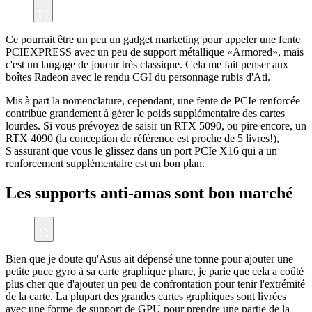
Ce pourrait être un peu un gadget marketing pour appeler une fente
PCIEXPRESS avec un peu de support métallique «Armored», mais
c'est un langage de joueur très classique. Cela me fait penser aux
boîtes Radeon avec le rendu CGI du personnage rubis d'Ati.
Mis à part la nomenclature, cependant, une fente de PCIe renforcée
contribue grandement à gérer le poids supplémentaire des cartes
lourdes. Si vous prévoyez de saisir un RTX 5090, ou pire encore, un
RTX 4090 (la conception de référence est proche de 5 livres!),
S'assurant que vous le glissez dans un port PCIe X16 qui a un
renforcement supplémentaire est un bon plan.
Les supports anti-amas sont bon marché
Bien que je doute qu'Asus ait dépensé une tonne pour ajouter une
petite puce gyro à sa carte graphique phare, je parie que cela a coûté
plus cher que d'ajouter un peu de confrontation pour tenir l'extrémité
de la carte. La plupart des grandes cartes graphiques sont livrées
avec une forme de support de GPU pour prendre une partie de la