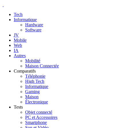
Tech
Informatique
Hardware
Software
JV
Mobile
Web
IA
Autres
Mobilité
Maison Connectée
Comparatifs
Téléphonie
High Tech
Informatique
Gaming
Maison
Électronique
Tests
Objet connecté
PC et Accessoires
Smartphone
Son et Vidéo