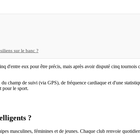
siliens sur le banc ?
 d'entre eux pour être précis, mais après avoir disputé cinq tournois co
on du champ de suivi (via GPS), de fréquence cardiaque et d'une statisti
pour le sport.
elligents ?
es équipes masculines, féminines et de jeunes. Chaque club renvoie quoti