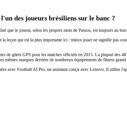
 l'un des joueurs brésiliens sur le banc ?
lisé que le joueur, selon les propres mots de Passos, est toujours au bon
la leçon qui est la plus importante ici : mieux jouer ne signifie pas courir 
mes de gilets GPS pour les matches officiels en 2015. La plupart des 48
 les mêmes marques derrière de nombreux équipements de fitness grand 
ées avec Football AI Pro, un assistant conçu avec Lenovo. Il utilise l'