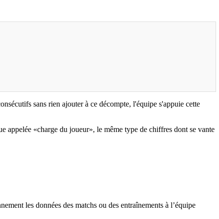
nsécutifs sans rien ajouter à ce décompte, l'équipe s'appuie cette
que appelée «charge du joueur», le même type de chiffres dont se vante
diennement les données des matchs ou des entraînements à l’équipe