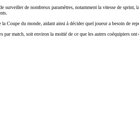
e surveiller de nombreux paramètres, notamment la vitesse de sprint, la
nts.
e la Coupe du monde, aidant ainsi à décider quel joueur a besoin de repo
par match, soit environ la moitié de ce que les autres coéquipiers ont cou