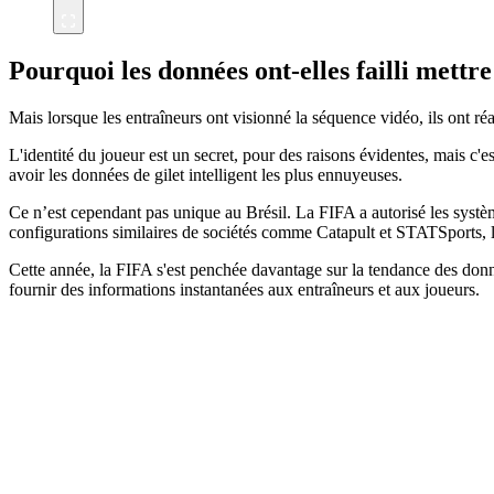
Pourquoi les données ont-elles failli mettre
Mais lorsque les entraîneurs ont visionné la séquence vidéo, ils ont réa
L'identité du joueur est un secret, pour des raisons évidentes, mais c'est 
avoir les données de gilet intelligent les plus ennuyeuses.
Ce n’est cependant pas unique au Brésil. La FIFA a autorisé les systè
configurations similaires de sociétés comme Catapult et STATSports,
Cette année, la FIFA s'est penchée davantage sur la tendance des donn
fournir des informations instantanées aux entraîneurs et aux joueurs.