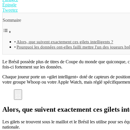
Épingle
Tweetez
Sommaire
Alors, que suivent exactement ces gilets intelligents ?
Pourquoi les données ont-elles failli mettre l'un des joueurs bré
Le Brésil possède plus de titres de Coupe du monde que quiconque, cinq
fois-ci fortement sur les données.
Chaque joueur porte un «gilet intelligent» doté de capteurs de positi
votre groupe Whoop ou votre Apple Watch, mais réglé spécifiquement 
Alors, que suivent exactement ces gilets int
Les gilets se trouvent sous le maillot et le Brésil les utilise pour s
nationale.