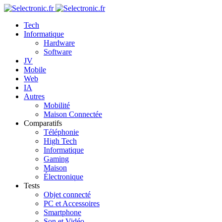
Tech
Informatique
Hardware
Software
JV
Mobile
Web
IA
Autres
Mobilité
Maison Connectée
Comparatifs
Téléphonie
High Tech
Informatique
Gaming
Maison
Électronique
Tests
Objet connecté
PC et Accessoires
Smartphone
Son et Vidéo