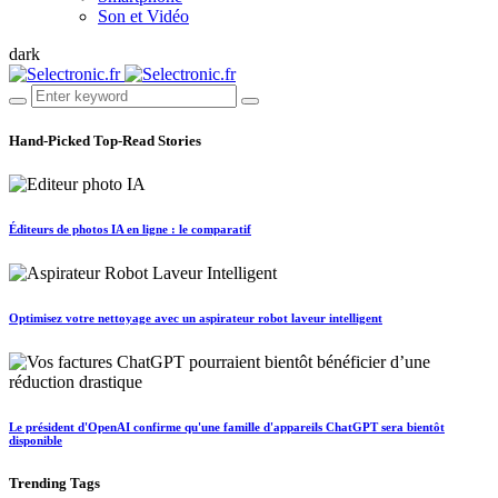
Son et Vidéo
dark
Hand-Picked
Top-Read Stories
Éditeurs de photos IA en ligne : le comparatif
Optimisez votre nettoyage avec un aspirateur robot laveur intelligent
Le président d'OpenAI confirme qu'une famille d'appareils ChatGPT sera bientôt
disponible
Trending
Tags