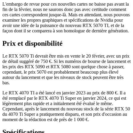
L'embargo de revue pour ces nouvelles cartes ne baisse pas avant la
fin de la février, nous ne saurons donc pas avec certitude comment
ces cartes correspondent jusque-là. Mais en attendant, nous pouvons
examiner les propres graphiques et spécifications de Nvidia pour
avoir une idée de la puissance du nouveau RTX 5070 TI, et de la
façon dont il se comparera à son homologue de dernière génération.
Prix ​​et disponibilité
Le RTX 5070 Ti devrait être mis en vente le 20 février, avec un prix
de détail suggéré de 750 €. Si les numéros de bourse de lancement et
les prix des RTX 5090 et RTX 5080 sont quelque chose à passer,
cependant, le prix 5070 est probablement beaucoup plus élevé
autour du lancement et que les niveaux de stock peuvent être très
bas.
Le RTX 4070 TI a été lancé en janvier 2023 au prix de 800 €. Il a
été remplacé par le RTX 4070 Ti Super en janvier 2024, ce qui est
légèrement plus rapide et a initialement été évalué le même.
Cependant, après le lancement du nouveau stock de la série RTX 50
du 4070 Ti Super a pratiquement disparu, et son prix d'occasion au
moment de la rédaction est de près de 1 000 €.
Spécifications