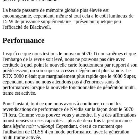
La bande passante de mémoire globale plus élevée est
encourageante, cependant, même si tout cela a le coût lumineux de
15 W de puissance supplémentaire – présentant quelque peu
l'efficacité de Blackwell.
Performance
Jusqu'à ce que nous testions le nouveau 5070 Ti nous-mêmes et que
l'embargo de la revue soit levé, nous ne pouvons pas dire avec
certitude à quel point la nouvelle carte fonctionnera par rapport à son
prédécesseur, ou son super successeur légèrement plus rapide. Le
RTX 5080 n'était que marginalement plus rapide que le 4080 Super,
cependant, nous ne nous attendons pas à d'énormes sauts de
performances lorsque la nouvelle fonctionnalité de génération multi-
trame est activée.
Pour l'instant, tout ce que nous avons à continuer, ce sont les
revendications de performance de Nvidia sur la façon dont le 5070
TI fera. Comme vous pouvez vous y attendre, il y a des affirmations
monstrueuses sur ses capacités – plus de deux fois la performance
dans
Mythe noir: wukong
! Cependant, c'est à ce moment que
l'utilisation de DLSS 4 en mode performance, avec la génération
multi-trame activée.