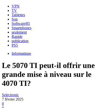
VPN
TV
Tablettes
Son
Software|85
Smartphones
seulement
Rapide
publication
PS5
Informatique
Le 5070 TI peut-il offrir une
grande mise à niveau sur le
4070 TI?
Selectronic
7 février 2025
0
0