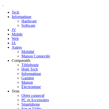
Tech
Informatique
Hardware
Software
JV
Mobile
Web
IA
Autres
Mobilité
Maison Connectée
Comparatifs
Téléphonie
High Tech
Informatique
Gaming
Maison
Électronique
Tests
Objet connecté
PC et Accessoires
Smartphone
Son et Vidéo