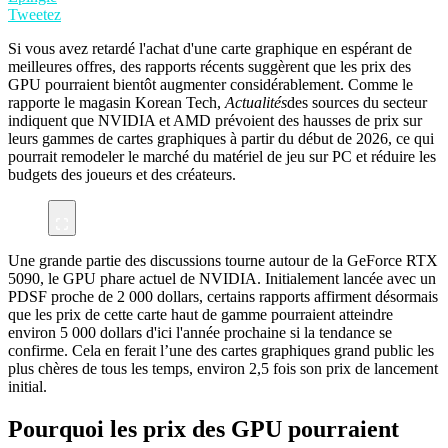
Tweetez
Si vous avez retardé l'achat d'une carte graphique en espérant de
meilleures offres, des rapports récents suggèrent que les prix des
GPU pourraient bientôt augmenter considérablement. Comme le
rapporte le magasin Korean Tech,
Actualités
des sources du secteur
indiquent que NVIDIA et AMD prévoient des hausses de prix sur
leurs gammes de cartes graphiques à partir du début de 2026, ce qui
pourrait remodeler le marché du matériel de jeu sur PC et réduire les
budgets des joueurs et des créateurs.
Une grande partie des discussions tourne autour de la GeForce RTX
5090, le GPU phare actuel de NVIDIA. Initialement lancée avec un
PDSF proche de 2 000 dollars, certains rapports affirment désormais
que les prix de cette carte haut de gamme pourraient atteindre
environ 5 000 dollars d'ici l'année prochaine si la tendance se
confirme. Cela en ferait l’une des cartes graphiques grand public les
plus chères de tous les temps, environ 2,5 fois son prix de lancement
initial.
Pourquoi les prix des GPU pourraient