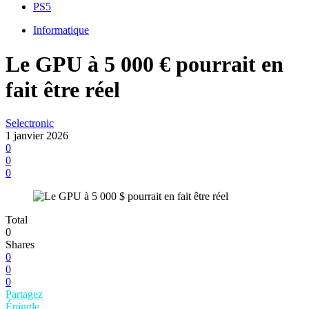
PS5
Informatique
Le GPU à 5 000 € pourrait en
fait être réel
Selectronic
1 janvier 2026
0
0
0
Total
0
Shares
0
0
0
Partagez
Épingle