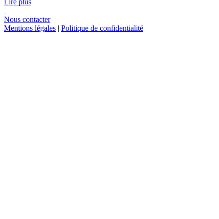
Lire plus
Nous contacter
Mentions légales
|
Politique de confidentialité