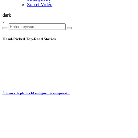
Son et Vidéo
dark
Hand-Picked
Top-Read Stories
Éditeurs de photos IA en ligne : le comparatif