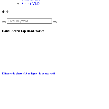
Son et Vidéo
dark
Hand-Picked
Top-Read Stories
Éditeurs de photos IA en ligne : le comparatif