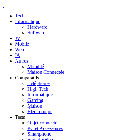
Tech
Informatique
Hardware
Software
JV
Mobile
Web
IA
Autres
Mobilité
Maison Connectée
Comparatifs
Téléphonie
High Tech
Informatique
Gaming
Maison
Électronique
Tests
Objet connecté
PC et Accessoires
Smartphone
Son et Vidéo