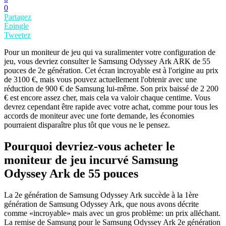
0
Partagez
Épingle
Tweetez
Pour un moniteur de jeu qui va suralimenter votre configuration de
jeu, vous devriez consulter le Samsung Odyssey Ark ARK de 55
pouces de 2e génération. Cet écran incroyable est à l'origine au prix
de 3100 €, mais vous pouvez actuellement l'obtenir avec une
réduction de 900 € de Samsung lui-même. Son prix baissé de 2 200
€ est encore assez cher, mais cela va valoir chaque centime. Vous
devrez cependant être rapide avec votre achat, comme pour tous les
accords de moniteur avec une forte demande, les économies
pourraient disparaître plus tôt que vous ne le pensez.
Pourquoi devriez-vous acheter le
moniteur de jeu incurvé Samsung
Odyssey Ark de 55 pouces
La 2e génération de Samsung Odyssey Ark succède à la 1ère
génération de Samsung Odyssey Ark, que nous avons décrite
comme «incroyable» mais avec un gros problème: un prix alléchant.
La remise de Samsung pour le Samsung Odyssey Ark 2e génération