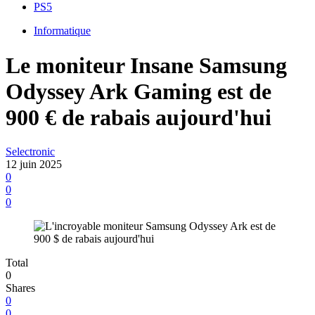
PS5
Informatique
Le moniteur Insane Samsung
Odyssey Ark Gaming est de
900 € de rabais aujourd'hui
Selectronic
12 juin 2025
0
0
0
Total
0
Shares
0
0