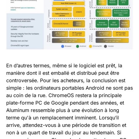
En d’autres termes, même si le logiciel est prêt, la
manière dont il est emballé et distribué peut être
controversée. Pour les acheteurs, la conclusion est
simple : les ordinateurs portables Android ne sont pas
au coin de la rue. ChromeOS restera la principale
plate-forme PC de Google pendant des années, et
Aluminum ressemble plus à une évolution à long
terme qu'à un remplacement imminent. Lorsqu’il
arrive, attendez-vous à une période de transition et
non à un quart de travail du jour au lendemain. Si