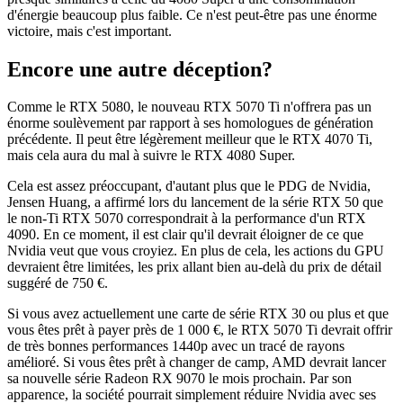
d'énergie beaucoup plus faible. Ce n'est peut-être pas une énorme
victoire, mais c'est important.
Encore une autre déception?
Comme le RTX 5080, le nouveau RTX 5070 Ti n'offrera pas un
énorme soulèvement par rapport à ses homologues de génération
précédente. Il peut être légèrement meilleur que le RTX 4070 Ti,
mais cela aura du mal à suivre le RTX 4080 Super.
Cela est assez préoccupant, d'autant plus que le PDG de Nvidia,
Jensen Huang, a affirmé lors du lancement de la série RTX 50 que
le non-Ti RTX 5070 correspondrait à la performance d'un RTX
4090. En ce moment, il est clair qu'il devrait éloigner de ce que
Nvidia veut que vous croyiez. En plus de cela, les actions du GPU
devraient être limitées, les prix allant bien au-delà du prix de détail
suggéré de 750 €.
Si vous avez actuellement une carte de série RTX 30 ou plus et que
vous êtes prêt à payer près de 1 000 €, le RTX 5070 Ti devrait offrir
de très bonnes performances 1440p avec un tracé de rayons
amélioré. Si vous êtes prêt à changer de camp, AMD devrait lancer
sa nouvelle série Radeon RX 9070 le mois prochain. Par son
apparence, la société pourrait simplement réduire Nvidia avec ses