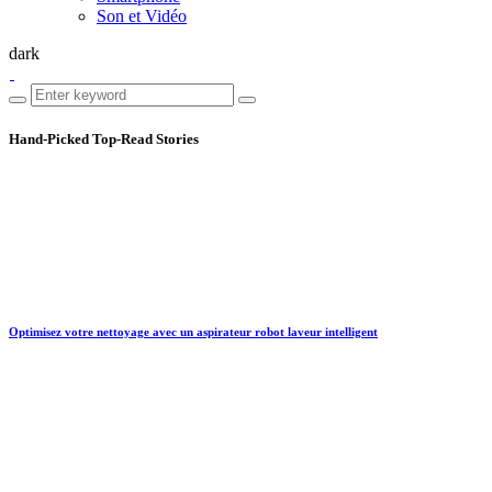
Son et Vidéo
dark
Hand-Picked
Top-Read Stories
Optimisez votre nettoyage avec un aspirateur robot laveur intelligent