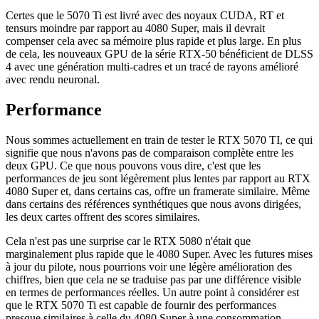
Certes que le 5070 Ti est livré avec des noyaux CUDA, RT et
tensurs moindre par rapport au 4080 Super, mais il devrait
compenser cela avec sa mémoire plus rapide et plus large. En plus
de cela, les nouveaux GPU de la série RTX-50 bénéficient de DLSS
4 avec une génération multi-cadres et un tracé de rayons amélioré
avec rendu neuronal.
Performance
Nous sommes actuellement en train de tester le RTX 5070 TI, ce qui
signifie que nous n'avons pas de comparaison complète entre les
deux GPU. Ce que nous pouvons vous dire, c'est que les
performances de jeu sont légèrement plus lentes par rapport au RTX
4080 Super et, dans certains cas, offre un framerate similaire. Même
dans certains des références synthétiques que nous avons dirigées,
les deux cartes offrent des scores similaires.
Cela n'est pas une surprise car le RTX 5080 n'était que
marginalement plus rapide que le 4080 Super. Avec les futures mises
à jour du pilote, nous pourrions voir une légère amélioration des
chiffres, bien que cela ne se traduise pas par une différence visible
en termes de performances réelles. Un autre point à considérer est
que le RTX 5070 Ti est capable de fournir des performances
presque similaires à celle du 4080 Super à une consommation