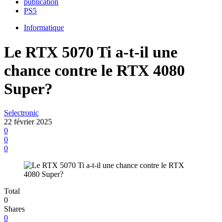
publication
PS5
Informatique
Le RTX 5070 Ti a-t-il une
chance contre le RTX 4080
Super?
Selectronic
22 février 2025
0
0
0
Total
0
Shares
0