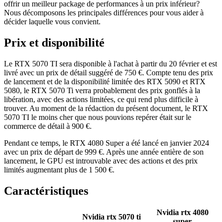
offrir un meilleur package de performances à un prix inférieur?
Nous décomposons les principales différences pour vous aider à
décider laquelle vous convient.
Prix ​​et disponibilité
Le RTX 5070 TI sera disponible à l'achat à partir du 20 février et est
livré avec un prix de détail suggéré de 750 €. Compte tenu des prix
de lancement et de la disponibilité limitée des RTX 5090 et RTX
5080, le RTX 5070 Ti verra probablement des prix gonflés à la
libération, avec des actions limitées, ce qui rend plus difficile à
trouver. Au moment de la rédaction du présent document, le RTX
5070 TI le moins cher que nous pouvions repérer était sur le
commerce de détail à 900 €.
Pendant ce temps, le RTX 4080 Super a été lancé en janvier 2024
avec un prix de départ de 999 €. Après une année entière de son
lancement, le GPU est introuvable avec des actions et des prix
limités augmentant plus de 1 500 €.
Caractéristiques
Nvidia rtx 4080
Nvidia rtx 5070 ti
super