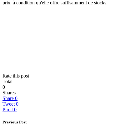
prix, à condition qu'elle offre suffisamment de stocks.
Rate this post
Total
0
Shares
Share
0
Tweet
0
Pin it
0
Previous Post