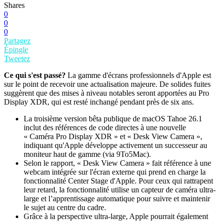
Shares
0
0
0
Partagez
Épingle
Tweetez
Ce qui s'est passé?
La gamme d'écrans professionnels d'Apple est
sur le point de recevoir une actualisation majeure. De solides fuites
suggèrent que des mises à niveau notables seront apportées au Pro
Display XDR, qui est resté inchangé pendant près de six ans.
La troisième version bêta publique de macOS Tahoe 26.1
inclut des références de code directes à une nouvelle
« Caméra Pro Display XDR » et « Desk View Camera »,
indiquant qu'Apple développe activement un successeur au
moniteur haut de gamme (via 9To5Mac).
Selon le rapport, « Desk View Camera » fait référence à une
webcam intégrée sur l'écran externe qui prend en charge la
fonctionnalité Center Stage d'Apple. Pour ceux qui rattrapent
leur retard, la fonctionnalité utilise un capteur de caméra ultra-
large et l’apprentissage automatique pour suivre et maintenir
le sujet au centre du cadre.
Grâce à la perspective ultra-large, Apple pourrait également