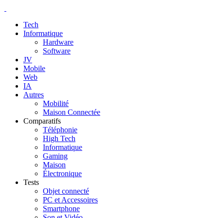
Tech
Informatique
Hardware
Software
JV
Mobile
Web
IA
Autres
Mobilité
Maison Connectée
Comparatifs
Téléphonie
High Tech
Informatique
Gaming
Maison
Électronique
Tests
Objet connecté
PC et Accessoires
Smartphone
Son et Vidéo