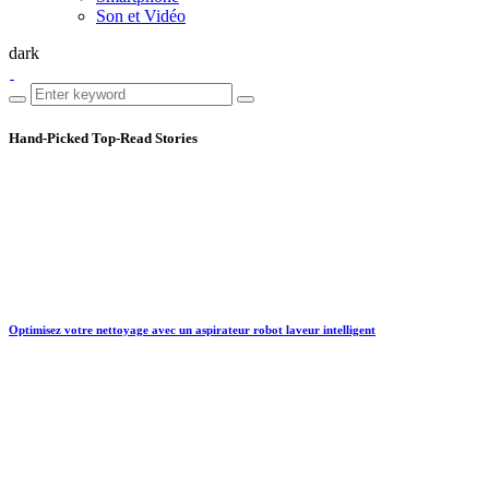
Son et Vidéo
dark
Hand-Picked
Top-Read Stories
Optimisez votre nettoyage avec un aspirateur robot laveur intelligent