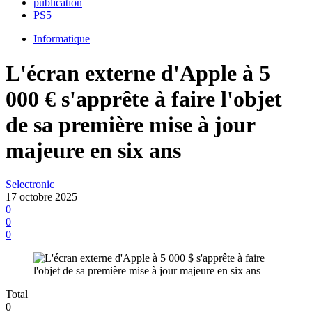
publication
PS5
Informatique
L'écran externe d'Apple à 5
000 € s'apprête à faire l'objet
de sa première mise à jour
majeure en six ans
Selectronic
17 octobre 2025
0
0
0
Total
0