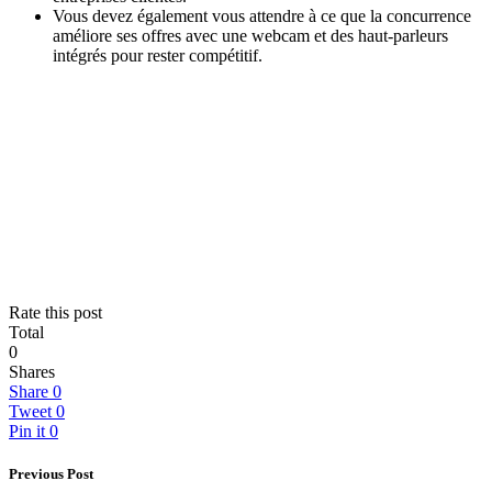
Vous devez également vous attendre à ce que la concurrence
améliore ses offres avec une webcam et des haut-parleurs
intégrés pour rester compétitif.
Rate this post
Total
0
Shares
Share
0
Tweet
0
Pin it
0
Previous Post