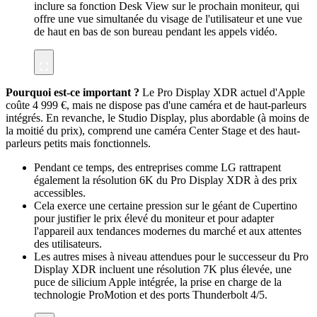
inclure sa fonction Desk View sur le prochain moniteur, qui
offre une vue simultanée du visage de l'utilisateur et une vue
de haut en bas de son bureau pendant les appels vidéo.
Pourquoi est-ce important ?
Le Pro Display XDR actuel d'Apple
coûte 4 999 €, mais ne dispose pas d'une caméra et de haut-parleurs
intégrés. En revanche, le Studio Display, plus abordable (à moins de
la moitié du prix), comprend une caméra Center Stage et des haut-
parleurs petits mais fonctionnels.
Pendant ce temps, des entreprises comme LG rattrapent
également la résolution 6K du Pro Display XDR à des prix
accessibles.
Cela exerce une certaine pression sur le géant de Cupertino
pour justifier le prix élevé du moniteur et pour adapter
l'appareil aux tendances modernes du marché et aux attentes
des utilisateurs.
Les autres mises à niveau attendues pour le successeur du Pro
Display XDR incluent une résolution 7K plus élevée, une
puce de silicium Apple intégrée, la prise en charge de la
technologie ProMotion et des ports Thunderbolt 4/5.