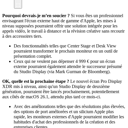
Pourquoi devrais-je m’en soucier ?
Si vous êtes un professionnel
envisageant l'écran externe haut de gamme d'Apple, les mises à
niveau supposées pourraient offrir une solution intégrée pour les
appels vidéo, le travail à distance et la révision créative sans recourir
à des accessoires tiers.
Des fonctionnalités telles que Center Stage et Desk View
pourraient transformer le prochain moniteur en un outil de
présentation complet.
Ceux qui ne veulent pas dépenser 4 999 € pour un écran
externe pourraient également attendre le successeur présumé
du Studio Display (via Mark Gurman de Bloomberg).
OK, quelle est la prochaine étape ?
Le nouvel écran Pro Display
XDR mis à niveau, ainsi qu'un Studio Display de deuxième
génération, pourraient être lancés prochainement, potentiellement
aux côtés de macOS 26.1, attendu plus tard ce mois-ci.
Avec des améliorations telles que des résolutions plus élevées,
des options de port améliorées et un silicium Apple plus
rapide, les moniteurs externes d'Apple pourraient modifier les
habitudes d'achat des professionnels de la création et des
entreprises clientes.