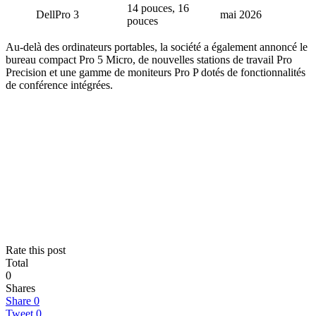
14 pouces, 16
DellPro 3
mai 2026
pouces
Au-delà des ordinateurs portables, la société a également annoncé le
bureau compact Pro 5 Micro, de nouvelles stations de travail Pro
Precision et une gamme de moniteurs Pro P dotés de fonctionnalités
de conférence intégrées.
Rate this post
Total
0
Shares
Share
0
Tweet
0