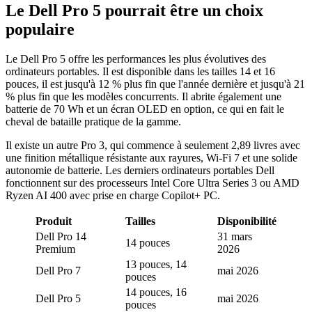
Le Dell Pro 5 pourrait être un choix
populaire
Le Dell Pro 5 offre les performances les plus évolutives des
ordinateurs portables. Il est disponible dans les tailles 14 et 16
pouces, il est jusqu'à 12 % plus fin que l'année dernière et jusqu'à 21
% plus fin que les modèles concurrents. Il abrite également une
batterie de 70 Wh et un écran OLED en option, ce qui en fait le
cheval de bataille pratique de la gamme.
Il existe un autre Pro 3, qui commence à seulement 2,89 livres avec
une finition métallique résistante aux rayures, Wi-Fi 7 et une solide
autonomie de batterie. Les derniers ordinateurs portables Dell
fonctionnent sur des processeurs Intel Core Ultra Series 3 ou AMD
Ryzen AI 400 avec prise en charge Copilot+ PC.
Produit
Tailles
Disponibilité
Dell Pro 14
31 mars
14 pouces
Premium
2026
13 pouces, 14
Dell Pro 7
mai 2026
pouces
14 pouces, 16
Dell Pro 5
mai 2026
pouces