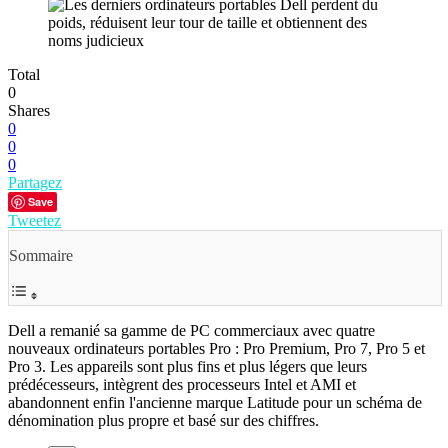
Total
0
Shares
0
0
0
Partagez
Save
Tweetez
Sommaire
Dell a remanié sa gamme de PC commerciaux avec quatre
nouveaux ordinateurs portables Pro : Pro Premium, Pro 7, Pro 5 et
Pro 3. Les appareils sont plus fins et plus légers que leurs
prédécesseurs, intègrent des processeurs Intel et AMI et
abandonnent enfin l'ancienne marque Latitude pour un schéma de
dénomination plus propre et basé sur des chiffres.