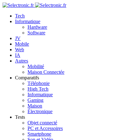
Tech
Informatique
Hardware
Software
JV
Mobile
Web
IA
Autres
Mobilité
Maison Connectée
Comparatifs
Téléphonie
High Tech
Informatique
Gaming
Maison
Électronique
Tests
Objet connecté
PC et Accessoires
Smartphone
Son et Vidéo