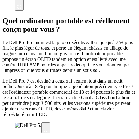
Quel ordinateur portable est réellement
conçu pour vous ?
Le Dell Pro Premium est la photo exécutive. Il est jusqu'à 7 % plus
fin, le plus léger de tous, et porte un élégant châssis en alliage de
magnésium dans une finition gris foncé. L'ordinateur portable
propose un écran OLED tandem en option et est livré avec une
caméra HDR 8MP pour les appels vidéo qui ne vous donnent pas
l'impression que vous diffusez depuis un sous-sol.
Le Dell Pro 7 est destiné à ceux qui veulent tout dans un petit
boîtier. Jusqu'à 18 % plus fin que la génération précédente, le Pro 7
est l'ordinateur portable commercial de 13 et 14 pouces le plus fin et
le 2-en-1 de sa catégorie. L'écran tactile Gorilla Glass bord à bord
peut atteindre jusqu'à 500 nits, et les versions supérieures peuvent
ajouter des écrans OLED, des caméras 8MP et un clavier
rétroéclairé mini-LED.