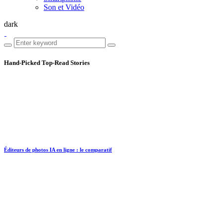
Son et Vidéo
dark
Hand-Picked
Top-Read Stories
Éditeurs de photos IA en ligne : le comparatif