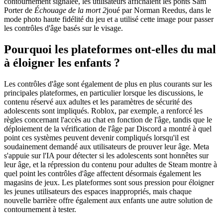
contournement signalée, les utilisateurs affichaient les ponts Sam
Porter de
Échouage de la mort 2
joué par Norman Reedus, dans le
mode photo haute fidélité du jeu et a utilisé cette image pour passer
les contrôles d'âge basés sur le visage.
Pourquoi les plateformes ont-elles du mal
à éloigner les enfants ?
Les contrôles d'âge sont également de plus en plus courants sur les
principales plateformes, en particulier lorsque les discussions, le
contenu réservé aux adultes et les paramètres de sécurité des
adolescents sont impliqués. Roblox, par exemple, a renforcé les
règles concernant l'accès au chat en fonction de l'âge, tandis que le
déploiement de la vérification de l'âge par Discord a montré à quel
point ces systèmes peuvent devenir compliqués lorsqu'il est
soudainement demandé aux utilisateurs de prouver leur âge. Meta
s'appuie sur l'IA pour détecter si les adolescents sont honnêtes sur
leur âge, et la répression du contenu pour adultes de Steam montre à
quel point les contrôles d'âge affectent désormais également les
magasins de jeux. Les plateformes sont sous pression pour éloigner
les jeunes utilisateurs des espaces inappropriés, mais chaque
nouvelle barrière offre également aux enfants une autre solution de
contournement à tester.