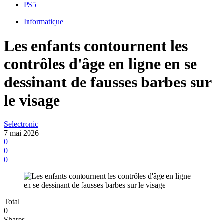
PS5
Informatique
Les enfants contournent les
contrôles d'âge en ligne en se
dessinant de fausses barbes sur
le visage
Selectronic
7 mai 2026
0
0
0
Total
0
Shares