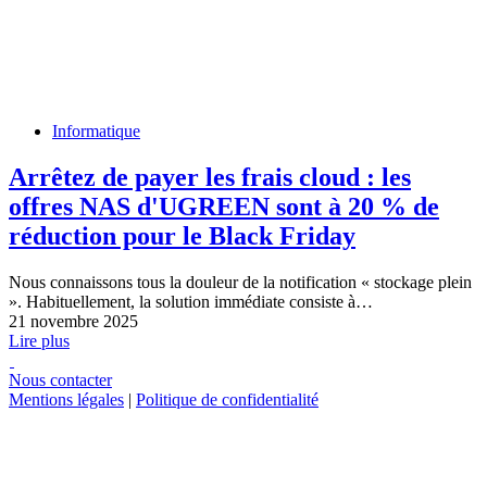
Informatique
Arrêtez de payer les frais cloud : les
offres NAS d'UGREEN sont à 20 % de
réduction pour le Black Friday
Nous connaissons tous la douleur de la notification « stockage plein
». Habituellement, la solution immédiate consiste à…
21 novembre 2025
Lire plus
Nous contacter
Mentions légales
|
Politique de confidentialité