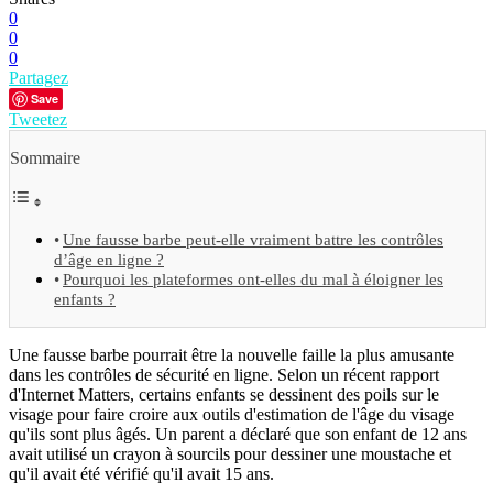
0
0
0
Partagez
Save
Tweetez
Sommaire
Une fausse barbe peut-elle vraiment battre les contrôles
d’âge en ligne ?
Pourquoi les plateformes ont-elles du mal à éloigner les
enfants ?
Une fausse barbe pourrait être la nouvelle faille la plus amusante
dans les contrôles de sécurité en ligne. Selon un récent rapport
d'Internet Matters, certains enfants se dessinent des poils sur le
visage pour faire croire aux outils d'estimation de l'âge du visage
qu'ils sont plus âgés. Un parent a déclaré que son enfant de 12 ans
avait utilisé un crayon à sourcils pour dessiner une moustache et
qu'il avait été vérifié qu'il avait 15 ans.