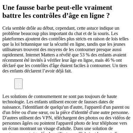
Une fausse barbe peut-elle vraiment
battre les contrôles d’âge en ligne ?
Cela semble drôle au début, cependant, cette astuce indique un
problème beaucoup plus important du chat et de la souris. Les
plateformes ajoutent des contrôles plus stricts en raison de lois telles
que la loi britannique sur la sécurité en ligne, tandis que les jeunes
utilisateurs trouvent des moyens de les contourner presque aussi
rapidement. Internet Matters a révélé que 53 % des enfants avaient
récemment été invités à vérifier leur âge en ligne, mais 46 % ont
déclaré que les contrôles d'âge étaient faciles à contourner. Un tiers
des enfants déclarent l’avoir déjà fait.
Les solutions de contournement ne sont pas toujours de haute
technologie. Les enfants utilisent encore de fausses dates de
naissance, l'identifiant de quelqu'un d'autre, l'appareil d'un parent ou
d'un frère ou d'une sœur, ou la pièce d'identité d'une autre personne.
D'autres utilisent des VPN, téléchargent des photos ou des vidéos de
personnes âgées ou pointent l'appareil photo de leur téléphone vers
un écran montrant un visage d'adulte. Dans une solution de