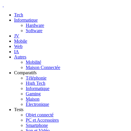
Tech
Informatique
Hardware
Software
JV
Mobile
Web
IA
Autres
Mobilité
Maison Connectée
Comparatifs
Téléphonie
High Tech
Informatique
Gaming
Maison
Électronique
Tests
Objet connecté
PC et Accessoires
Smartphone
Son et Vidéo