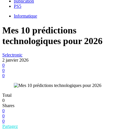
publication
PS5
Informatique
Mes 10 prédictions
technologiques pour 2026
Selectronic
2 janvier 2026
0
0
0
Total
0
Shares
0
0
0
Partagez