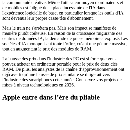
la communauté créative. Même l'utilisateur moyen d'ordinateurs et
de mobiles est fatigué de la place incessante de l'IA dans
l'expérience logicielle de base, en particulier lorsque les outils d'IA
sont devenus leur propre casse-tête d'abonnement.
Mais le train ne s'arrêtera pas. Mais son impact se manifeste de
manière plutôt coûteuse. En raison de la croissance fulgurante des
centres de données IA, la demande de puces mémoire a explosé. Les
sociétés d’IA monopolisent toute l’offre, créant une pénurie massive,
tout en augmentant le prix des modules de RAM.
La hausse des prix dans l'industrie des PC est si forte que vous
pouvez acheter un ordinateur portable pour le prix de deux clés
RAM. De plus, les analystes de la chaîne d’approvisionnement ont
déjà averti qu’une hausse de prix similaire se dirigerait vers
l’industrie des smartphones cette année. Conservez vos projets de
mises à niveau technologiques en 2026.
Apple entre dans l’ère du pliable