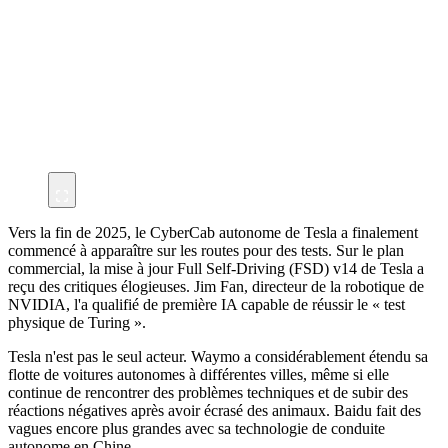
Vers la fin de 2025, le CyberCab autonome de Tesla a finalement
commencé à apparaître sur les routes pour des tests. Sur le plan
commercial, la mise à jour Full Self-Driving (FSD) v14 de Tesla a
reçu des critiques élogieuses. Jim Fan, directeur de la robotique de
NVIDIA, l'a qualifié de première IA capable de réussir le « test
physique de Turing ».
Tesla n'est pas le seul acteur. Waymo a considérablement étendu sa
flotte de voitures autonomes à différentes villes, même si elle
continue de rencontrer des problèmes techniques et de subir des
réactions négatives après avoir écrasé des animaux. Baidu fait des
vagues encore plus grandes avec sa technologie de conduite
autonome en Chine.