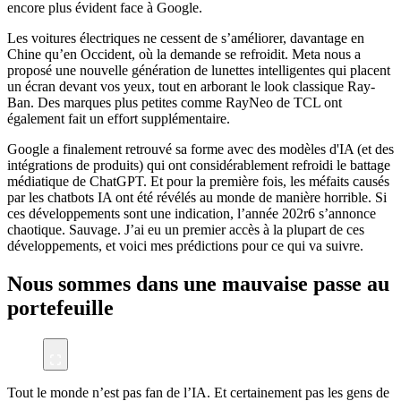
encore plus évident face à Google.
Les voitures électriques ne cessent de s’améliorer, davantage en
Chine qu’en Occident, où la demande se refroidit. Meta nous a
proposé une nouvelle génération de lunettes intelligentes qui placent
un écran devant vos yeux, tout en arborant le look classique Ray-
Ban. Des marques plus petites comme RayNeo de TCL ont
également fait un effort supplémentaire.
Google a finalement retrouvé sa forme avec des modèles d'IA (et des
intégrations de produits) qui ont considérablement refroidi le battage
médiatique de ChatGPT. Et pour la première fois, les méfaits causés
par les chatbots IA ont été révélés au monde de manière horrible. Si
ces développements sont une indication, l’année 202r6 s’annonce
chaotique. Sauvage. J’ai eu un premier accès à la plupart de ces
développements, et voici mes prédictions pour ce qui va suivre.
Nous sommes dans une mauvaise passe au
portefeuille
Tout le monde n’est pas fan de l’IA. Et certainement pas les gens de