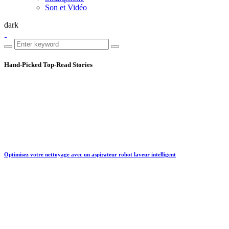
Son et Vidéo
dark
Hand-Picked
Top-Read Stories
Optimisez votre nettoyage avec un aspirateur robot laveur intelligent