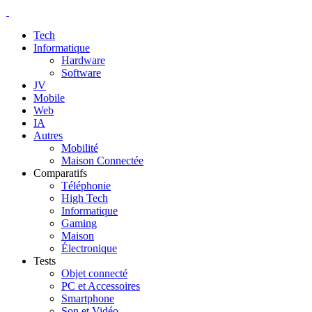
Tech
Informatique
Hardware
Software
JV
Mobile
Web
IA
Autres
Mobilité
Maison Connectée
Comparatifs
Téléphonie
High Tech
Informatique
Gaming
Maison
Électronique
Tests
Objet connecté
PC et Accessoires
Smartphone
Son et Vidéo