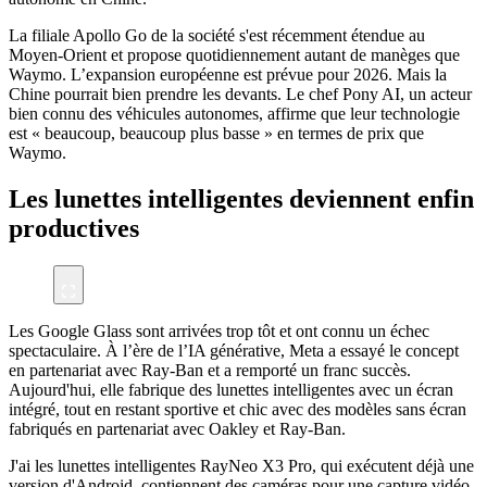
La filiale Apollo Go de la société s'est récemment étendue au
Moyen-Orient et propose quotidiennement autant de manèges que
Waymo. L’expansion européenne est prévue pour 2026. Mais la
Chine pourrait bien prendre les devants. Le chef Pony AI, un acteur
bien connu des véhicules autonomes, affirme que leur technologie
est « beaucoup, beaucoup plus basse » en termes de prix que
Waymo.
Les lunettes intelligentes deviennent enfin
productives
Les Google Glass sont arrivées trop tôt et ont connu un échec
spectaculaire. À l’ère de l’IA générative, Meta a essayé le concept
en partenariat avec Ray-Ban et a remporté un franc succès.
Aujourd'hui, elle fabrique des lunettes intelligentes avec un écran
intégré, tout en restant sportive et chic avec des modèles sans écran
fabriqués en partenariat avec Oakley et Ray-Ban.
J'ai les lunettes intelligentes RayNeo X3 Pro, qui exécutent déjà une
version d'Android, contiennent des caméras pour une capture vidéo