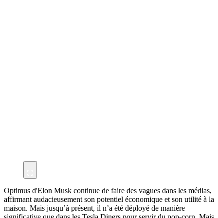
Optimus d'Elon Musk continue de faire des vagues dans les médias,
affirmant audacieusement son potentiel économique et son utilité à la
maison. Mais jusqu’à présent, il n’a été déployé de manière
significative que dans les Tesla Diners pour servir du pop-corn. Mais