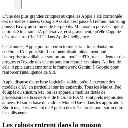
L’une des plus grandes critiques auxquelles Apple a été confrontée
ces dernières années. Google Assistant est passé à Gemini. Samsung
pousse Bixby au sommet de Perplexity. Microsoft a poussé Copilot
partout. Siri a raté l'IA générative, et si gravement, qu'elle s'appuie
désormais sur ChatGPT dans Apple Intelligence.
Cette année, Apple pourrait enfin terminer la « transplantation
cérébrale IA » pour Siri. La rumeur disait initialement que
l'entreprise travaillait sur son propre modèle d'IA, mais la lenteur des
progrès et l'exode des talents auraient retardé ces plans. Au lieu de
cela, Apple aurait emprunté le framework Gemini à Google pour
renforcer l'intelligence de Siri.
Apple dispose d'une base logicielle solide, prête à exécuter des
modèles d'IA, en particulier sur les appareils. Tous les Mac et iPad
équipés du silicium M1, ou les appareils mobiles dotés de
processeurs de la série A et de 8 Go de RAM, sont prêts depuis des
années. Et sur la base du cadre « Model Use » dans les applications
Shortcuts, il est évident qu'Apple a des idées fortes pour surprendre
les utilisateurs.
Les robots entrent dans la maison