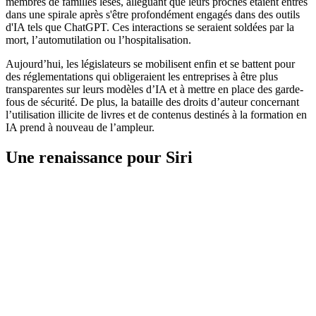
membres de familles lésés, alléguant que leurs proches étaient entrés
dans une spirale après s'être profondément engagés dans des outils
d'IA tels que ChatGPT. Ces interactions se seraient soldées par la
mort, l’automutilation ou l’hospitalisation.
Aujourd’hui, les législateurs se mobilisent enfin et se battent pour
des réglementations qui obligeraient les entreprises à être plus
transparentes sur leurs modèles d’IA et à mettre en place des garde-
fous de sécurité. De plus, la bataille des droits d’auteur concernant
l’utilisation illicite de livres et de contenus destinés à la formation en
IA prend à nouveau de l’ampleur.
Une renaissance pour Siri