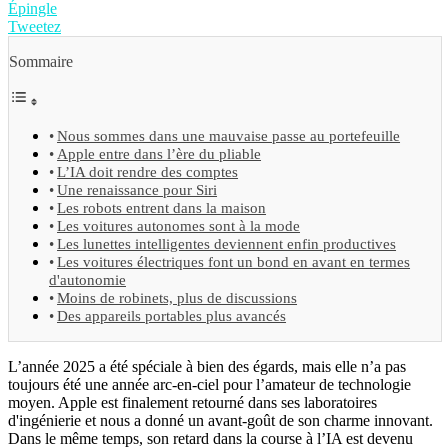
Épingle
Tweetez
Sommaire
Nous sommes dans une mauvaise passe au portefeuille
Apple entre dans l’ère du pliable
L’IA doit rendre des comptes
Une renaissance pour Siri
Les robots entrent dans la maison
Les voitures autonomes sont à la mode
Les lunettes intelligentes deviennent enfin productives
Les voitures électriques font un bond en avant en termes
d'autonomie
Moins de robinets, plus de discussions
Des appareils portables plus avancés
L’année 2025 a été spéciale à bien des égards, mais elle n’a pas
toujours été une année arc-en-ciel pour l’amateur de technologie
moyen. Apple est finalement retourné dans ses laboratoires
d'ingénierie et nous a donné un avant-goût de son charme innovant.
Dans le même temps, son retard dans la course à l’IA est devenu