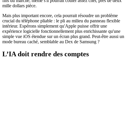
fins du marché, même s'il pourrait coûter assez cher, près de deux
mille dollars pièce.
Mais plus important encore, cela pourrait résoudre un problème
crucial du téléphone pliable : le pli au milieu du panneau flexible
intérieur. Espérons simplement qu'Apple puisse offrir une
expérience logicielle fonctionnellement plus enrichissante qu'une
simple vue iOS étendue sur un écran plus grand. Peut-être aussi un
mode bureau caché, semblable au Dex de Samsung ?
L’IA doit rendre des comptes