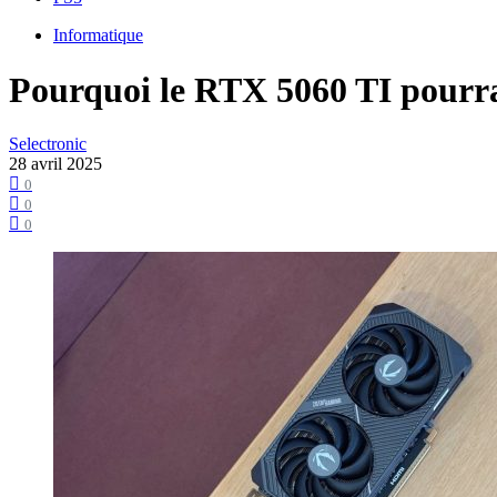
Informatique
Pourquoi le RTX 5060 TI pourra
Selectronic
28 avril 2025
0
0
0