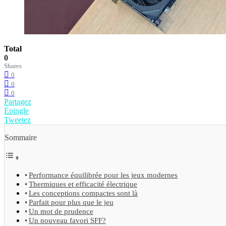
Total
0
Shares
0
0
0
Partagez
Épingle
Tweetez
Sommaire
Performance équilibrée pour les jeux modernes
Thermiques et efficacité électrique
Les conceptions compactes sont là
Parfait pour plus que le jeu
Un mot de prudence
Un nouveau favori SFF?