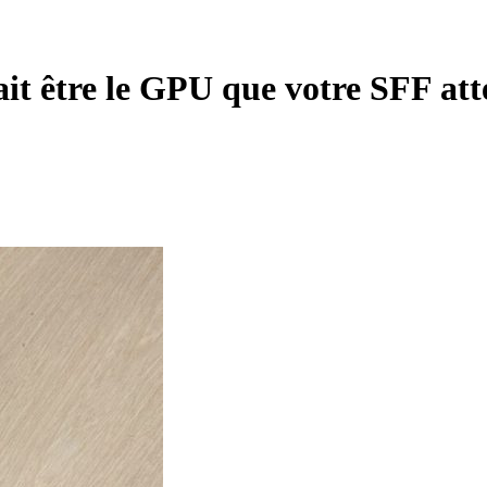
it être le GPU que votre SFF at