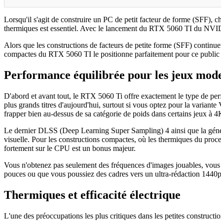
Lorsqu'il s'agit de construire un PC de petit facteur de forme (SFF), c
thermiques est essentiel. Avec le lancement du RTX 5060 TI du NVIDIA
Alors que les constructions de facteurs de petite forme (SFF) continuen
compactes du RTX 5060 TI le positionne parfaitement pour ce public 
Performance équilibrée pour les jeux mod
D'abord et avant tout, le RTX 5060 Ti offre exactement le type de perf
plus grands titres d'aujourd'hui, surtout si vous optez pour la varia
frapper bien au-dessus de sa catégorie de poids dans certains jeux à 4
Le dernier DLSS (Deep Learning Super Sampling) 4 ainsi que la générat
visuelle. Pour les constructions compactes, où les thermiques du proc
fortement sur le CPU est un bonus majeur.
Vous n'obtenez pas seulement des fréquences d'images jouables, vous 
pouces ou que vous poussiez des cadres vers un ultra-rédaction 1440p
Thermiques et efficacité électrique
L'une des préoccupations les plus critiques dans les petites construc