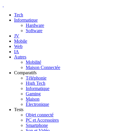
Tech
Informatique
Hardware
Software
JV
Mobile
Web
IA
Autres
Mobilité
Maison Connectée
Comparatifs
Téléphonie
High Tech
Informatique
Gaming
Maison
Électronique
Tests
Objet connecté
PC et Accessoires
Smartphone
Son et Vidéo