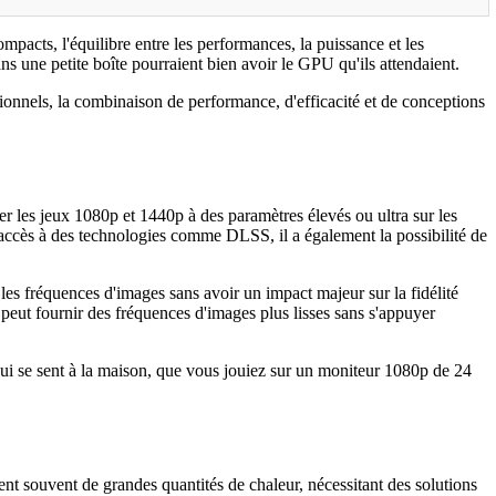
mpacts, l'équilibre entre les performances, la puissance et les
une petite boîte pourraient bien avoir le GPU qu'ils attendaient.
sionnels, la combinaison de performance, d'efficacité et de conceptions
r les jeux 1080p et 1440p à des paramètres élevés ou ultra sur les
 accès à des technologies comme DLSS, il a également la possibilité de
es fréquences d'images sans avoir un impact majeur sur la fidélité
peut fournir des fréquences d'images plus lisses sans s'appuyer
ui se sent à la maison, que vous jouiez sur un moniteur 1080p de 24
nt souvent de grandes quantités de chaleur, nécessitant des solutions