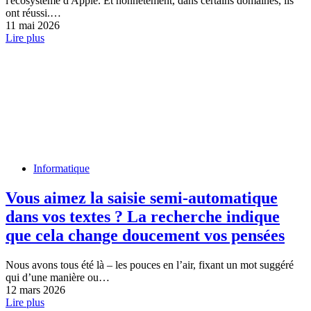
l'écosystème d'Apple. Et honnêtement, dans certains domaines, ils
ont réussi.…
11 mai 2026
Lire plus
Informatique
Vous aimez la saisie semi-automatique
dans vos textes ? La recherche indique
que cela change doucement vos pensées
Nous avons tous été là – les pouces en l’air, fixant un mot suggéré
qui d’une manière ou…
12 mars 2026
Lire plus