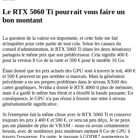
Le RTX 5060 Ti pourrait vous faire un
bon montant
La question de la valeur est importante, et cette fuite me fait
m'inquiéter pour cette partie de tout cela. Selon les canaux du
conseil d'administration, le RTX 5060 Ti (dans les deux itérations)
partagera le même prix que son prédécesseur. Cela signifie 400 €
pour la version 8 Go de la carte et 500 € pour le modèle 16 Go.
Étant donné que les prix actuels des GPU sont à travers le toit, 400 €
et 500 € peuvent ne pas sembler si mauvais. Mais la génération
précédente a eu ses propres problèmes dans le niveau XX60 des
cartes graphiques. Nvidia a donné le RTX 4060 ti plus de mémoire,
mais il a gardé le même bus étroit et a étouffé la bande passante; En
conséquence, le GPU n'a pas réussi à fournir une mise à niveau
générationnelle significative.
Si l'entreprise fait la même chose avec le RTX 5060 Ti et conserve
toujours les prix à 400 € et 500 €, ce sera un peu déçu. Je ne peux
pas me plaindre de plus de VRAM – nous en avons certainement
besoin, avec de nombreux jeux modernes mettant 8 Go de GPU à
travers l'essoreuse. En outre, le passage à GDDR7 augmentera la