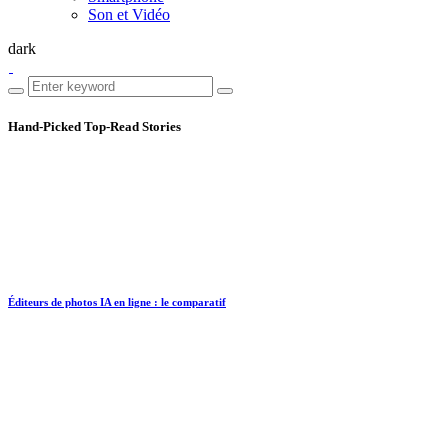
Son et Vidéo
dark
Hand-Picked
Top-Read Stories
Éditeurs de photos IA en ligne : le comparatif