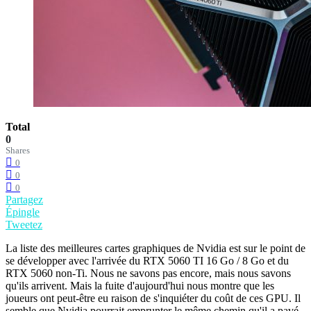
Total
0
Shares
0
0
0
Partagez
Épingle
Tweetez
La liste des meilleures cartes graphiques de Nvidia est sur le point de
se développer avec l'arrivée du RTX 5060 TI 16 Go / 8 Go et du
RTX 5060 non-Ti. Nous ne savons pas encore, mais nous savons
qu'ils arrivent. Mais la fuite d'aujourd'hui nous montre que les
joueurs ont peut-être eu raison de s'inquiéter du coût de ces GPU. Il
semble que Nvidia pourrait emprunter le même chemin qu'il a pavé