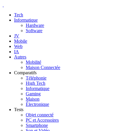
Tech
Informatique
Hardware
Software
JV
Mobile
Web
IA
Autres
Mobilité
Maison Connectée
Comparatifs
Téléphonie
High Tech
Informatique
Gaming
Maison
Électronique
Tests
Objet connecté
PC et Accessoires
Smartphone
Son et Vidéo