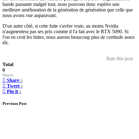
bande passante malgré tout, nous pouvons donc espérer une
meilleure amélioration de la génération de génération que celle que
nous avons vue auparavant.
D'un autre côté, si cette fuite s'avère vraie, au moins Nvidia
n'augmentera pas ses prix comme il l'a fait avec le RTX 5090. Si
l'on en croit les fuites, nous aurons beaucoup plus de certitude assez
tôt.
Rate this post
Total
0
Shares
Share
0
Tweet
0
Pin it
0
Previous Post