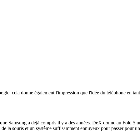
ogle, cela donne également l'impression que l'idée du téléphone en tan
e que Samsung a déjà compris il y a des années. DeX donne au Fold 5 une
 de la souris et un système suffisamment ennuyeux pour passer pour un é