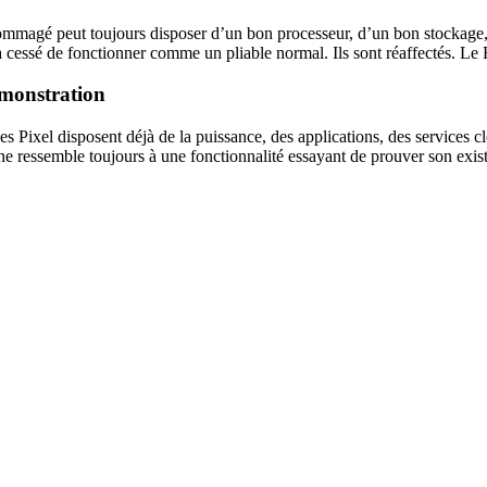
endommagé peut toujours disposer d’un bon processeur, d’un bon stockage,
 cessé de fonctionner comme un pliable normal. Ils sont réaffectés. Le F
émonstration
 Pixel disposent déjà de la puissance, des applications, des services clo
 ressemble toujours à une fonctionnalité essayant de prouver son existe