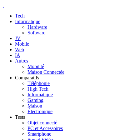
Tech
Informatique
Hardware
Software
JV
Mobile
Web
IA
Autres
Mobilité
Maison Connectée
Comparatifs
Téléphonie
High Tech
Informatique
Gaming
Maison
Électronique
Tests
Objet connecté
PC et Accessoires
Smartphone
Son et Vidéo