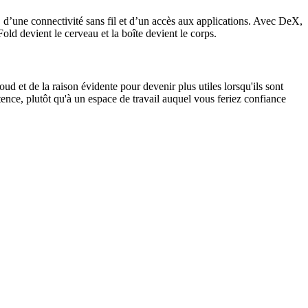
 d’une connectivité sans fil et d’un accès aux applications. Avec DeX,
old devient le cerveau et la boîte devient le corps.
ud et de la raison évidente pour devenir plus utiles lorsqu'ils sont
nce, plutôt qu'à un espace de travail auquel vous feriez confiance