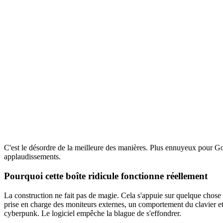
C'est le désordre de la meilleure des manières. Plus ennuyeux pour Go
applaudissements.
Pourquoi cette boîte ridicule fonctionne réellement
La construction ne fait pas de magie. Cela s'appuie sur quelque chos
prise en charge des moniteurs externes, un comportement du clavier et
cyberpunk. Le logiciel empêche la blague de s'effondrer.