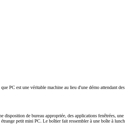
t que PC est une véritable machine au lieu d'une démo attendant des
 disposition de bureau appropriée, des applications fenêtrées, une
trange petit mini PC. Le boîtier fait ressembler à une boîte à lunch