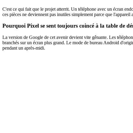
C'est ce qui fait que le projet atterrit. Un téléphone avec un écran 
ces pièces ne deviennent pas inutiles simplement parce que l'appareil a
Pourquoi Pixel se sent toujours coincé à la table de d
La version de Google de cet avenir devient vite gênante. Les téléphones
branchés sur un écran plus grand. Le mode de bureau Android d'origine
pendant un après-midi.