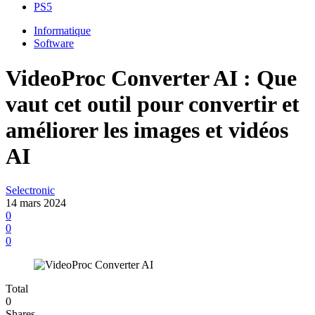
PS5
Informatique
Software
VideoProc Converter AI : Que
vaut cet outil pour convertir et
améliorer les images et vidéos
AI
Selectronic
14 mars 2024
0
0
0
Total
0
Shares