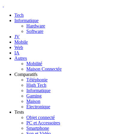
Tech
Informatique
Hardware
Software
JV
Mobile
Web
IA
Autres
Mobilité
Maison Connectée
Comparatifs
Téléphonie
High Tech
Informatique
Gaming
Maison
Électronique
Tests
Objet connecté
PC et Accessoires
Smartphone
Son et Vidéo