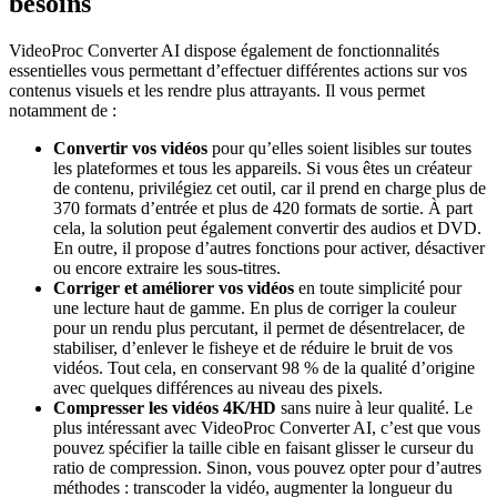
besoins
VideoProc Converter AI dispose également de fonctionnalités
essentielles vous permettant d’effectuer différentes actions sur vos
contenus visuels et les rendre plus attrayants. Il vous permet
notamment de :
Convertir vos vidéos
pour qu’elles soient lisibles sur toutes
les plateformes et tous les appareils. Si vous êtes un créateur
de contenu, privilégiez cet outil, car il prend en charge plus de
370 formats d’entrée et plus de 420 formats de sortie. À part
cela, la solution peut également convertir des audios et DVD.
En outre, il propose d’autres fonctions pour activer, désactiver
ou encore extraire les sous-titres.
Corriger et améliorer vos vidéos
en toute simplicité pour
une lecture haut de gamme. En plus de corriger la couleur
pour un rendu plus percutant, il permet de désentrelacer, de
stabiliser, d’enlever le fisheye et de réduire le bruit de vos
vidéos. Tout cela, en conservant 98 % de la qualité d’origine
avec quelques différences au niveau des pixels.
Compresser les vidéos 4K/HD
sans nuire à leur qualité. Le
plus intéressant avec VideoProc Converter AI, c’est que vous
pouvez spécifier la taille cible en faisant glisser le curseur du
ratio de compression. Sinon, vous pouvez opter pour d’autres
méthodes : transcoder la vidéo, augmenter la longueur du