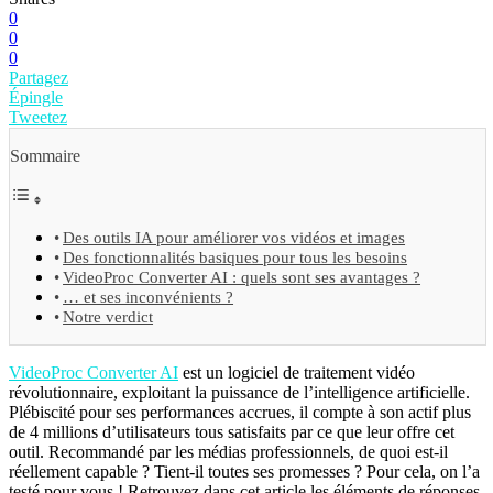
0
0
0
Partagez
Épingle
Tweetez
Sommaire
​​Des outils IA pour améliorer vos vidéos et images
Des fonctionnalités basiques pour tous les besoins
VideoProc Converter AI : quels sont ses avantages ?
… et ses inconvénients ?
Notre verdict
VideoProc Converter AI
est un logiciel de traitement vidéo
révolutionnaire, exploitant la puissance de l’intelligence artificielle.
Plébiscité pour ses performances accrues, il compte à son actif plus
de 4 millions d’utilisateurs tous satisfaits par ce que leur offre cet
outil. Recommandé par les médias professionnels, de quoi est-il
réellement capable ? Tient-il toutes ses promesses ? Pour cela, on l’a
testé pour vous ! Retrouvez dans cet article les éléments de réponses