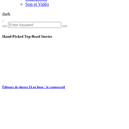
Son et Vidéo
dark
Hand-Picked
Top-Read Stories
Éditeurs de photos IA en ligne : le comparatif