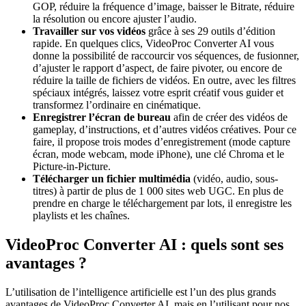
GOP, réduire la fréquence d’image, baisser le Bitrate, réduire
la résolution ou encore ajuster l’audio.
Travailler sur vos vidéos
grâce à ses 29 outils d’édition
rapide. En quelques clics, VideoProc Converter AI vous
donne la possibilité de raccourcir vos séquences, de fusionner,
d’ajuster le rapport d’aspect, de faire pivoter, ou encore de
réduire la taille de fichiers de vidéos. En outre, avec les filtres
spéciaux intégrés, laissez votre esprit créatif vous guider et
transformez l’ordinaire en cinématique.
Enregistrer l’écran de bureau
afin de créer des vidéos de
gameplay, d’instructions, et d’autres vidéos créatives. Pour ce
faire, il propose trois modes d’enregistrement (mode capture
écran, mode webcam, mode iPhone), une clé Chroma et le
Picture-in-Picture.
Télécharger un fichier multimédia
(vidéo, audio, sous-
titres) à partir de plus de 1 000 sites web UGC. En plus de
prendre en charge le téléchargement par lots, il enregistre les
playlists et les chaînes.
VideoProc Converter AI : quels sont ses
avantages ?
L’utilisation de l’intelligence artificielle est l’un des plus grands
avantages de VideoProc Converter AI, mais en l’utilisant pour nos