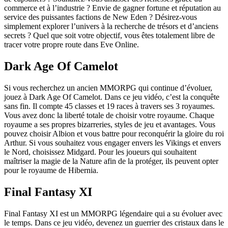
commerce et à l’industrie ? Envie de gagner fortune et réputation au
service des puissantes factions de New Eden ? Désirez-vous
simplement explorer l’univers à la recherche de trésors et d’anciens
secrets ? Quel que soit votre objectif, vous êtes totalement libre de
tracer votre propre route dans Eve Online.
Dark Age Of Camelot
Si vous recherchez un ancien MMORPG qui continue d’évoluer,
jouez à Dark Age Of Camelot. Dans ce jeu vidéo, c’est la conquête
sans fin. Il compte 45 classes et 19 races à travers ses 3 royaumes.
Vous avez donc la liberté totale de choisir votre royaume. Chaque
royaume a ses propres bizarreries, styles de jeu et avantages. Vous
pouvez choisir Albion et vous battre pour reconquérir la gloire du roi
Arthur. Si vous souhaitez vous engager envers les Vikings et envers
le Nord, choisissez Midgard. Pour les joueurs qui souhaitent
maîtriser la magie de la Nature afin de la protéger, ils peuvent opter
pour le royaume de Hibernia.
Final Fantasy XI
Final Fantasy XI est un MMORPG légendaire qui a su évoluer avec
le temps. Dans ce jeu vidéo, devenez un guerrier des cristaux dans le