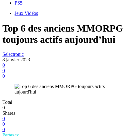
PS5
Jeux Vidéos
Top 6 des anciens MMORPG
toujours actifs aujourd’hui
Selectronic
8 janvier 2023
0
0
0
Total
0
Shares
0
0
0
Partagez