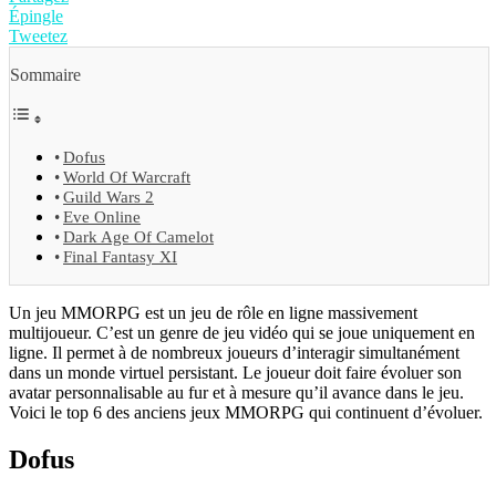
Épingle
Tweetez
Sommaire
Dofus
World Of Warcraft
Guild Wars 2
Eve Online
Dark Age Of Camelot
Final Fantasy XI
Un jeu MMORPG est un jeu de rôle en ligne massivement
multijoueur. C’est un genre de jeu vidéo qui se joue uniquement en
ligne. Il permet à de nombreux joueurs d’interagir simultanément
dans un monde virtuel persistant. Le joueur doit faire évoluer son
avatar personnalisable au fur et à mesure qu’il avance dans le jeu.
Voici le top 6 des anciens jeux MMORPG qui continuent d’évoluer.
Dofus