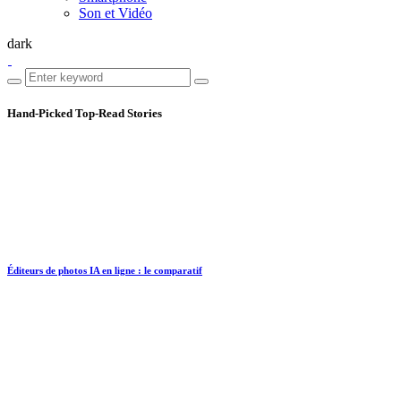
Son et Vidéo
dark
Hand-Picked
Top-Read Stories
Éditeurs de photos IA en ligne : le comparatif