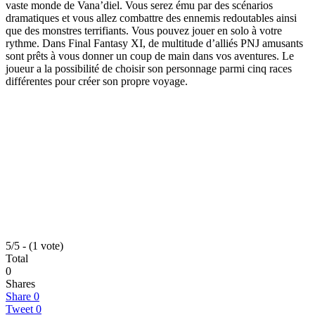
vaste monde de Vana’diel. Vous serez ému par des scénarios
dramatiques et vous allez combattre des ennemis redoutables ainsi
que des monstres terrifiants. Vous pouvez jouer en solo à votre
rythme. Dans Final Fantasy XI, de multitude d’alliés PNJ amusants
sont prêts à vous donner un coup de main dans vos aventures. Le
joueur a la possibilité de choisir son personnage parmi cinq races
différentes pour créer son propre voyage.
5/5 - (1 vote)
Total
0
Shares
Share
0
Tweet
0