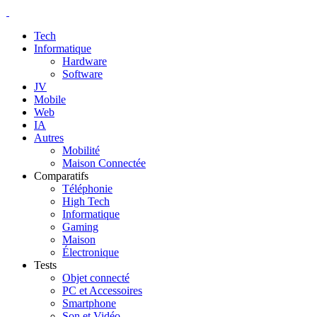
Tech
Informatique
Hardware
Software
JV
Mobile
Web
IA
Autres
Mobilité
Maison Connectée
Comparatifs
Téléphonie
High Tech
Informatique
Gaming
Maison
Électronique
Tests
Objet connecté
PC et Accessoires
Smartphone
Son et Vidéo